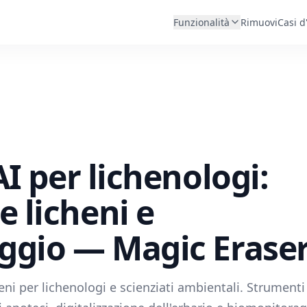
Funzionalità
Rimuovi
Casi d
I per lichenologi:
 licheni e
ggio — Magic Erase
eni per lichenologi e scienziati ambientali. Strumenti