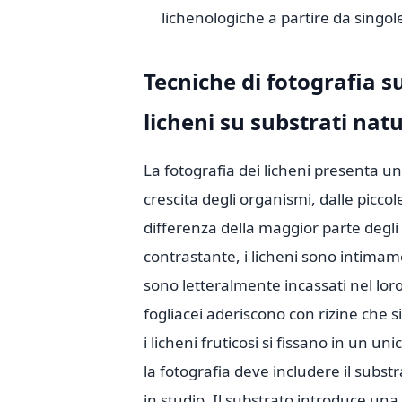
lichenologiche a partire da singol
Tecniche di fotografia 
licheni su substrati natu
La fotografia dei licheni presenta un
crescita degli organismi, dalle piccol
differenza della maggior parte degli
contrastante, i licheni sono intimamen
sono letteralmente incassati nel loro 
fogliacei aderiscono con rizine che si
i licheni fruticosi si fissano in un un
la fotografia deve includere il subst
in studio. Il substrato introduce un