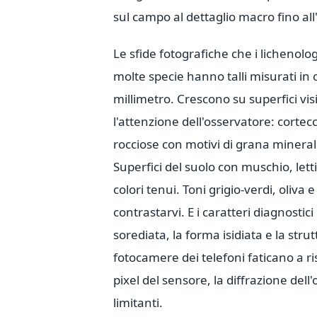
sul campo al dettaglio macro fino all
Le sfide fotografiche che i lichenolog
molte specie hanno talli misurati in c
millimetro. Crescono su superfici 
l'attenzione dell'osservatore: cortecc
rocciose con motivi di grana mineral
Superfici del suolo con muschio, letti
colori tenui. Toni grigio-verdi, oliva
contrastarvi. E i caratteri diagnostici
sorediata, la forma isidiata e la strut
fotocamere dei telefoni faticano a ri
pixel del sensore, la diffrazione dell'
limitanti.