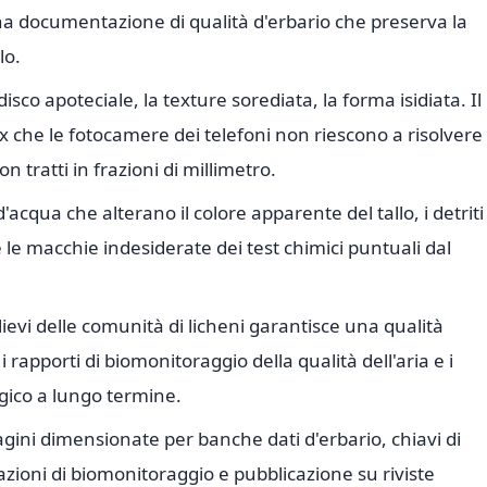
a documentazione di qualità d'erbario che preserva la
lo.
isco apoteciale, la texture sorediata, la forma isidiata. Il
ex che le fotocamere dei telefoni non riescono a risolvere
n tratti in frazioni di millimetro.
'acqua che alterano il colore apparente del tallo, i detriti
e le macchie indesiderate dei test chimici puntuali dal
lievi delle comunità di licheni garantisce una qualità
rapporti di biomonitoraggio della qualità dell'aria e i
ico a lungo termine.
gini dimensionate per banche dati d'erbario, chiavi di
razioni di biomonitoraggio e pubblicazione su riviste