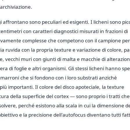
'archiviazione.
i affrontano sono peculiari ed esigenti. I licheni sono picc
entimetri con caratteri diagnostici misurati in frazioni di
visivamente complesse che competono con il campione per
ia ruvida con la propria texture e variazione di colore, pa
e, vecchi muri con giunti di malta e macchie di alterazion
era di foglie e altri organismi. Gli stessi licheni hanno sp
 e marroni che si fondono con i loro substrati anziché
 più importanti. Il colore del disco apoteciale, la texture
tura della superficie del cortex — sono proprio i tratti che
solvere, perché esistono alla scala in cui la dimensione d
obiettivo e la precisione dell'autofocus diventano tutti fatt