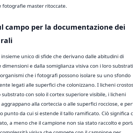
e fotografie master ritoccate.
sul campo per la documentazione dei
rali
 insieme unico di sfide che derivano dalle abitudini di
e dimensioni e dalla somiglianza visiva con i loro substrati
 organismi che i fotografi possono isolare su uno sfondo
te legati alle superfici che colonizzano. I licheni crostos
substrato con solo il cortex superiore visibile, i licheni
 aggrappano alla corteccia o alle superfici rocciose, e per
ico punto da cui si estende il tallo ramificato. Ciò significa 
rato, a meno che il campione non sia stato raccolto e port
a complessità visiva che compete con il campione per