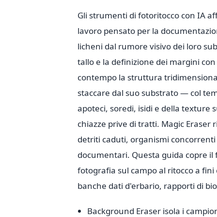
Gli strumenti di fotoritocco con IA a
lavoro pensato per la documentazion
licheni dal rumore visivo dei loro s
tallo e la definizione dei margini co
contempo la struttura tridimensiona
staccare dal suo substrato — col tem
apoteci, soredi, isidi e della texture
chiazze prive di tratti. Magic Erase
detriti caduti, organismi concorrent
documentari. Questa guida copre il fl
fotografia sul campo al ritocco a fini
banche dati d'erbario, rapporti di b
Background Eraser isola i campioni