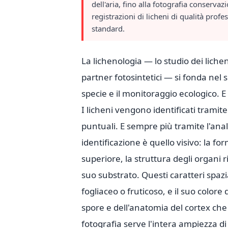
dell'aria, fino alla fotografia conserva
registrazioni di licheni di qualità pro
standard.
La lichenologia — lo studio dei liche
partner fotosintetici — si fonda nel s
specie e il monitoraggio ecologico. 
I licheni vengono identificati tramit
puntuali. E sempre più tramite l'anali
identificazione è quello visivo: la form
superiore, la struttura degli organi 
suo substrato. Questi caratteri spazia
fogliaceo o fruticoso, e il suo colore
spore e dell'anatomia del cortex c
fotografia serve l'intera ampiezza di 