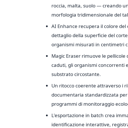
roccia, malta, suolo — creando un
morfologia tridimensionale del tal
AI Enhance recupera il colore del d
dettaglio della superficie del cort
organismi misurati in centimetri co
Magic Eraser rimuove le pellicole d
caduti, gli organismi concorrenti 
substrato circostante.
Un ritocco coerente attraverso i ri
documentaria standardizzata per i 
programmi di monitoraggio ecolog
L'esportazione in batch crea imma
identificazione interattive, regist