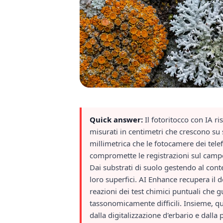
Quick answer:
Il fotoritocco con IA r
misurati in centimetri che crescono su s
millimetrica che le fotocamere dei tele
compromette le registrazioni sul campo.
Dai substrati di suolo gestendo al conte
loro superfici. AI Enhance recupera il de
reazioni dei test chimici puntuali che gu
tassonomicamente difficili. Insieme, q
dalla digitalizzazione d'erbario e dalla