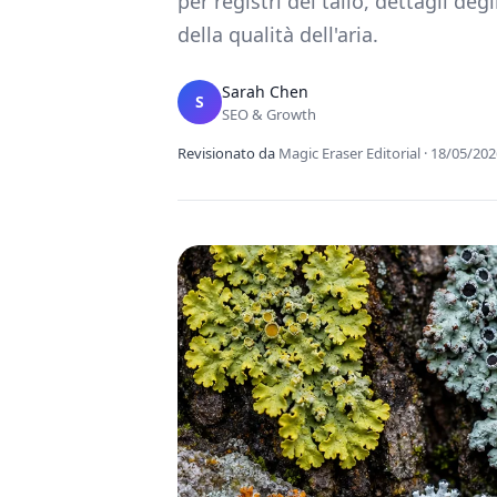
per registri del tallo, dettagli de
della qualità dell'aria.
Sarah Chen
S
SEO & Growth
Revisionato da
Magic Eraser Editorial
·
18/05/202