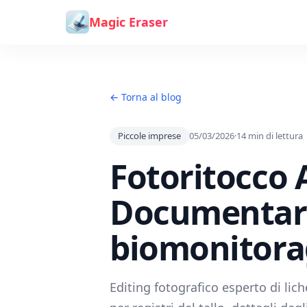
Vai al contenuto
Magic Eraser
← Torna al blog
Piccole imprese
05/03/2026
·
14
min di lettura
Fotoritocco A
Documentare
biomonitora
Editing fotografico esperto di lich