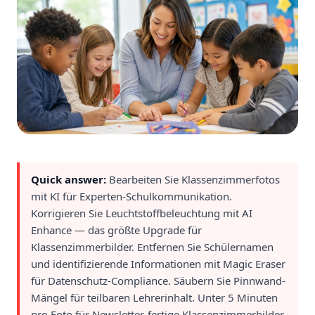
Quick answer:
Bearbeiten Sie Klassenzimmerfotos
mit KI für Experten-Schulkommunikation.
Korrigieren Sie Leuchtstoffbeleuchtung mit AI
Enhance — das größte Upgrade für
Klassenzimmerbilder. Entfernen Sie Schülernamen
und identifizierende Informationen mit Magic Eraser
für Datenschutz-Compliance. Säubern Sie Pinnwand-
Mängel für teilbaren Lehrerinhalt. Unter 5 Minuten
pro Foto für Newsletter-fertige Klassenzimmerbilder