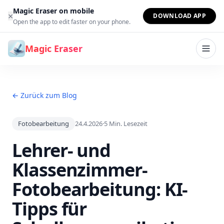
Zum Inhalt springen
Magic Eraser on mobile
×
DOWNLOAD APP
Open the app to edit faster on your phone.
Magic Eraser
← Zurück zum Blog
Fotobearbeitung
24.4.2026
·
5
Min. Lesezeit
Lehrer- und
Klassenzimmer-
Fotobearbeitung: KI-
Tipps für