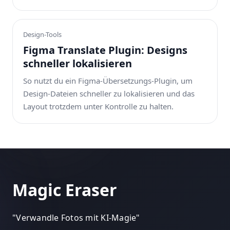
Design-Tools
Figma Translate Plugin: Designs
schneller lokalisieren
So nutzt du ein Figma-Übersetzungs-Plugin, um
Design-Dateien schneller zu lokalisieren und das
Layout trotzdem unter Kontrolle zu halten.
Magic Eraser
"
Verwandle Fotos mit KI-Magie
"