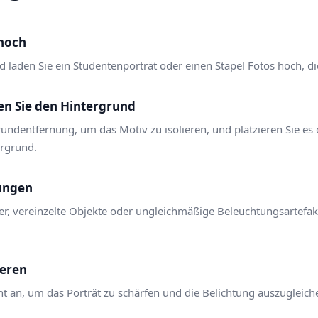
 hoch
d laden Sie ein Studentenporträt oder einen Stapel Fotos hoch, d
en Sie den Hintergrund
undentfernung, um das Motiv zu isolieren, und platzieren Sie es
ergrund.
kungen
ler, vereinzelte Objekte oder ungleichmäßige Beleuchtungsartef
ieren
an, um das Porträt zu schärfen und die Belichtung auszugleiche