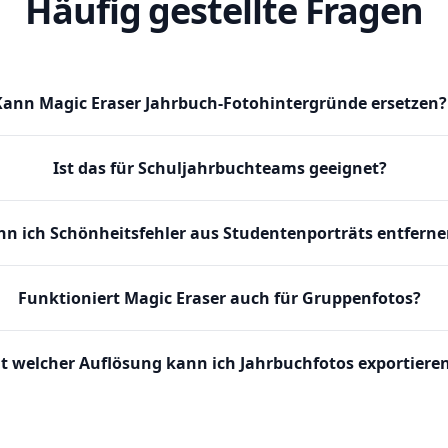
Häufig gestellte Fragen
Kann Magic Eraser Jahrbuch-Fotohintergründe ersetzen?
Ist das für Schuljahrbuchteams geeignet?
nn ich Schönheitsfehler aus Studentenporträts entfern
Funktioniert Magic Eraser auch für Gruppenfotos?
t welcher Auflösung kann ich Jahrbuchfotos exportiere