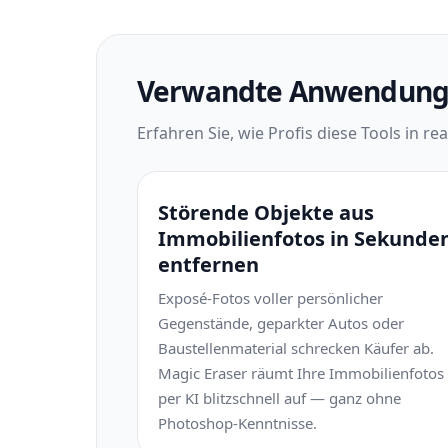
Verwandte Anwendungs
Erfahren Sie, wie Profis diese Tools in r
Störende Objekte aus
Immobilienfotos in Sekunde
entfernen
Exposé-Fotos voller persönlicher
Gegenstände, geparkter Autos oder
Baustellenmaterial schrecken Käufer ab.
Magic Eraser räumt Ihre Immobilienfotos
per KI blitzschnell auf — ganz ohne
Photoshop-Kenntnisse.