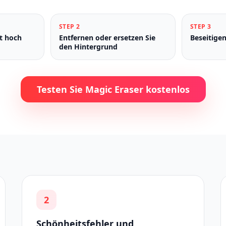
STEP
2
STEP
3
ät hoch
Entfernen oder ersetzen Sie
Beseitige
den Hintergrund
Testen Sie Magic Eraser kostenlos
2
Schönheitsfehler und