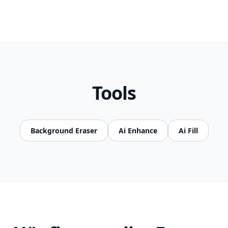
Tools
Background Eraser
Ai Enhance
Ai Fill