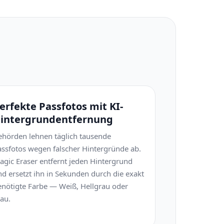
erfekte Passfotos mit KI-
intergrundentfernung
ehörden lehnen täglich tausende
assfotos wegen falscher Hintergründe ab.
agic Eraser entfernt jeden Hintergrund
nd ersetzt ihn in Sekunden durch die exakt
enötigte Farbe — Weiß, Hellgrau oder
au.