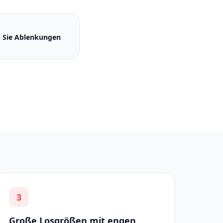
n Sie Ablenkungen
3
Große Losgrößen mit engen