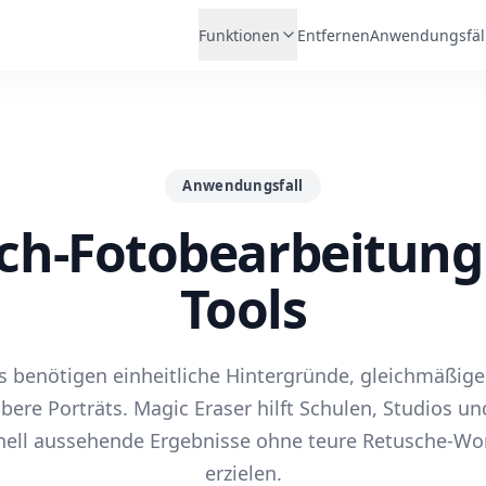
Funktionen
Entfernen
Anwendungsfäl
Anwendungsfall
ch-Fotobearbeitung 
Tools
s benötigen einheitliche Hintergründe, gleichmäßig
bere Porträts. Magic Eraser hilft Schulen, Studios und
nell aussehende Ergebnisse ohne teure Retusche-Wo
erzielen.