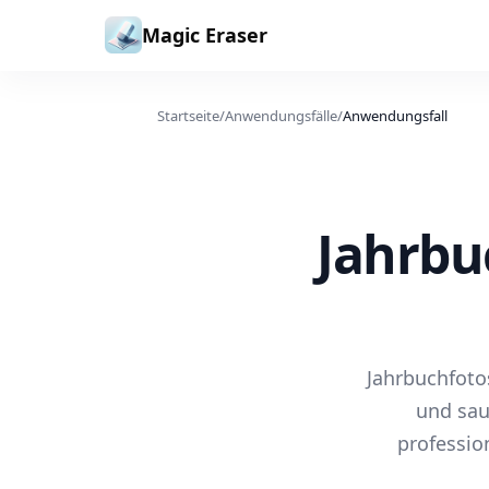
Zum Inhalt springen
Magic Eraser
Startseite
/
Anwendungsfälle
/
Anwendungsfall
Jahrbu
Jahrbuchfoto
und sau
professio