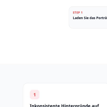
STEP
1
Laden Sie das Portr
1
Inkonsistente Hintergründe auf