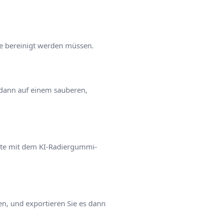
ie bereinigt werden müssen.
 dann auf einem sauberen,
akte mit dem KI-Radiergummi-
n, und exportieren Sie es dann