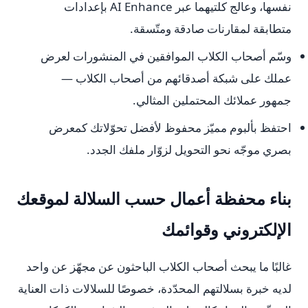
نفسها، وعالج كلتيهما عبر AI Enhance بإعدادات
متطابقة لمقارنات صادقة ومتّسقة.
وسّم أصحاب الكلاب الموافقين في المنشورات لعرض
عملك على شبكة أصدقائهم من أصحاب الكلاب —
جمهور عملائك المحتملين المثالي.
احتفظ بألبوم مميّز محفوظ لأفضل تحوّلاتك كمعرض
بصري موجّه نحو التحويل لزوّار ملفك الجدد.
بناء محفظة أعمال حسب السلالة لموقعك
الإلكتروني وقوائمك
غالبًا ما يبحث أصحاب الكلاب الباحثون عن مجهّز عن واحد
لديه خبرة بسلالتهم المحدّدة، خصوصًا للسلالات ذات العناية