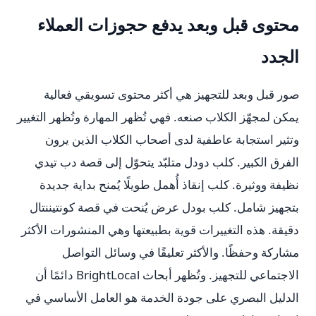
محتوى قبل وبعد يدفع حجوزات العملاء
الجدد
صور قبل وبعد للتجهيز هي أكثر محتوى تسويقي فعالية
يمكن لمجهّز الكلاب صنعه. فهي تُظهر المهارة وتُظهر التغيير
وتثير استجابة عاطفية لدى أصحاب الكلاب الذين يرون
الفرق الكبير. كلب دودل متلبّد يتحوّل إلى قصة دب تيدي
نظيفة ووثيرة. كلب إنقاذ أُهمل طويلًا يُمنح بداية جديدة
بتجهيز شامل. كلب بودل عرض يُنحت في قصة كونتيننتال
دقيقة. هذه التغييرات قوية بطبيعتها وهي المنشورات الأكثر
مشاركة وحفظًا. والأكثر تعليقًا في وسائل التواصل
الاجتماعي للتجهيز. وتُظهر أبحاث BrightLocal دائمًا أن
الدليل البصري على جودة الخدمة هو العامل الأساسي في