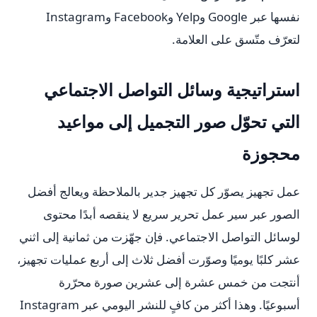
نفسها عبر Google وYelp وFacebook وInstagram
لتعرّف متّسق على العلامة.
استراتيجية وسائل التواصل الاجتماعي
التي تحوّل صور التجميل إلى مواعيد
محجوزة
عمل تجهيز يصوّر كل تجهيز جدير بالملاحظة ويعالج أفضل
الصور عبر سير عمل تحرير سريع لا ينقصه أبدًا محتوى
لوسائل التواصل الاجتماعي. فإن جهّزت من ثمانية إلى اثني
عشر كلبًا يوميًا وصوّرت أفضل ثلاث إلى أربع عمليات تجهيز،
أنتجت من خمس عشرة إلى عشرين صورة محرّرة
أسبوعيًا. وهذا أكثر من كافٍ للنشر اليومي عبر Instagram