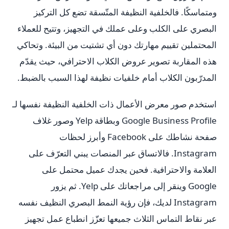
ومتماسكًا. فالخلفية النظيفة المتّسقة تضع كل التركيز
البصري على الكلب وعلى عملك في التجهيز، وتتيح للعملاء
المحتملين تقييم مهارتك دون أي تشتيت من البيئة. وتحاكي
هذه المقاربة تصوير عروض الكلاب الاحترافي، حيث يقدّم
المدرّبون الكلاب أمام خلفيات نظيفة لهذا السبب بالضبط.
استخدم صور معرض الأعمال ذات الخلفية النظيفة نفسها لـ
Google Business Profile وبطاقة Yelp وصور غلاف
صفحة نشاطك على Facebook وأبرز لحظات
Instagram. فالاتساق عبر المنصات يبني التعرّف على
العلامة والاحترافية. فحين يجدك عميل محتمل على
Google وينقر إلى مراجعاتك على Yelp. ثم يزور
Instagram لديك، فإن رؤية النمط البصري النظيف نفسه
عبر نقاط التماس الثلاث جميعها تعزّز انطباع عمل تجهيز