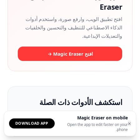
Eraser
افتح تطبيق الويب، وارفع صورة، واستخدم أدوات
الذكاء الاصطناعي للتنظيف والتحسين والخلفيات
والتعديلات الإبداعية.
افتح Magic Eraser →
استكشف الأدوات ذات الصلة
Magic Eraser on mobile
إزالة الكائنات
AI Enhance
إزالة الخلفية
×
DOWNLOAD APP
Open the app to edit faster on your
phone.