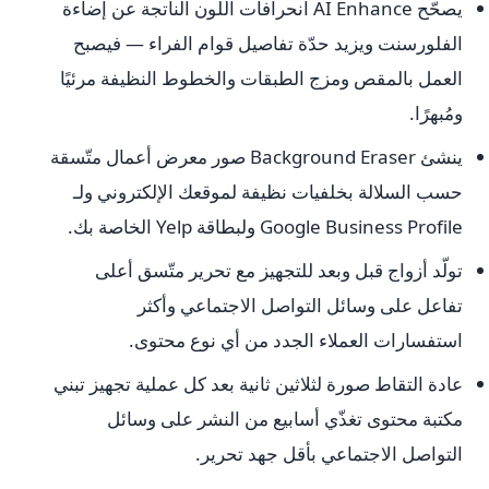
يصحّح AI Enhance انحرافات اللون الناتجة عن إضاءة
الفلورسنت ويزيد حدّة تفاصيل قوام الفراء — فيصبح
العمل بالمقص ومزج الطبقات والخطوط النظيفة مرئيًا
ومُبهرًا.
ينشئ Background Eraser صور معرض أعمال متّسقة
حسب السلالة بخلفيات نظيفة لموقعك الإلكتروني ولـ
Google Business Profile ولبطاقة Yelp الخاصة بك.
تولّد أزواج قبل وبعد للتجهيز مع تحرير متّسق أعلى
تفاعل على وسائل التواصل الاجتماعي وأكثر
استفسارات العملاء الجدد من أي نوع محتوى.
عادة التقاط صورة لثلاثين ثانية بعد كل عملية تجهيز تبني
مكتبة محتوى تغذّي أسابيع من النشر على وسائل
التواصل الاجتماعي بأقل جهد تحرير.