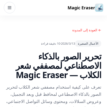
خطي إلى المحتوى
Magic Eraser
← العودة إلى المدونة
الأعمال الصغيرة
13‏/3‏/2026
·
10
دقيقة قراءة
تحرير الصور بالذكاء
الاصطناعي لمصففي شعر
الكلاب — Magic Eraser
تعرف على كيفية استخدام مصففي شعر الكلاب لتحرير
الصور بالذكاء الاصطناعي لمحافظ قبل وبعد التجميل،
وعروض السلالات، ومحتوى وسائل التواصل الاجتماعي،