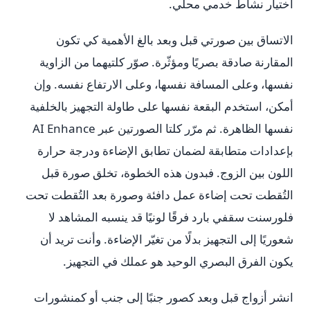
اختيار نشاط خدمي محلي.
الاتساق بين صورتي قبل وبعد بالغ الأهمية كي تكون
المقارنة صادقة بصريًا ومؤثّرة. صوّر كلتيهما من الزاوية
نفسها، وعلى المسافة نفسها، وعلى الارتفاع نفسه. وإن
أمكن، استخدم البقعة نفسها على طاولة التجهيز بالخلفية
نفسها الظاهرة. ثم مرّر كلتا الصورتين عبر AI Enhance
بإعدادات متطابقة لضمان تطابق الإضاءة ودرجة حرارة
اللون بين الزوج. فبدون هذه الخطوة، تخلق صورة قبل
التُقطت تحت إضاءة عمل دافئة وصورة بعد التُقطت تحت
فلورسنت سقفي بارد فرقًا لونيًا قد ينسبه المشاهد لا
شعوريًا إلى التجهيز بدلًا من تغيّر الإضاءة. وأنت تريد أن
يكون الفرق البصري الوحيد هو عملك في التجهيز.
انشر أزواج قبل وبعد كصور جنبًا إلى جنب أو كمنشورات