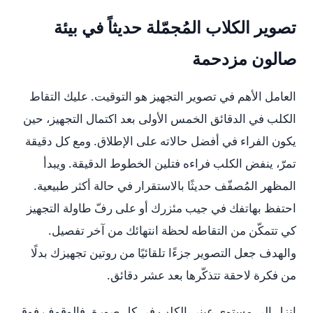
تصوير الكلاب المُجمّلة حديثاً في بيئة
صالون مزدحمة
العامل الأهم في تصوير التجهيز هو التوقيت. عليك التقاط
الكلب في الدقائق الخمس الأولى بعد اكتمال التجهيز، حين
يكون الفراء في أفضل حالاته على الإطلاق. ومع كل دقيقة
تمرّ، ينفض الكلب فراءه فتلين الخطوط الدقيقة. ويبدأ
المظهر المُصفّف حديثًا بالاستقرار في حالة أكثر طبيعية.
احتفظ بهاتفك في جيب مئزرك أو على رفّ طاولة التجهيز
كي تتمكّن من التقاطه لحظة انتهائك من آخر تفصيل.
والهدف جعل التصوير جزءًا تلقائيًا من روتين تجهيزك بدلًا
من فكرة لاحقة تتذكّرها بعد عشر دقائق.
انزل إلى مستوى عيني الكلب في كل صورة. فالوقوف فوق