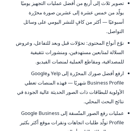
تصوير ثلاث إلى أربع من أفضل عمليات التجهيز يوميًا
يولّد من خمس عشرة إلى عشرين صورة محرّرة
أسبوعيًا — أكثر من كافٍ للنشر اليومي على وسائل
التواصل.
نوّع أنواع المحتوى: تحوّلات قبل وبعد للتفاعل، وعروض
السلالة لمتابعين مستهدفين، ومنشورات تثقيفية
للمصداقية، ومقاطع العملية لمنصات الفيديو.
ارفع أفضل صورك المحرّرة إلى Yelp وGoogle
Business Profile شهريًا — فهذه المنصات تعطي
الأولوية للبطاقات ذات الصور الحديثة عالية الجودة في
نتائج البحث المحلي.
عمليات رفع الصور المتّسقة إلى Google Business
Profile تولّد طلبات اتجاهات ونقرات موقع أكثر بكثير