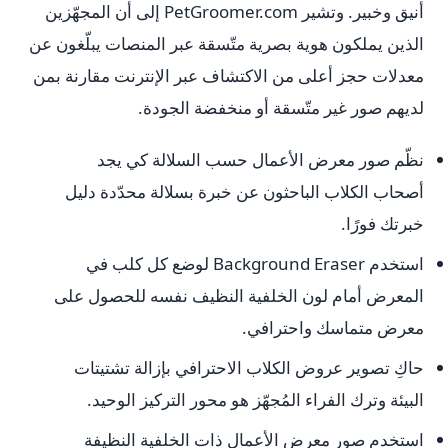
أنيق وخبير. وتشير PetGroomer.com إلى أن المجهّزين
الذين يملكون هوية بصرية متّسقة عبر المنصات يبلّغون عن
معدلات حجز أعلى من الاكتشاف عبر الإنترنت مقارنة بمن
لديهم صور غير متّسقة أو منخفضة الجودة.
نظّم صور معرض الأعمال حسب السلالة كي يجد
أصحاب الكلاب الباحثون عن خبرة بسلالة محدّدة دليل
خبرتك فورًا.
استخدم Background Eraser لوضع كل كلب في
المعرض أمام لون الخلفية النظيف نفسه للحصول على
معرض متماسك واحترافي.
حاكِ تصوير عروض الكلاب الاحترافي بإزالة تشتيتات
البيئة وترك الفراء المُجهّز هو محور التركيز الوحيد.
استخدم صور معرض الأعمال ذات الخلفية النظيفة