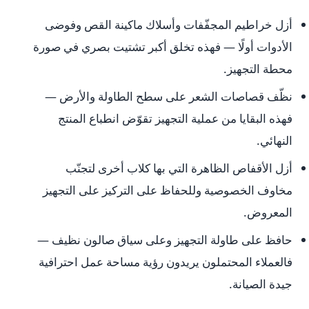
أزل خراطيم المجفّفات وأسلاك ماكينة القص وفوضى
الأدوات أولًا — فهذه تخلق أكبر تشتيت بصري في صورة
محطة التجهيز.
نظّف قصاصات الشعر على سطح الطاولة والأرض —
فهذه البقايا من عملية التجهيز تقوّض انطباع المنتج
النهائي.
أزل الأقفاص الظاهرة التي بها كلاب أخرى لتجنّب
مخاوف الخصوصية وللحفاظ على التركيز على التجهيز
المعروض.
حافظ على طاولة التجهيز وعلى سياق صالون نظيف —
فالعملاء المحتملون يريدون رؤية مساحة عمل احترافية
جيدة الصيانة.