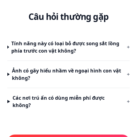
Câu hỏi thường gặp
Tính năng này có loại bỏ được song sắt lồng
+
phía trước con vật không?
Ảnh có gây hiểu nhầm về ngoại hình con vật
+
không?
Các nơi trú ẩn có dùng miễn phí được
+
không?