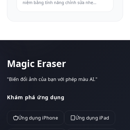
niệm bằng tính năng chỉnh sửa nhẹ
nhàng, đơn giản hóa nền, phân loại màu
tôn trọng ấm áp và kích thước sẵn sàng để
in cho các dịch vụ.
Magic Eraser
"
Biến đổi ảnh của bạn với phép màu AI.
"
Khám phá ứng dụng
Ứng dụng iPhone
Ứng dụng iPad