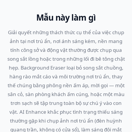
Mẫu này làm gì
Giải quyết những thách thức cụ thể của việc chụp
ảnh tại nơi trú ẩn, nơi ánh sáng kém, nền mang
tính công sở và động vật thường được chụp qua
song sắt lồng hoặc trong những lối đi bê tông chật
hẹp. Background Eraser loại bỏ song sắt chuồng,
hàng rào mắt cáo và môi trường nơi trú ẩn, thay
thế chúng bằng phông nền ấm áp, mời gọi — một
sân cỏ, sàn phòng khách ấm cúng, hoặc một màu
trơn sạch sẽ tập trung toàn bộ sự chú ý vào con
vật. AI Enhance khắc phục tình trạng thiếu sáng
thường gặp khi chụp ảnh nơi trú ẩn (đèn huỳnh
quang trần, không có cửa sổ), làm sáng đôi mắt