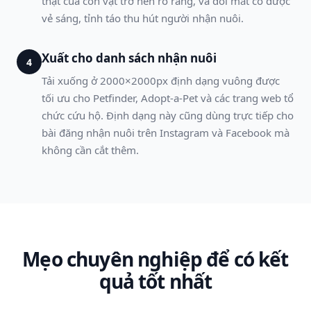
thật của con vật trở nên rõ ràng, và đôi mắt có được
vẻ sáng, tỉnh táo thu hút người nhận nuôi.
Xuất cho danh sách nhận nuôi
4
Tải xuống ở 2000×2000px định dạng vuông được
tối ưu cho Petfinder, Adopt-a-Pet và các trang web tổ
chức cứu hộ. Định dạng này cũng dùng trực tiếp cho
bài đăng nhận nuôi trên Instagram và Facebook mà
không cần cắt thêm.
Mẹo chuyên nghiệp để có kết
quả tốt nhất