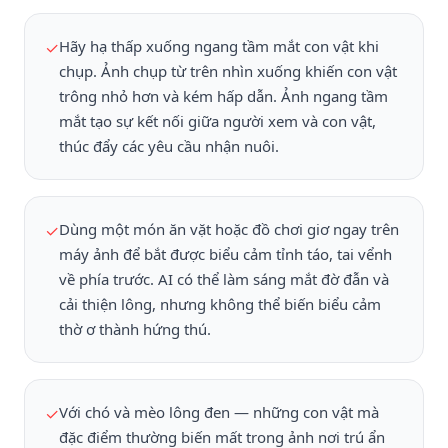
Hãy hạ thấp xuống ngang tầm mắt con vật khi
✓
chụp. Ảnh chụp từ trên nhìn xuống khiến con vật
trông nhỏ hơn và kém hấp dẫn. Ảnh ngang tầm
mắt tạo sự kết nối giữa người xem và con vật,
thúc đẩy các yêu cầu nhận nuôi.
Dùng một món ăn vặt hoặc đồ chơi giơ ngay trên
✓
máy ảnh để bắt được biểu cảm tỉnh táo, tai vểnh
về phía trước. AI có thể làm sáng mắt đờ đẫn và
cải thiện lông, nhưng không thể biến biểu cảm
thờ ơ thành hứng thú.
Với chó và mèo lông đen — những con vật mà
✓
đặc điểm thường biến mất trong ảnh nơi trú ẩn