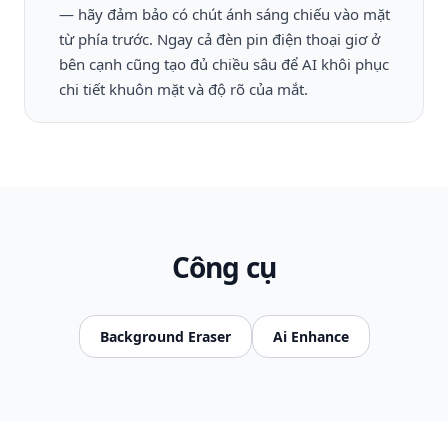
— hãy đảm bảo có chút ánh sáng chiếu vào mặt
từ phía trước. Ngay cả đèn pin điện thoại giơ ở
bên cạnh cũng tạo đủ chiều sâu để AI khôi phục
chi tiết khuôn mặt và độ rõ của mắt.
Công cụ
Background Eraser
Ai Enhance