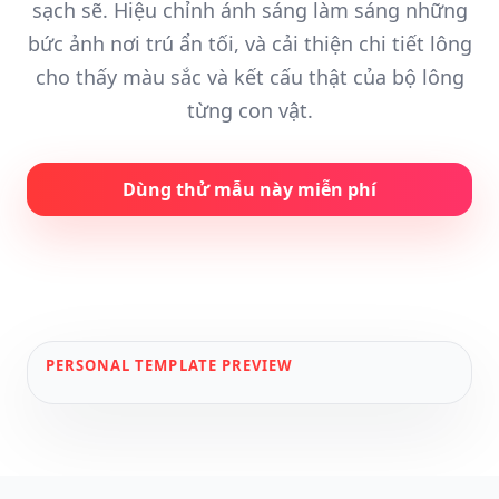
sạch sẽ. Hiệu chỉnh ánh sáng làm sáng những
bức ảnh nơi trú ẩn tối, và cải thiện chi tiết lông
cho thấy màu sắc và kết cấu thật của bộ lông
từng con vật.
Dùng thử mẫu này miễn phí
PERSONAL
TEMPLATE PREVIEW