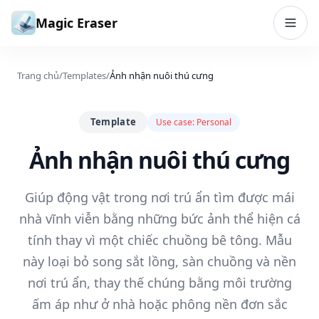
Bỏ qua đến nội dung
Magic Eraser
Trang chủ
/
Templates
/
Ảnh nhận nuôi thú cưng
Template
Use case:
Personal
Ảnh nhận nuôi thú cưng
Giúp động vật trong nơi trú ẩn tìm được mái
nhà vĩnh viễn bằng những bức ảnh thể hiện cá
tính thay vì một chiếc chuồng bê tông. Mẫu
này loại bỏ song sắt lồng, sàn chuồng và nền
nơi trú ẩn, thay thế chúng bằng môi trường
ấm áp như ở nhà hoặc phông nền đơn sắc