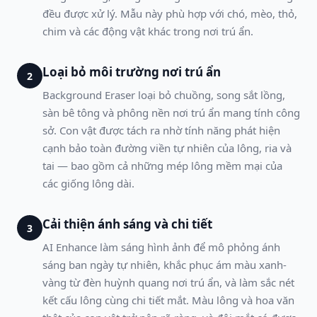
đều được xử lý. Mẫu này phù hợp với chó, mèo, thỏ,
chim và các động vật khác trong nơi trú ẩn.
Loại bỏ môi trường nơi trú ẩn
2
Background Eraser loại bỏ chuồng, song sắt lồng,
sàn bê tông và phông nền nơi trú ẩn mang tính công
sở. Con vật được tách ra nhờ tính năng phát hiện
cạnh bảo toàn đường viền tự nhiên của lông, ria và
tai — bao gồm cả những mép lông mềm mại của
các giống lông dài.
Cải thiện ánh sáng và chi tiết
3
AI Enhance làm sáng hình ảnh để mô phỏng ánh
sáng ban ngày tự nhiên, khắc phục ám màu xanh-
vàng từ đèn huỳnh quang nơi trú ẩn, và làm sắc nét
kết cấu lông cùng chi tiết mắt. Màu lông và hoa văn