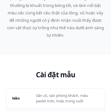
thường bị khuất trong bóng tối, và làm nổi bật
màu sắc cùng kết cấu thật của lông, vũ hoặc vảy
để những người có ý định nhận nuôi thấy được
con vật thực sự trông như thế nào dưới ánh sáng
tự nhiên.
Cài đặt mẫu
Sân cỏ, sàn phòng khách, màu
Nền
pastel trơn, hoặc trong suốt