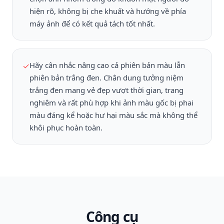
hiện rõ, không bị che khuất và hướng về phía
máy ảnh để có kết quả tách tốt nhất.
Hãy cân nhắc nâng cao cả phiên bản màu lẫn
✓
phiên bản trắng đen. Chân dung tưởng niệm
trắng đen mang vẻ đẹp vượt thời gian, trang
nghiêm và rất phù hợp khi ảnh màu gốc bị phai
màu đáng kể hoặc hư hại màu sắc mà không thể
khôi phục hoàn toàn.
Công cụ