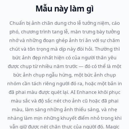
Mẫu này làm gì
Chuẩn bị ảnh chân dung cho lễ tưởng niệm, cáo
phó, chương trình tang lễ, màn trưng bày tưởng
nhớ và những đoạn ghép ảnh tri ân với sự chăm
chút và tôn trọng mà dịp này đòi hỏi. Thường thì
bức ảnh đẹp nhất hiện có của người thân yêu
được chụp từ nhiều năm trước — đó có thể là một
bức ảnh chụp ngẫu hứng, một bức ảnh chụp
nhóm cần tách riêng người đó ra, hoặc một bản in
đã phai màu được quét lại. AI Enhance khôi phục
màu sắc và độ sắc nét cho ảnh cũ hoặc đã phai
màu, làm sáng những ảnh thiếu sáng, và nhẹ
nhàng làm mịn những khuyết điểm nhỏ trong khi
vẫn giữ được nét chân thực của người đó. Magic