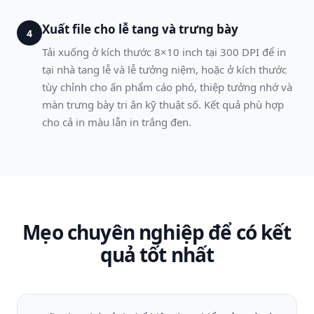
Xuất file cho lễ tang và trưng bày
4
Tải xuống ở kích thước 8×10 inch tại 300 DPI để in
tại nhà tang lễ và lễ tưởng niệm, hoặc ở kích thước
tùy chỉnh cho ấn phẩm cáo phó, thiệp tưởng nhớ và
màn trưng bày tri ân kỹ thuật số. Kết quả phù hợp
cho cả in màu lẫn in trắng đen.
Mẹo chuyên nghiệp để có kết
quả tốt nhất