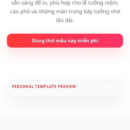
sẵn sàng để in, phù hợp cho lễ tưởng niệm,
cáo phó và những màn trưng bày tưởng nhớ
lâu dài.
Dùng thử mẫu này miễn phí
PERSONAL
TEMPLATE PREVIEW