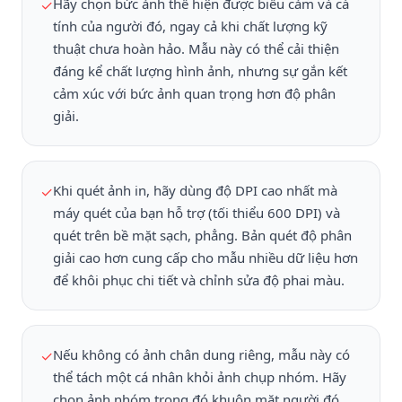
Hãy chọn bức ảnh thể hiện được biểu cảm và cá
✓
tính của người đó, ngay cả khi chất lượng kỹ
thuật chưa hoàn hảo. Mẫu này có thể cải thiện
đáng kể chất lượng hình ảnh, nhưng sự gắn kết
cảm xúc với bức ảnh quan trọng hơn độ phân
giải.
Khi quét ảnh in, hãy dùng độ DPI cao nhất mà
✓
máy quét của bạn hỗ trợ (tối thiểu 600 DPI) và
quét trên bề mặt sạch, phẳng. Bản quét độ phân
giải cao hơn cung cấp cho mẫu nhiều dữ liệu hơn
để khôi phục chi tiết và chỉnh sửa độ phai màu.
Nếu không có ảnh chân dung riêng, mẫu này có
✓
thể tách một cá nhân khỏi ảnh chụp nhóm. Hãy
chọn ảnh nhóm trong đó khuôn mặt người đó