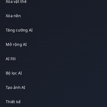
Xóa vật thể
Xóa nền
Tăng cường AI
Mở rộng AI
AI Fill
Bộ lọc AI
Tạo ảnh AI
Thiết kế