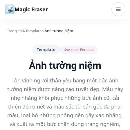
Bỏ qua đến nội dung
Magic Eraser
Trang chủ
/
Templates
/
Ảnh tưởng niệm
Template
Use case:
Personal
Ảnh tưởng niệm
Tôn vinh người thân yêu bằng một bức ảnh
tưởng niệm được nâng cao tuyệt đẹp. Mẫu này
nhẹ nhàng khôi phục những bức ảnh cũ, cải
thiện độ rõ nét và màu sắc từ bản gốc đã phai
màu, loại bỏ những phông nền gây xao nhãng,
và xuất ra một bức chân dung trang nghiêm,