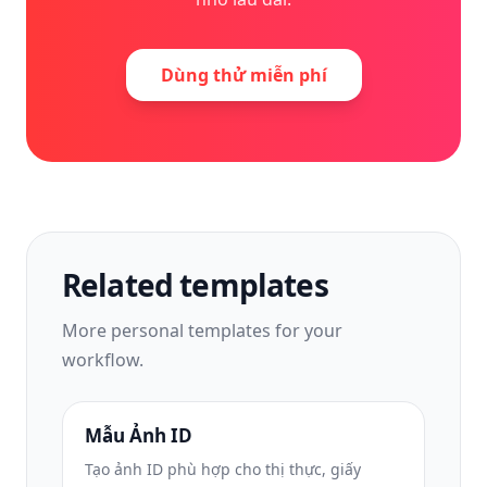
Dùng thử miễn phí
Related templates
More
personal
templates for your
workflow.
Mẫu Ảnh ID
Tạo ảnh ID phù hợp cho thị thực, giấy