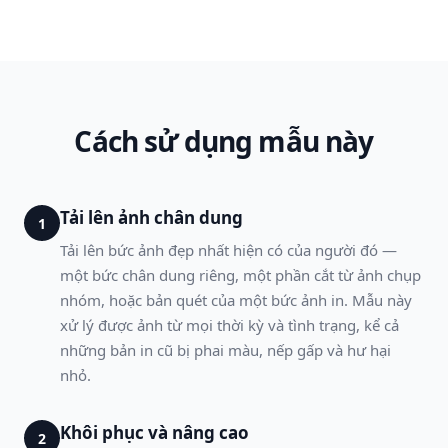
Cách sử dụng mẫu này
Tải lên ảnh chân dung
1
Tải lên bức ảnh đẹp nhất hiện có của người đó —
một bức chân dung riêng, một phần cắt từ ảnh chụp
nhóm, hoặc bản quét của một bức ảnh in. Mẫu này
xử lý được ảnh từ mọi thời kỳ và tình trạng, kể cả
những bản in cũ bị phai màu, nếp gấp và hư hại
nhỏ.
Khôi phục và nâng cao
2