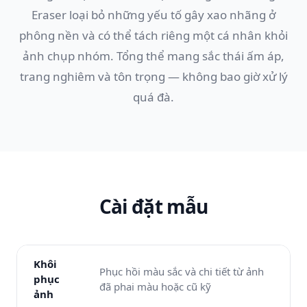
Eraser loại bỏ những yếu tố gây xao nhãng ở
phông nền và có thể tách riêng một cá nhân khỏi
ảnh chụp nhóm. Tổng thể mang sắc thái ấm áp,
trang nghiêm và tôn trọng — không bao giờ xử lý
quá đà.
Cài đặt mẫu
Khôi
Phục hồi màu sắc và chi tiết từ ảnh
phục
đã phai màu hoặc cũ kỹ
ảnh