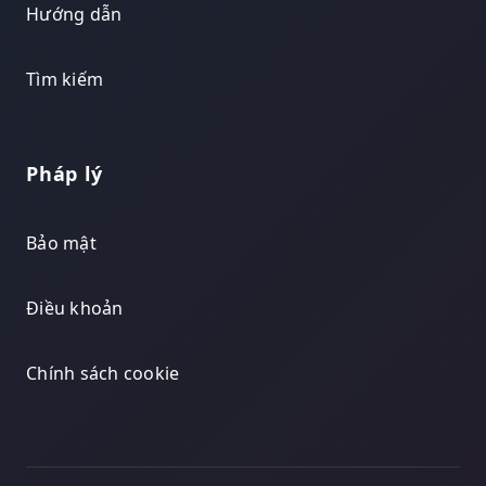
Hướng dẫn
Tìm kiếm
Pháp lý
Bảo mật
Điều khoản
Chính sách cookie