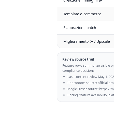
Creazione immagini IA
Template e-commerce
Elaborazione batch
Miglioramento IA / Upscale
Review source trail
Feature rows summarize visible pr
compliance decisions.
Last content review May 1, 20
Photoroom source: official pr
Magic Eraser source: https://m
Pricing, feature availability, p