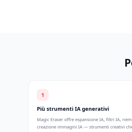
P
1
Più strumenti IA generativi
Magic Eraser offre espansione IA, filtri IA, ri
creazione immagini IA — strumenti creativi che