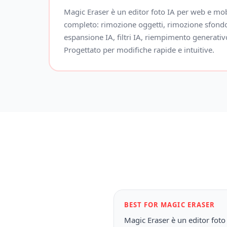
Magic Eraser è un editor foto IA per web e mob
completo: rimozione oggetti, rimozione sfond
espansione IA, filtri IA, riempimento generati
Progettato per modifiche rapide e intuitive.
BEST FOR MAGIC ERASER
Magic Eraser è un editor fot