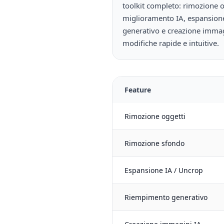
toolkit completo: rimozione o
miglioramento IA, espansione 
generativo e creazione immag
modifiche rapide e intuitive.
Feature
Rimozione oggetti
Rimozione sfondo
Espansione IA / Uncrop
Riempimento generativo