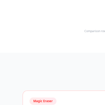
Comparison rows
Magic Eraser