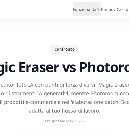
Funzionalità
Rimuovi
Casi d
Confronto
ic Eraser vs Photo
editor foto IA con punti di forza diversi. Magic Eraser
o di strumenti IA generativi, mentre Photoroom ecce
di prodotti e-commerce e nell'elaborazione batch. Sco
adatta al tuo flusso di lavoro.
Last updated
May 1, 2026