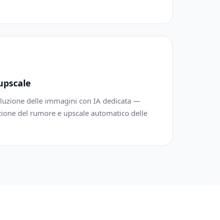
upscale
isoluzione delle immagini con IA dedicata —
duzione del rumore e upscale automatico delle