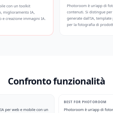
Photoroom è un'app di foto
ile con un toolkit
contenuti. Si distingue pe
o, miglioramento IA,
generate dall'IA, template
vo e creazione immagini IA.
per la fotografia di prodott
Confronto funzionalità
BEST FOR
PHOTOROOM
o IA per web e mobile con un
Photoroom è un'app di fotori