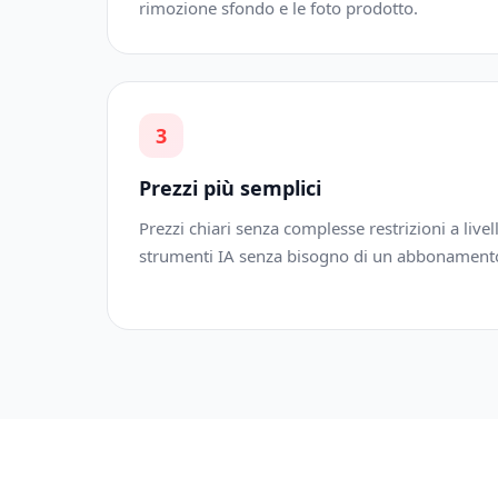
rimozione sfondo e le foto prodotto.
3
Prezzi più semplici
Prezzi chiari senza complesse restrizioni a livelli
strumenti IA senza bisogno di un abbonament