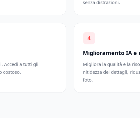
senza distrazioni.
4
Miglioramento IA e 
. Accedi a tutti gli
Migliora la qualità e la r
o costoso.
nitidezza dei dettagli, ri
foto.