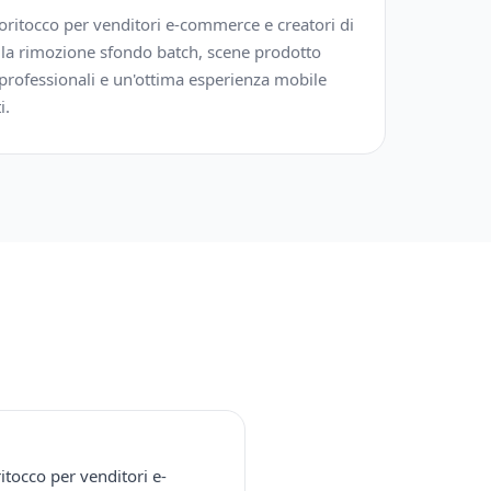
ritocco per venditori e-commerce e creatori di
r la rimozione sfondo batch, scene prodotto
 professionali e un'ottima esperienza mobile
i.
tocco per venditori e-