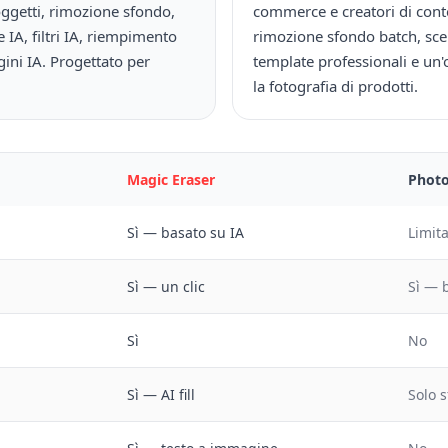
ggetti, rimozione sfondo,
commerce e creatori di conte
IA, filtri IA, riempimento
rimozione sfondo batch, sce
ini IA. Progettato per
template professionali e un
la fotografia di prodotti.
Magic Eraser
Phot
Sì — basato su IA
Limit
Sì — un clic
Sì — 
Sì
No
Sì — AI fill
Solo s