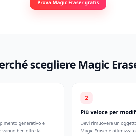
Prova Magic Eraser gratis
erché scegliere Magic Eras
2
Più veloce per modif
empimento generativo e
Devi rimuovere un oggetto
 vanno ben oltre la
Magic Eraser è ottimizzato 