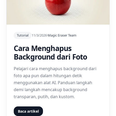
Tutorial
11/3/2026
·
Magic Eraser Team
Cara Menghapus
Background dari Foto
Pelajari cara menghapus background dari
foto apa pun dalam hitungan detik
menggunakan alat AI. Panduan langkah
demi langkah mencakup background
transparan, putih, dan kustom.
Baca artikel