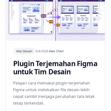
Alat Desain
3/4/2026
·
Alex Chen
Plugin Terjemahan Figma
untuk Tim Desain
Pelajari cara memakai plugin terjemahan
Figma untuk melokalkan file desain lebih
cepat sambil menjaga perubahan tata letak
tetap terkendali.