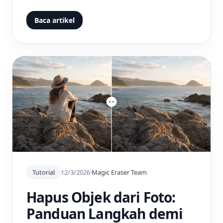
Baca artikel
Tutorial
12/3/2026
·
Magic Eraser Team
Hapus Objek dari Foto:
Panduan Langkah demi