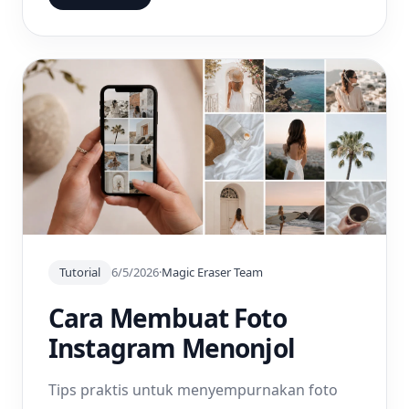
Tutorial
6/5/2026
·
Magic Eraser Team
Cara Membuat Foto
Instagram Menonjol
Tips praktis untuk menyempurnakan foto