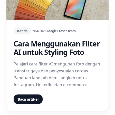
Tutorial
29/4/2026
·
Magic Eraser Team
Cara Menggunakan Filter
AI untuk Styling Foto
Pelajari cara filter AI mengubah foto dengan
transfer gaya dan penyesuaian cerdas.
Panduan langkah demi langkah untuk
Instagram, LinkedIn, dan e-commerce.
Baca artikel