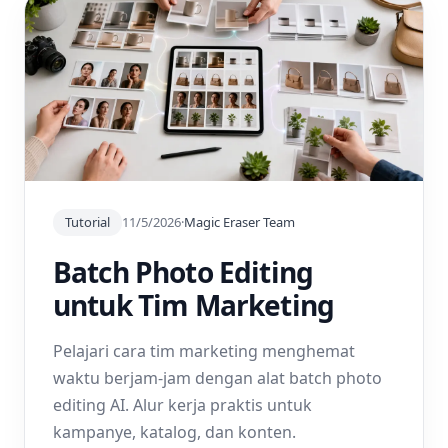
Tutorial
11/5/2026
·
Magic Eraser Team
Batch Photo Editing
untuk Tim Marketing
Pelajari cara tim marketing menghemat
waktu berjam-jam dengan alat batch photo
editing AI. Alur kerja praktis untuk
kampanye, katalog, dan konten.