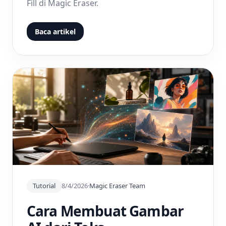
Fill di Magic Eraser.
Baca artikel
Tutorial
8/4/2026
·
Magic Eraser Team
Cara Membuat Gambar