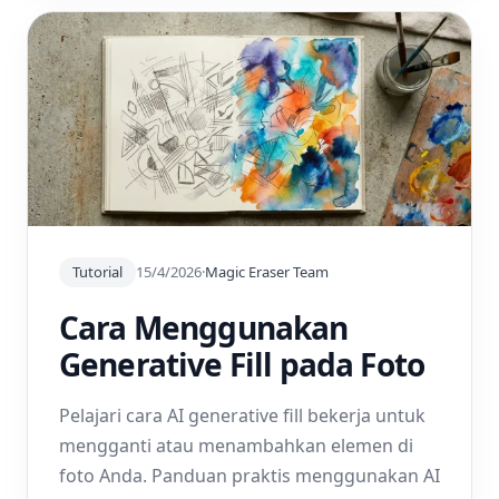
Tutorial
15/4/2026
·
Magic Eraser Team
Cara Menggunakan
Generative Fill pada Foto
Pelajari cara AI generative fill bekerja untuk
mengganti atau menambahkan elemen di
foto Anda. Panduan praktis menggunakan AI