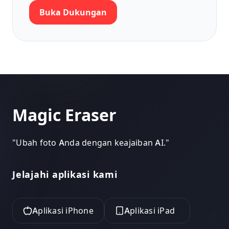
Buka Dukungan
Magic Eraser
"
Ubah foto Anda dengan keajaiban AI.
"
Jelajahi aplikasi kami
Aplikasi iPhone
Aplikasi iPad