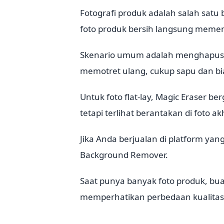
Fotografi produk adalah salah satu 
foto produk bersih langsung memen
Skenario umum adalah menghapus el
memotret ulang, cukup sapu dan bi
Untuk foto flat-lay, Magic Eraser
tetapi terlihat berantakan di foto akh
Jika Anda berjualan di platform ya
Background Remover.
Saat punya banyak foto produk, buat
memperhatikan perbedaan kualitas d