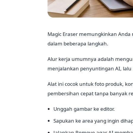
Magic Eraser memungkinkan Anda m
dalam beberapa langkah.
Alur kerja umumnya adalah mengun
menjalankan penyuntingan AI, lalu 
Alat ini cocok untuk foto produk, ko
pembersihan cepat tanpa banyak r
Unggah gambar ke editor.
Sapukan ke area yang ingin diha
Jalankan Remove agar AI memban