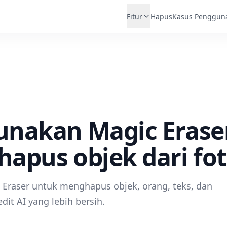
Fitur
Hapus
Kasus Penggun
nakan Magic Erase
apus objek dari fo
 Eraser untuk menghapus objek, orang, teks, dan
dit AI yang lebih bersih.