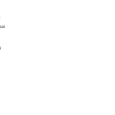
r
sai
i