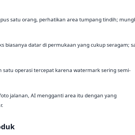
pus satu orang, perhatikan area tumpang tindih; mung
ks biasanya datar di permukaan yang cukup seragam; s
satu operasi tercepat karena watermark sering semi-
foto jalanan, AI mengganti area itu dengan yang
r.
oduk