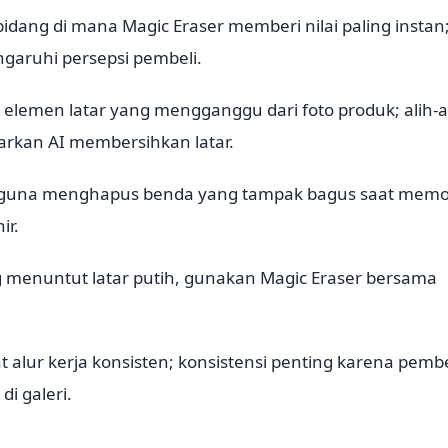
bidang di mana Magic Eraser memberi nilai paling instan
garuhi persepsi pembeli.
emen latar yang mengganggu dari foto produk; alih-a
arkan AI membersihkan latar.
 berguna menghapus benda yang tampak bagus saat memo
ir.
ng menuntut latar putih, gunakan Magic Eraser bersama
 alur kerja konsisten; konsistensi penting karena pembe
i galeri.