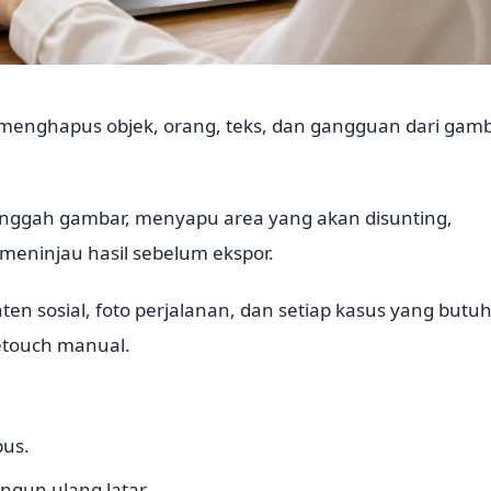
enghapus objek, orang, teks, dan gangguan dari gam
ggah gambar, menyapu area yang akan disunting,
meninjau hasil sebelum ekspor.
nten sosial, foto perjalanan, dan setiap kasus yang butu
etouch manual.
pus.
gun ulang latar.