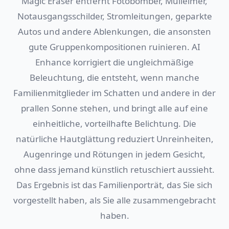
Magic Eraser entfernt Fotobomber, Mülleimer,
Notausgangsschilder, Stromleitungen, geparkte
Autos und andere Ablenkungen, die ansonsten
gute Gruppenkompositionen ruinieren. AI
Enhance korrigiert die ungleichmäßige
Beleuchtung, die entsteht, wenn manche
Familienmitglieder im Schatten und andere in der
prallen Sonne stehen, und bringt alle auf eine
einheitliche, vorteilhafte Belichtung. Die
natürliche Hautglättung reduziert Unreinheiten,
Augenringe und Rötungen in jedem Gesicht,
ohne dass jemand künstlich retuschiert aussieht.
Das Ergebnis ist das Familienporträt, das Sie sich
vorgestellt haben, als Sie alle zusammengebracht
haben.