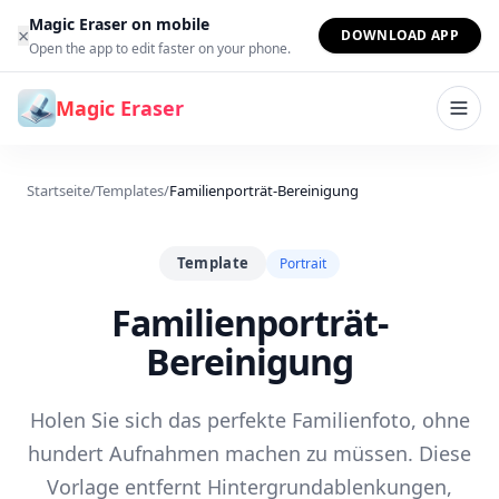
Zum Inhalt springen
Magic Eraser on mobile
×
DOWNLOAD APP
Open the app to edit faster on your phone.
Magic Eraser
Startseite
/
Templates
/
Familienporträt-Bereinigung
Template
Portrait
Familienporträt-
Bereinigung
Holen Sie sich das perfekte Familienfoto, ohne
hundert Aufnahmen machen zu müssen. Diese
Vorlage entfernt Hintergrundablenkungen,