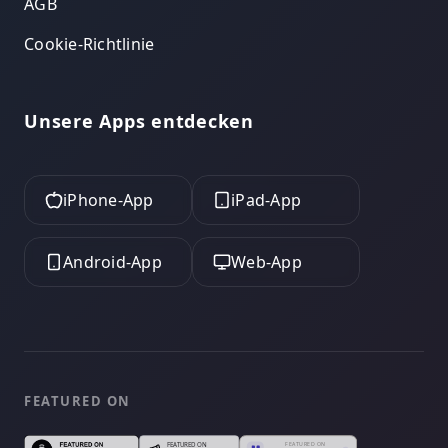
AGB
Cookie-Richtlinie
Unsere Apps entdecken
iPhone-App
iPad-App
Android-App
Web-App
FEATURED ON