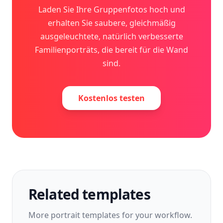
Laden Sie Ihre Gruppenfotos hoch und
erhalten Sie saubere, gleichmäßig
ausgeleuchtete, natürlich verbesserte
Familienporträts, die bereit für die Wand
sind.
Kostenlos testen
Related templates
More
portrait
templates for your workflow.