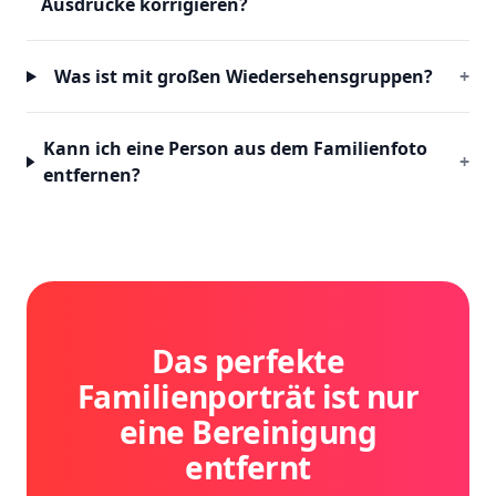
Ausdrücke korrigieren?
Was ist mit großen Wiedersehensgruppen?
+
Kann ich eine Person aus dem Familienfoto
+
entfernen?
Das perfekte
Familienporträt ist nur
eine Bereinigung
entfernt