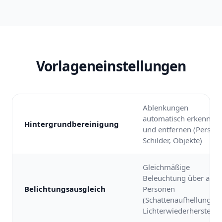
Vorlageneinstellungen
Ablenkungen
automatisch erkennen
Hintergrundbereinigung
und entfernen (Person
Schilder, Objekte)
Gleichmäßige
Beleuchtung über alle
Belichtungsausgleich
Personen
(Schattenaufhellung +
Lichterwiederherstellu