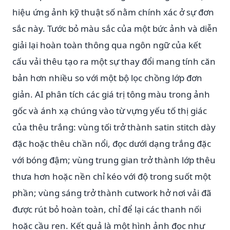
hiệu ứng ảnh kỹ thuật số nằm chính xác ở sự đơn
sắc này. Tước bỏ màu sắc của một bức ảnh và diễn
giải lại hoàn toàn thông qua ngôn ngữ của kết
cấu vải thêu tạo ra một sự thay đổi mang tính căn
bản hơn nhiều so với một bộ lọc chồng lớp đơn
giản. AI phân tích các giá trị tông màu trong ảnh
gốc và ánh xạ chúng vào từ vựng yếu tố thị giác
của thêu trắng: vùng tối trở thành satin stitch dày
đặc hoặc thêu chần nổi, đọc dưới dạng trắng đặc
với bóng đậm; vùng trung gian trở thành lớp thêu
thưa hơn hoặc nền chỉ kéo với độ trong suốt một
phần; vùng sáng trở thành cutwork hở nơi vải đã
được rút bỏ hoàn toàn, chỉ để lại các thanh nối
hoặc cầu ren. Kết quả là một hình ảnh đọc như