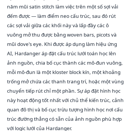
năm mũi satin stitch làm việc trên một số sợi vải
đếm được — làm điểm neo cấu trúc, sau đó rút
các sợi vải giữa các khối này và lấp đầy các ô
vuông mở thu được bằng woven bars, picots và
mũi dove's eye. Khi được áp dụng làm hiệu ứng
AI, Hardanger áp đặt cấu trúc lưới toán học lên
ảnh nguồn, chia bố cục thành các mô-đun vuông,
mỗi mô-đun là một kloster block kín, một khoảng
trống mở chứa các thanh trang trí, hoặc một vùng
chuyển tiếp rút chỉ một phần. Sự áp đặt hình học
này hoạt động tốt nhất với chủ thể kiến trúc, cảnh
quan đô thị và bố cục trừu tượng hình học nơi cấu
trúc đường thẳng có sẵn của ảnh nguồn phù hợp
với logic lưới của Hardanger.