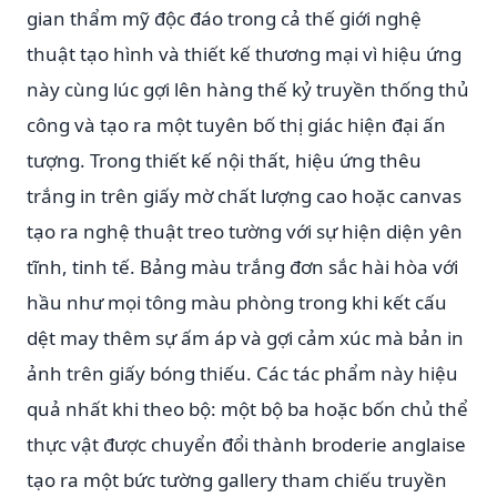
gian thẩm mỹ độc đáo trong cả thế giới nghệ
thuật tạo hình và thiết kế thương mại vì hiệu ứng
này cùng lúc gợi lên hàng thế kỷ truyền thống thủ
công và tạo ra một tuyên bố thị giác hiện đại ấn
tượng. Trong thiết kế nội thất, hiệu ứng thêu
trắng in trên giấy mờ chất lượng cao hoặc canvas
tạo ra nghệ thuật treo tường với sự hiện diện yên
tĩnh, tinh tế. Bảng màu trắng đơn sắc hài hòa với
hầu như mọi tông màu phòng trong khi kết cấu
dệt may thêm sự ấm áp và gợi cảm xúc mà bản in
ảnh trên giấy bóng thiếu. Các tác phẩm này hiệu
quả nhất khi theo bộ: một bộ ba hoặc bốn chủ thể
thực vật được chuyển đổi thành broderie anglaise
tạo ra một bức tường gallery tham chiếu truyền