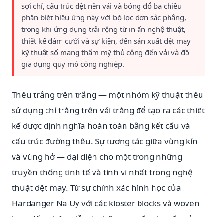
sợi chỉ, cấu trúc dệt nền vải và bóng đổ ba chiều
phân biệt hiệu ứng này với bộ lọc đơn sắc phẳng,
trong khi ứng dụng trải rộng từ in ấn nghệ thuật,
thiết kế đám cưới và sự kiện, đến sản xuất dệt may
kỹ thuật số mang thẩm mỹ thủ công đến vải và đồ
gia dụng quy mô công nghiệp.
Thêu trắng trên trắng — một nhóm kỹ thuật thêu
sử dụng chỉ trắng trên vải trắng để tạo ra các thiết
kế được định nghĩa hoàn toàn bằng kết cấu và
cấu trúc đường thêu. Sự tương tác giữa vùng kín
và vùng hở — đại diện cho một trong những
truyền thống tinh tế và tinh vi nhất trong nghệ
thuật dệt may. Từ sự chính xác hình học của
Hardanger Na Uy với các kloster blocks và woven