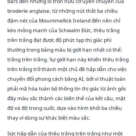
bars đến những lỗ tròn hữu cơ uyển chuyển của
broderie anglaise, từ những nút thắt ba chiều
đậm nét của Mountmellick Ireland đến nền chỉ
kéo mỏng manh của Schwalm Đức, thêu trắng
trên trắng đạt được độ phức tạp thị giác phi
thường trong bảng màu bị giới hạn nhất có thể:
trắng trên trắng. Sự giới hạn này khiến thêu trắng
trên trắng trở thành một chủ đề hấp dẫn cho việc
chuyển đổi phong cách bằng AI, bởi vì thuật toán
phải mã hóa toàn bộ thông tin thị giác từ ảnh gốc
đầy màu sắc thành các biến thể của kết cấu, mật
độ và độ trong suốt, dựa vào hình khối ba chiều
thay vì dùng sự khác biệt màu sắc.
Sức hấp dẫn của thêu trắng trên trắng như một