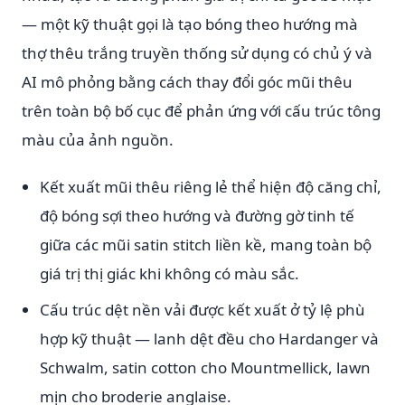
— một kỹ thuật gọi là tạo bóng theo hướng mà
thợ thêu trắng truyền thống sử dụng có chủ ý và
AI mô phỏng bằng cách thay đổi góc mũi thêu
trên toàn bộ bố cục để phản ứng với cấu trúc tông
màu của ảnh nguồn.
Kết xuất mũi thêu riêng lẻ thể hiện độ căng chỉ,
độ bóng sợi theo hướng và đường gờ tinh tế
giữa các mũi satin stitch liền kề, mang toàn bộ
giá trị thị giác khi không có màu sắc.
Cấu trúc dệt nền vải được kết xuất ở tỷ lệ phù
hợp kỹ thuật — lanh dệt đều cho Hardanger và
Schwalm, satin cotton cho Mountmellick, lawn
mịn cho broderie anglaise.