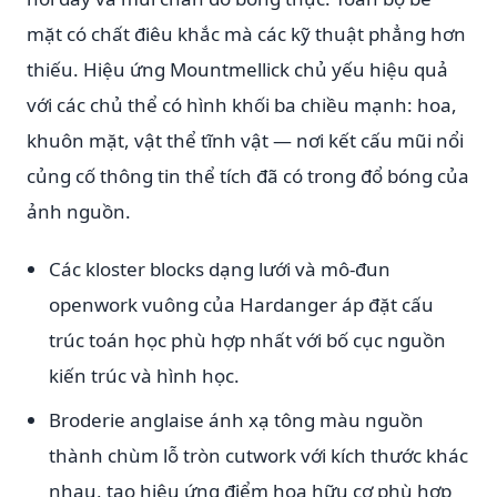
mặt có chất điêu khắc mà các kỹ thuật phẳng hơn
thiếu. Hiệu ứng Mountmellick chủ yếu hiệu quả
với các chủ thể có hình khối ba chiều mạnh: hoa,
khuôn mặt, vật thể tĩnh vật — nơi kết cấu mũi nổi
củng cố thông tin thể tích đã có trong đổ bóng của
ảnh nguồn.
Các kloster blocks dạng lưới và mô-đun
openwork vuông của Hardanger áp đặt cấu
trúc toán học phù hợp nhất với bố cục nguồn
kiến trúc và hình học.
Broderie anglaise ánh xạ tông màu nguồn
thành chùm lỗ tròn cutwork với kích thước khác
nhau, tạo hiệu ứng điểm họa hữu cơ phù hợp