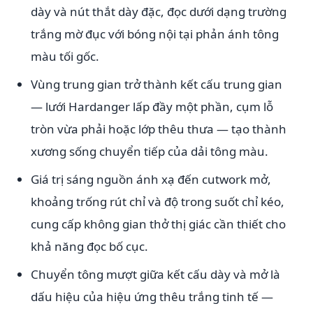
dày và nút thắt dày đặc, đọc dưới dạng trường
trắng mờ đục với bóng nội tại phản ánh tông
màu tối gốc.
Vùng trung gian trở thành kết cấu trung gian
— lưới Hardanger lấp đầy một phần, cụm lỗ
tròn vừa phải hoặc lớp thêu thưa — tạo thành
xương sống chuyển tiếp của dải tông màu.
Giá trị sáng nguồn ánh xạ đến cutwork mở,
khoảng trống rút chỉ và độ trong suốt chỉ kéo,
cung cấp không gian thở thị giác cần thiết cho
khả năng đọc bố cục.
Chuyển tông mượt giữa kết cấu dày và mở là
dấu hiệu của hiệu ứng thêu trắng tinh tế —