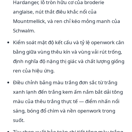
Hardanger, lỗ tròn hữu cơ của broderie
anglaise, nút thắt điêu khắc nổi của
Mountmellick, và ren chỉ kéo mỏng manh của
Schwalm.
Kiểm soát mật độ kết cấu và tỷ lệ openwork cân
bằng giữa vùng thêu kín và vùng vải rút trống,
định nghĩa độ nặng thị giác và chất lượng giống
ren của hiệu ứng.
Điều chỉnh bảng màu trắng đơn sắc từ trắng
xanh lạnh đến trắng kem ấm nắm bắt dải tông
màu của thêu trắng thực tế — điểm nhấn nổi
sáng, bóng đổ chìm và nền openwork trong
suốt.
Tùy chọn xuất bảo toàn chi tiết tông màu trắng