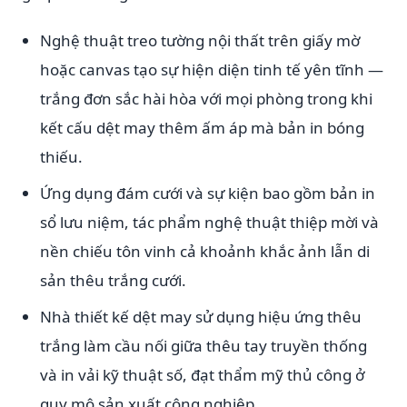
Nghệ thuật treo tường nội thất trên giấy mờ
hoặc canvas tạo sự hiện diện tinh tế yên tĩnh —
trắng đơn sắc hài hòa với mọi phòng trong khi
kết cấu dệt may thêm ấm áp mà bản in bóng
thiếu.
Ứng dụng đám cưới và sự kiện bao gồm bản in
sổ lưu niệm, tác phẩm nghệ thuật thiệp mời và
nền chiếu tôn vinh cả khoảnh khắc ảnh lẫn di
sản thêu trắng cưới.
Nhà thiết kế dệt may sử dụng hiệu ứng thêu
trắng làm cầu nối giữa thêu tay truyền thống
và in vải kỹ thuật số, đạt thẩm mỹ thủ công ở
quy mô sản xuất công nghiệp.