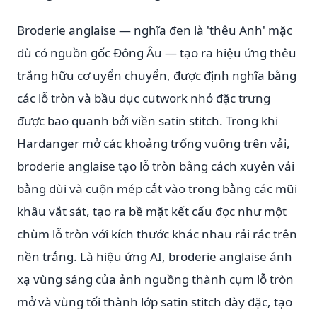
Broderie anglaise — nghĩa đen là 'thêu Anh' mặc
dù có nguồn gốc Đông Âu — tạo ra hiệu ứng thêu
trắng hữu cơ uyển chuyển, được định nghĩa bằng
các lỗ tròn và bầu dục cutwork nhỏ đặc trưng
được bao quanh bởi viền satin stitch. Trong khi
Hardanger mở các khoảng trống vuông trên vải,
broderie anglaise tạo lỗ tròn bằng cách xuyên vải
bằng dùi và cuộn mép cắt vào trong bằng các mũi
khâu vắt sát, tạo ra bề mặt kết cấu đọc như một
chùm lỗ tròn với kích thước khác nhau rải rác trên
nền trắng. Là hiệu ứng AI, broderie anglaise ánh
xạ vùng sáng của ảnh nguồng thành cụm lỗ tròn
mở và vùng tối thành lớp satin stitch dày đặc, tạo