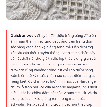
Quick answer:
Chuyển đổi thêu trắng bằng AI biến
ảnh màu thành hiệu ứng dệt trắng trên trắng đơn
sắc bằng cách ánh xạ giá trị tông màu lên từ vựng
kết cấu của thêu truyền thống. Satin stitch chần dày
và nút thắt nổi cho giá trị tối, lớp thêu trung gian và
nền chỉ kéo cho vùng trung gian, và openwork
cutwork cùng khoảng trống rút chỉ cho điểm sáng.
Bốn biến thể kỹ thuật chính tạo ra đặc điểm thị giác
riêng biệt: độ chính xác lưới hình học của Hardanger,
chùm lỗ tròn hữu cơ của broderie anglaise, phù điêu
điêu khắc ba chiều đậm nét của Mountmellick, và độ
trong suốt chỉ kéo giống ren mỏng manh của
Schwalm. Kết xuất chân thực chi tiết mũi thêu cấp