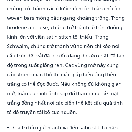
chúng trở thành các ô lưới mở hoàn toàn chỉ còn
woven bars mỏng bắc ngang khoảng trống. Trong
broderie anglaise, chúng trở thành lỗ tròn đường
kính lớn với viền satin stitch tối thiểu. Trong
Schwalm, chúng trở thành vùng nền chỉ kéo nơi
cấu trúc dệt vải đã bị biến dạng do kéo chặt để tạo
độ trong suốt giống ren. Các vùng mở này cung
cấp không gian thở thị giác giúp hiệu ứng thêu
trắng có thể đọc được. Nếu không đủ không gian
mở, toàn bộ hình ảnh sụp đổ thành một bề mặt
trắng đồng nhất nơi các biến thể kết cấu quá tinh
tế để truyền tải bố cục nguồn.
Giá trị tối nguồn ánh xạ đến satin stitch chần