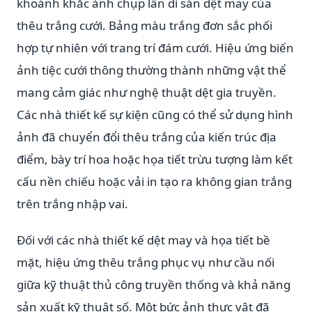
khoảnh khắc ảnh chụp lẫn di sản dệt may của
thêu trắng cưới. Bảng màu trắng đơn sắc phối
hợp tự nhiên với trang trí đám cưới. Hiệu ứng biến
ảnh tiệc cưới thông thường thành những vật thể
mang cảm giác như nghệ thuật dệt gia truyền.
Các nhà thiết kế sự kiện cũng có thể sử dụng hình
ảnh đã chuyển đổi thêu trắng của kiến trúc địa
điểm, bày trí hoa hoặc họa tiết trừu tượng làm kết
cấu nền chiếu hoặc vải in tạo ra không gian trắng
trên trắng nhập vai.
Đối với các nhà thiết kế dệt may và họa tiết bề
mặt, hiệu ứng thêu trắng phục vụ như cầu nối
giữa kỹ thuật thủ công truyền thống và khả năng
sản xuất kỹ thuật số. Một bức ảnh thực vật đã