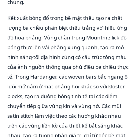
chúng.
Kết xuất bóng đổ trong bề mặt thêu tạo ra chất
lượng ba chiều phân biệt thêu trắng với hiệu ứng
đồ họa phẳng. Vùng chần trong Mountmellick đổ
bóng thực lên vải phẳng xung quanh, tạo ra mô
hình sáng-tối địa hình củng cố cấu trúc tông màu
của ảnh nguồn thông qua phù điêu ba chiều thực
tế. Trong Hardanger, các woven bars bắc ngang ô
lưới mở nằm ở mặt phẳng hơi khác so với kloster
blocks, tạo ra đường bóng tinh tế tại các điểm
chuyển tiếp giữa vùng kín và vùng hở. Các mũi
satin stitch làm việc theo các hướng khác nhau
trên các vùng liền kề của thiết kế bắt sáng khác
nhau, tạo ra tương phản giá trị chỉ từ góc bề mặt