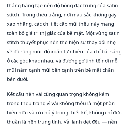
thẳng hàng tạo nên độ bóng đặc trưng của satin
stitch. Trong thêu trắng, nơi màu sắc không gây
xao nhãng, các chi tiết cấp mũi thêu này mang
toàn bộ giá trị thị giác của bề mặt. Một vùng satin
stitch thuyết phục nên thể hiện sự thay đổi nhẹ
về độ rộng mũi, độ xoắn tự nhiên của chỉ bắt sáng
ở các góc khác nhau, và đường gờ tinh tế nơi mỗi
mũi nằm cạnh mũi bên cạnh trên bề mặt chần
bên dưới.
Kết cấu nền vải cũng quan trọng không kém
trong thêu trắng vì vải không thêu là một phần
hiện hữu và có chủ ý trong thiết kế, không chỉ đơn
thuần là nền trung tính. Vải lanh dệt đều — nền