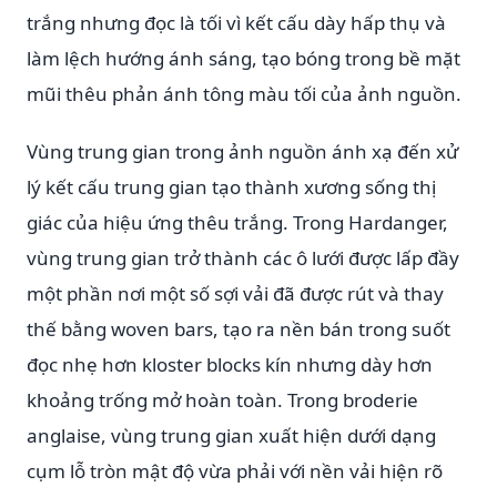
trắng nhưng đọc là tối vì kết cấu dày hấp thụ và
làm lệch hướng ánh sáng, tạo bóng trong bề mặt
mũi thêu phản ánh tông màu tối của ảnh nguồn.
Vùng trung gian trong ảnh nguồn ánh xạ đến xử
lý kết cấu trung gian tạo thành xương sống thị
giác của hiệu ứng thêu trắng. Trong Hardanger,
vùng trung gian trở thành các ô lưới được lấp đầy
một phần nơi một số sợi vải đã được rút và thay
thế bằng woven bars, tạo ra nền bán trong suốt
đọc nhẹ hơn kloster blocks kín nhưng dày hơn
khoảng trống mở hoàn toàn. Trong broderie
anglaise, vùng trung gian xuất hiện dưới dạng
cụm lỗ tròn mật độ vừa phải với nền vải hiện rõ