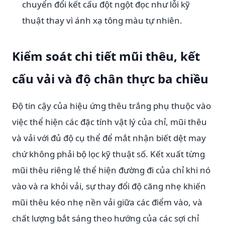
chuyển đổi kết cấu đột ngột đọc như lỗi kỹ
thuật thay vì ánh xạ tông màu tự nhiên.
Kiểm soát chi tiết mũi thêu, kết
cấu vải và độ chân thực ba chiều
Độ tin cậy của hiệu ứng thêu trắng phụ thuộc vào
việc thể hiện các đặc tính vật lý của chỉ, mũi thêu
và vải với đủ độ cụ thể để mắt nhận biết dệt may
chứ không phải bộ lọc kỹ thuật số. Kết xuất từng
mũi thêu riêng lẻ thể hiện đường đi của chỉ khi nó
vào và ra khỏi vải, sự thay đổi độ căng nhẹ khiến
mũi thêu kéo nhẹ nền vải giữa các điểm vào, và
chất lượng bắt sáng theo hướng của các sợi chỉ