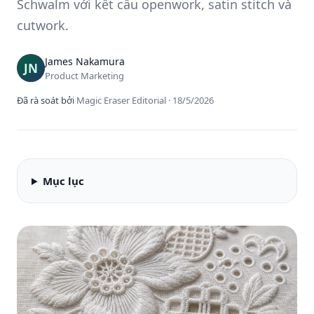
Schwalm với kết cấu openwork, satin stitch và
cutwork.
James Nakamura
Product Marketing
Đã rà soát bởi
Magic Eraser Editorial
·
18/5/2026
Mục lục