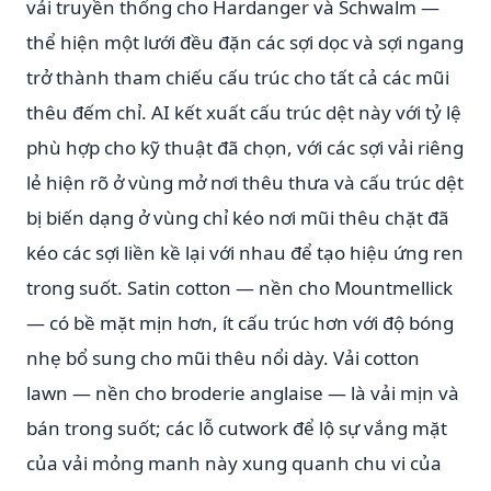
vải truyền thống cho Hardanger và Schwalm —
thể hiện một lưới đều đặn các sợi dọc và sợi ngang
trở thành tham chiếu cấu trúc cho tất cả các mũi
thêu đếm chỉ. AI kết xuất cấu trúc dệt này với tỷ lệ
phù hợp cho kỹ thuật đã chọn, với các sợi vải riêng
lẻ hiện rõ ở vùng mở nơi thêu thưa và cấu trúc dệt
bị biến dạng ở vùng chỉ kéo nơi mũi thêu chặt đã
kéo các sợi liền kề lại với nhau để tạo hiệu ứng ren
trong suốt. Satin cotton — nền cho Mountmellick
— có bề mặt mịn hơn, ít cấu trúc hơn với độ bóng
nhẹ bổ sung cho mũi thêu nổi dày. Vải cotton
lawn — nền cho broderie anglaise — là vải mịn và
bán trong suốt; các lỗ cutwork để lộ sự vắng mặt
của vải mỏng manh này xung quanh chu vi của