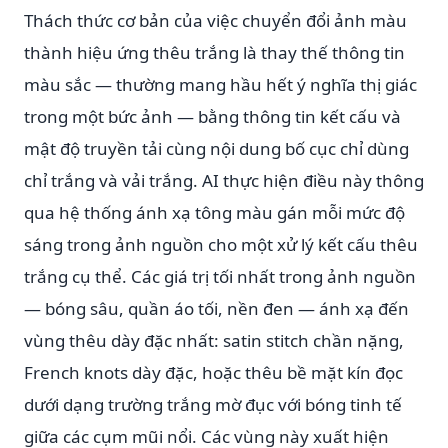
Thách thức cơ bản của việc chuyển đổi ảnh màu
thành hiệu ứng thêu trắng là thay thế thông tin
màu sắc — thường mang hầu hết ý nghĩa thị giác
trong một bức ảnh — bằng thông tin kết cấu và
mật độ truyền tải cùng nội dung bố cục chỉ dùng
chỉ trắng và vải trắng. AI thực hiện điều này thông
qua hệ thống ánh xạ tông màu gán mỗi mức độ
sáng trong ảnh nguồn cho một xử lý kết cấu thêu
trắng cụ thể. Các giá trị tối nhất trong ảnh nguồn
— bóng sâu, quần áo tối, nền đen — ánh xạ đến
vùng thêu dày đặc nhất: satin stitch chần nặng,
French knots dày đặc, hoặc thêu bề mặt kín đọc
dưới dạng trường trắng mờ đục với bóng tinh tế
giữa các cụm mũi nổi. Các vùng này xuất hiện