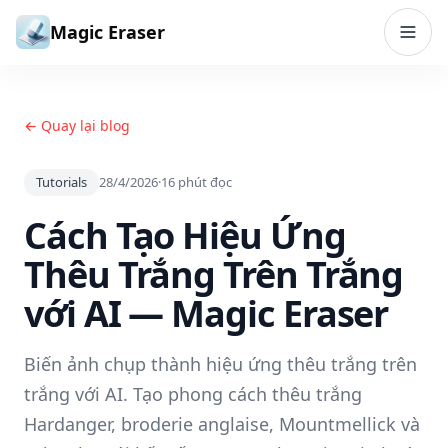
Bỏ qua đến nội dung
Magic Eraser
← Quay lại blog
Tutorials
28/4/2026
·
16
phút đọc
Cách Tạo Hiệu Ứng
Thêu Trắng Trên Trắng
với AI — Magic Eraser
Biến ảnh chụp thành hiệu ứng thêu trắng trên
trắng với AI. Tạo phong cách thêu trắng
Hardanger, broderie anglaise, Mountmellick và