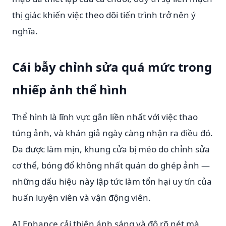
thị giác khiến việc theo dõi tiến trình trở nên ý
nghĩa.
Cái bẫy chỉnh sửa quá mức trong
nhiếp ảnh thể hình
Thể hình là lĩnh vực gắn liền nhất với việc thao
túng ảnh, và khán giả ngày càng nhận ra điều đó.
Da được làm mịn, khung cửa bị méo do chỉnh sửa
cơ thể, bóng đổ không nhất quán do ghép ảnh —
những dấu hiệu này lập tức làm tổn hại uy tín của
huấn luyện viên và vận động viên.
AI Enhance cải thiện ánh sáng và độ rõ nét mà