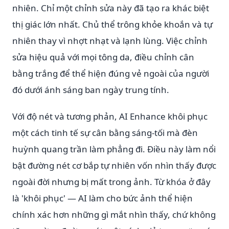
nhiên. Chỉ một chỉnh sửa này đã tạo ra khác biệt
thị giác lớn nhất. Chủ thể trông khỏe khoắn và tự
nhiên thay vì nhợt nhạt và lạnh lùng. Việc chỉnh
sửa hiệu quả với mọi tông da, điều chỉnh cân
bằng trắng để thể hiện đúng vẻ ngoài của người
đó dưới ánh sáng ban ngày trung tính.
Với độ nét và tương phản, AI Enhance khôi phục
một cách tinh tế sự cân bằng sáng-tối mà đèn
huỳnh quang trần làm phẳng đi. Điều này làm nổi
bật đường nét cơ bắp tự nhiên vốn nhìn thấy được
ngoài đời nhưng bị mất trong ảnh. Từ khóa ở đây
là 'khôi phục' — AI làm cho bức ảnh thể hiện
chính xác hơn những gì mắt nhìn thấy, chứ không