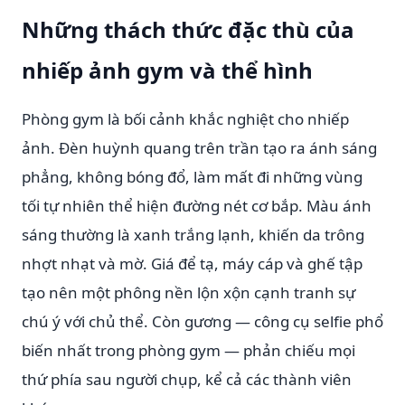
Những thách thức đặc thù của
nhiếp ảnh gym và thể hình
Phòng gym là bối cảnh khắc nghiệt cho nhiếp
ảnh. Đèn huỳnh quang trên trần tạo ra ánh sáng
phẳng, không bóng đổ, làm mất đi những vùng
tối tự nhiên thể hiện đường nét cơ bắp. Màu ánh
sáng thường là xanh trắng lạnh, khiến da trông
nhợt nhạt và mờ. Giá để tạ, máy cáp và ghế tập
tạo nên một phông nền lộn xộn cạnh tranh sự
chú ý với chủ thể. Còn gương — công cụ selfie phổ
biến nhất trong phòng gym — phản chiếu mọi
thứ phía sau người chụp, kể cả các thành viên