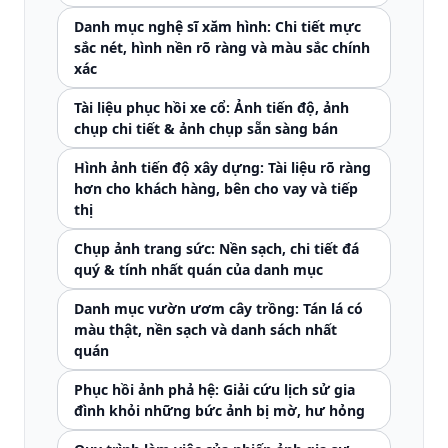
Danh mục nghệ sĩ xăm hình: Chi tiết mực
sắc nét, hình nền rõ ràng và màu sắc chính
xác
Tài liệu phục hồi xe cổ: Ảnh tiến độ, ảnh
chụp chi tiết & ảnh chụp sẵn sàng bán
Hình ảnh tiến độ xây dựng: Tài liệu rõ ràng
hơn cho khách hàng, bên cho vay và tiếp
thị
Chụp ảnh trang sức: Nền sạch, chi tiết đá
quý & tính nhất quán của danh mục
Danh mục vườn ươm cây trồng: Tán lá có
màu thật, nền sạch và danh sách nhất
quán
Phục hồi ảnh phả hệ: Giải cứu lịch sử gia
đình khỏi những bức ảnh bị mờ, hư hỏng