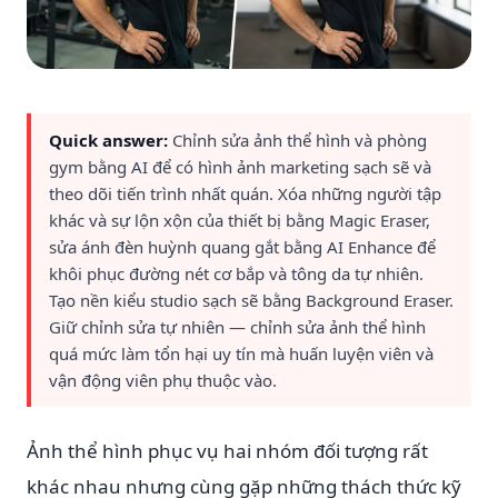
Quick answer:
Chỉnh sửa ảnh thể hình và phòng
gym bằng AI để có hình ảnh marketing sạch sẽ và
theo dõi tiến trình nhất quán. Xóa những người tập
khác và sự lộn xộn của thiết bị bằng Magic Eraser,
sửa ánh đèn huỳnh quang gắt bằng AI Enhance để
khôi phục đường nét cơ bắp và tông da tự nhiên.
Tạo nền kiểu studio sạch sẽ bằng Background Eraser.
Giữ chỉnh sửa tự nhiên — chỉnh sửa ảnh thể hình
quá mức làm tổn hại uy tín mà huấn luyện viên và
vận động viên phụ thuộc vào.
Ảnh thể hình phục vụ hai nhóm đối tượng rất
khác nhau nhưng cùng gặp những thách thức kỹ