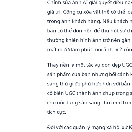
Chỉnh sửa ảnh AI giải quyết điều n
giá trị. Công cụ xóa vật thể có thể 
trong ảnh khách hàng. Nếu khách h
bạn có thể dọn nền để thu hút sự ch
thường khiến hình ảnh trở nên gần g
mất mười lăm phút mỗi ảnh. Với công 
Thay nền là một tác vụ dọn dẹp UGC
sản phẩm của bạn nhưng bối cảnh k
sang thứ gì đó phù hợp hơn với bản s
cố biến UGC thành ảnh chụp trong s
cho nội dung sẵn sàng cho feed tro
tích cực.
Đối với các quản lý mạng xã hội xử 