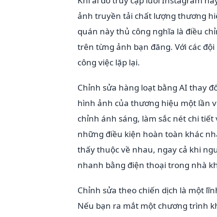
Khi ai đó truy cập lưới Instagram h
ảnh truyền tải chất lượng thương hi
quán này thủ công nghĩa là điều ch
trên từng ảnh bạn đăng. Với các đội
công việc lặp lại.
Chỉnh sửa hàng loạt bằng AI thay đổ
hình ảnh của thương hiệu một lần v
chỉnh ánh sáng, làm sắc nét chi ti
những điều kiện hoàn toàn khác nha
thấy thuộc về nhau, ngay cả khi ng
nhanh bằng điện thoại trong nhà k
Chỉnh sửa theo chiến dịch là một lĩn
Nếu bạn ra mắt một chương trình 