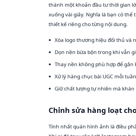
thành một khoản đầu tư thời gian lớ
xuống vài giây. Nghĩa là bạn có t
thiết kế riêng cho từng nội dung.
Xóa logo thương hiệu đối thủ và 
Dọn nền bừa bộn trong khi vẫn g
Thay nền không phù hợp để gắn k
Xử lý hàng chục bài UGC mỗi tuần
Giữ chất lượng tự nhiên mà khán 
Chỉnh sửa hàng loạt cho
Tính nhất quán hình ảnh là điều ph