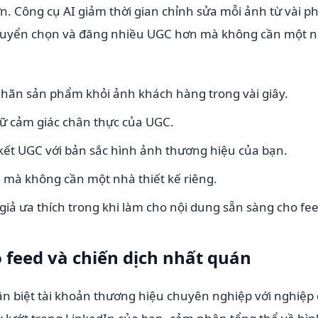
n. Công cụ AI giảm thời gian chỉnh sửa mỗi ảnh từ vài p
hể tuyển chọn và đăng nhiều UGC hơn mà không cần một 
nhãn sản phẩm khỏi ảnh khách hàng trong vài giây.
iữ cảm giác chân thực của UGC.
ết UGC với bản sắc hình ảnh thương hiệu của bạn.
 mà không cần một nhà thiết kế riêng.
giả ưa thích trong khi làm cho nội dung sẵn sàng cho fee
 feed và chiến dịch nhất quán
ân biệt tài khoản thương hiệu chuyên nghiệp với nghiệp 