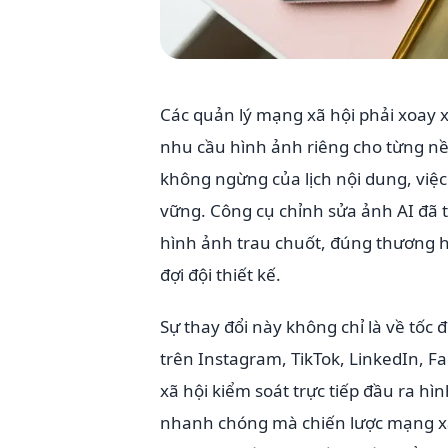
Các quản lý mạng xã hội phải xoay x
nhu cầu hình ảnh riêng cho từng nề
không ngừng của lịch nội dung, việ
vững. Công cụ chỉnh sửa ảnh AI đã t
hình ảnh trau chuốt, đúng thương 
đợi đội thiết kế.
Sự thay đổi này không chỉ là về tốc
trên Instagram, TikTok, LinkedIn, 
xã hội kiểm soát trực tiếp đầu ra hì
nhanh chóng mà chiến lược mạng xã h