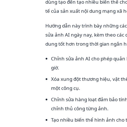
dùng tạo đến tạo nhiều biến thể ch
tế của sản xuất nội dung mạng xã h
Hướng dẫn này trình bày những các
sửa ảnh AI ngày nay, kèm theo các q
dung tốt hơn trong thời gian ngắn 
Chỉnh sửa ảnh AI cho phép quản l
giờ.
Xóa xung đột thương hiệu, vật t
một công cụ.
Chỉnh sửa hàng loạt đảm bảo tín
chỉnh thủ công từng ảnh.
Tạo nhiều biến thể hình ảnh cho 