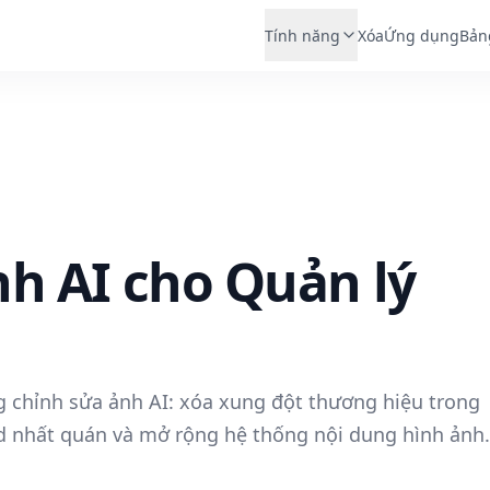
Tính năng
Xóa
Ứng dụng
Bản
h AI cho Quản lý
 chỉnh sửa ảnh AI: xóa xung đột thương hiệu trong
d nhất quán và mở rộng hệ thống nội dung hình ảnh.