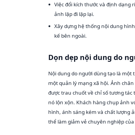
Việc đổi kích thước và định dạng r
ảnh lặp đi lặp lại.
Xây dựng hệ thống nội dung hình 
kế bên ngoài.
Dọn dẹp nội dung do ng
Nội dung do người dùng tạo là một 
một quản lý mạng xã hội. Ảnh chân 
được trau chuốt về chỉ số tương tá
nó lộn xộn. Khách hàng chụp ảnh vớ
hình, ánh sáng kém và chất lượng 
thể làm giảm vẻ chuyên nghiệp của