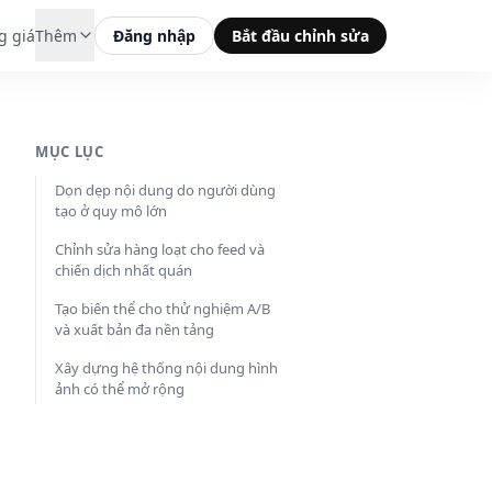
g giá
Thêm
Đăng nhập
Bắt đầu chỉnh sửa
MỤC LỤC
Dọn dẹp nội dung do người dùng
tạo ở quy mô lớn
Chỉnh sửa hàng loạt cho feed và
chiến dịch nhất quán
Tạo biến thể cho thử nghiệm A/B
và xuất bản đa nền tảng
Xây dựng hệ thống nội dung hình
ảnh có thể mở rộng