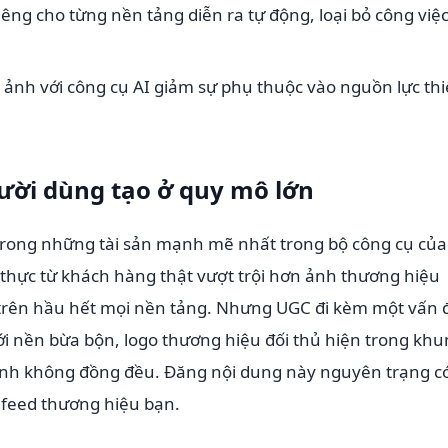
iêng cho từng nền tảng diễn ra tự động, loại bỏ công việc
ảnh với công cụ AI giảm sự phụ thuộc vào nguồn lực thi
ười dùng tạo ở quy mô lớn
trong những tài sản mạnh mẽ nhất trong bộ công cụ của
thực từ khách hàng thật vượt trội hơn ảnh thương hiệu
c trên hầu hết mọi nền tảng. Nhưng UGC đi kèm một vấn 
i nền bừa bộn, logo thương hiệu đối thủ hiện trong kh
ảnh không đồng đều. Đăng nội dung này nguyên trạng c
 feed thương hiệu bạn.