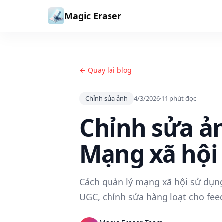
Bỏ qua đến nội dung
Magic Eraser
← Quay lại blog
Chỉnh sửa ảnh
4/3/2026
·
11
phút đọc
Chỉnh sửa ản
Mạng xã hội
Cách quản lý mạng xã hội sử dụng
UGC, chỉnh sửa hàng loạt cho fee