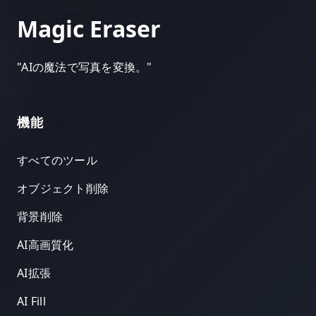
Magic Eraser
"
AIの魔法で写真を変換。
"
機能
すべてのツール
オブジェクト削除
背景削除
AI高画質化
AI拡張
AI Fill