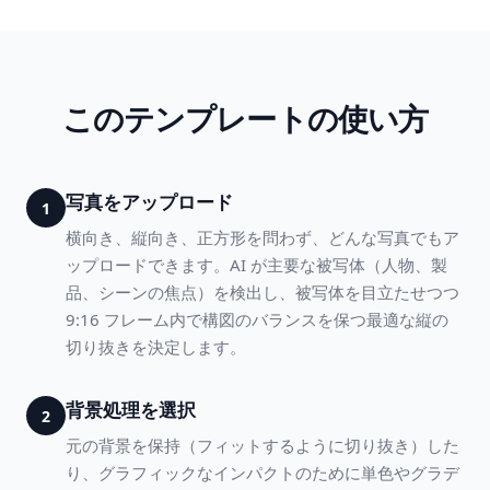
このテンプレートの使い方
写真をアップロード
1
横向き、縦向き、正方形を問わず、どんな写真でもア
ップロードできます。AI が主要な被写体（人物、製
品、シーンの焦点）を検出し、被写体を目立たせつつ
9:16 フレーム内で構図のバランスを保つ最適な縦の
切り抜きを決定します。
背景処理を選択
2
元の背景を保持（フィットするように切り抜き）した
り、グラフィックなインパクトのために単色やグラデ