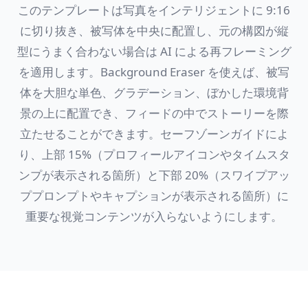
このテンプレートは写真をインテリジェントに 9:16
に切り抜き、被写体を中央に配置し、元の構図が縦
型にうまく合わない場合は AI による再フレーミング
を適用します。Background Eraser を使えば、被写
体を大胆な単色、グラデーション、ぼかした環境背
景の上に配置でき、フィードの中でストーリーを際
立たせることができます。セーフゾーンガイドによ
り、上部 15%（プロフィールアイコンやタイムスタ
ンプが表示される箇所）と下部 20%（スワイプアッ
ププロンプトやキャプションが表示される箇所）に
重要な視覚コンテンツが入らないようにします。