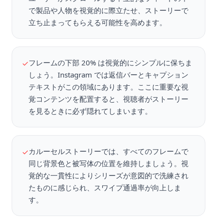
で製品や人物を視覚的に際立たせ、ストーリーで
立ち止まってもらえる可能性を高めます。
フレームの下部 20% は視覚的にシンプルに保ちま
✓
しょう。Instagram では返信バーとキャプション
テキストがこの領域にあります。ここに重要な視
覚コンテンツを配置すると、視聴者がストーリー
を見るときに必ず隠れてしまいます。
カルーセルストーリーでは、すべてのフレームで
✓
同じ背景色と被写体の位置を維持しましょう。視
覚的な一貫性によりシリーズが意図的で洗練され
たものに感じられ、スワイプ通過率が向上しま
す。