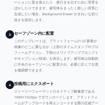
ーションに置き換えたり、奥行きを出すために背景を
ぼかしたりできます。被写体をまったく新しい背景に
合成したい場合、Background Eraser がきれいな切り
抜きを提供します。
セーフゾーン内に配置
3
このテンプレートは、プラットフォームの UI 要素が
画像のどこに重なるか（上部のタイムスタンプやプロ
フィールアイコン、下部のスワイプアッププロンプト
やキャプション領域）を表示します。被写体は自動的
に中央のセーフゾーンに配置され、必要に応じて位置
を微調整できます。
投稿用にエクスポート
4
ストーリーフォーマットのネイティブ解像度である
1080×1920px でダウンロードします。プラットフォ
ームがアップロードを再エンコードする際の圧縮アー