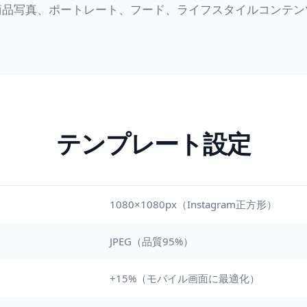
商品写真、ポートレート、フード、ライフスタイルコンテン
テンプレート設定
1080×1080px（Instagram正方形）
JPEG（品質95%）
+15%（モバイル画面に最適化）