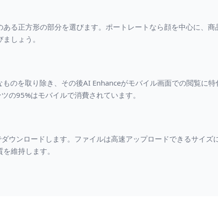
のある正方形の部分を選びます。ポートレートなら顔を中心に、商
びましょう。
景の余計なものを取り除き、その後AI Enhanceがモバイル画面での閲
ンテンツの95%はモバイルで消費されています。
解像度でダウンロードします。ファイルは高速アップロードできるサイ
質を維持します。