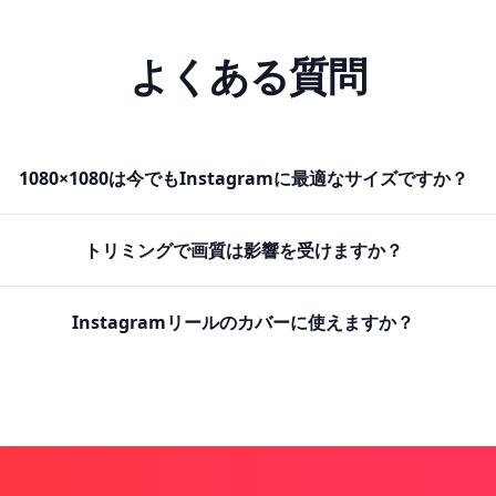
よくある質問
1080×1080は今でもInstagramに最適なサイズですか？
トリミングで画質は影響を受けますか？
Instagramリールのカバーに使えますか？