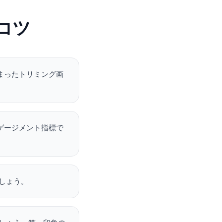
コツ
詰まったトリミング画
ンゲージメント指標で
しょう。