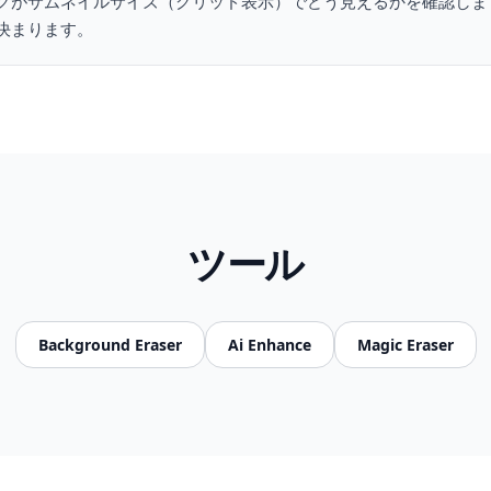
グがサムネイルサイズ（グリッド表示）でどう見えるかを確認しま
決まります。
ツール
Background Eraser
Ai Enhance
Magic Eraser