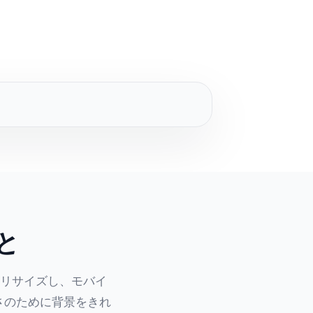
と
グ・リサイズし、モバイ
さのために背景をきれ