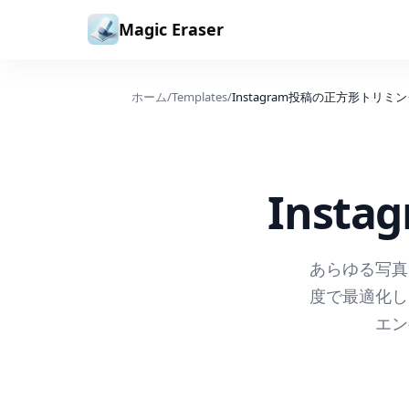
コンテンツへスキップ
Magic Eraser
ホーム
/
Templates
/
Instagram投稿の正方形トリミ
Inst
あらゆる写真を
度で最適化し
エン