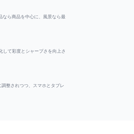
品なら商品を中心に、風景なら最
覧に特化して彩度とシャープさを向上さ
ズに調整されつつ、スマホとタブレ