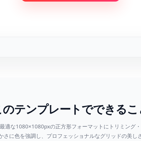
このテンプレートでできるこ
amに最適な1080×1080pxの正方形フォーマットにトリミン
かさに色を強調し、プロフェッショナルなグリッドの美し