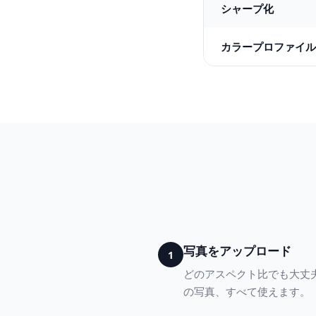
シャープ化
カラープロファイル
写真をアップロード
1
どのアスペクト比でも大丈
の写真、すべて使えます。