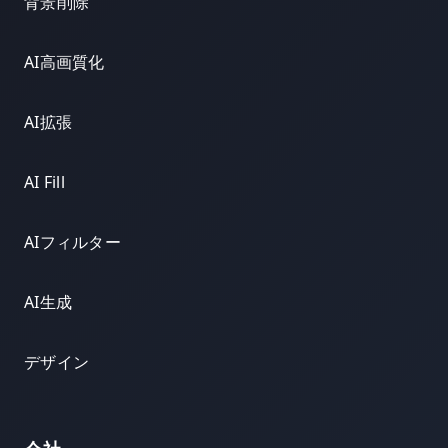
背景削除
AI高画質化
AI拡張
AI Fill
AIフィルター
AI生成
デザイン