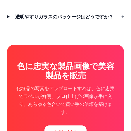
透明やすりガラスのパッケージはどうですか？
+
色に忠実な製品画像で美容
製品を販売
化粧品の写真をアップロードすれば、色に忠実
でラベルが鮮明、プロ仕上げの画像が手に入
り、あらゆる色合いで買い手の信頼を築けま
す。