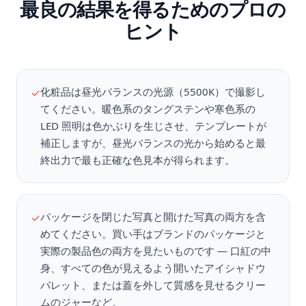
最良の結果を得るためのプロの
ヒント
化粧品は昼光バランスの光源（5500K）で撮影し
✓
てください。暖色系のタングステンや寒色系の
LED 照明は色かぶりを生じさせ、テンプレートが
補正しますが、昼光バランスの光から始めると最
終出力で最も正確な色見本が得られます。
パッケージを閉じた写真と開けた写真の両方を含
✓
めてください。買い手はブランドのパッケージと
実際の製品色の両方を見たいものです — 口紅の中
身、すべての色が見えるよう開いたアイシャドウ
パレット、または蓋を外して質感を見せるクリー
ムのジャーなど。