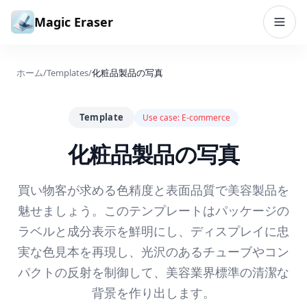
コンテンツへスキップ
Magic Eraser
ホーム
/
Templates
/
化粧品製品の写真
Template
Use case:
E-commerce
化粧品製品の写真
買い物客が求める色精度と表面品質で美容製品を
魅せましょう。このテンプレートはパッケージの
ラベルと成分表示を鮮明にし、ディスプレイに忠
実な色見本を再現し、光沢のあるチューブやコン
パクトの反射を制御して、美容業界標準の清潔な
背景を作り出します。