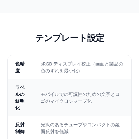
テンプレート設定
色精
sRGB ディスプレイ校正（画面と製品の
度
色のずれを最小化）
ラベ
ルの
モバイルでの可読性のための文字とロ
鮮明
ゴのマイクロシャープ化
化
反射
光沢のあるチューブやコンパクトの鏡
制御
面反射を低減