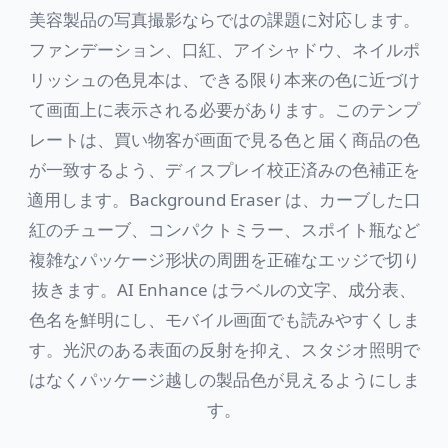
美容製品の写真撮影ならではの課題に対応します。
ファンデーション、口紅、アイシャドウ、ネイルポ
リッシュの色見本は、できる限り本来の色に近づけ
て画面上に表示される必要があります。このテンプ
レートは、買い物客が画面で見る色と届く商品の色
が一致するよう、ディスプレイ校正済みの色補正を
適用します。Background Eraser は、カーブした口
紅のチューブ、コンパクトミラー、スポイト瓶など
複雑なパッケージ形状の周囲を正確なエッジで切り
抜きます。AI Enhance はラベルの文字、成分表、
色名を鮮明にし、モバイル画面でも読みやすくしま
す。光沢のある表面の反射を抑え、スタジオ照明で
はなくパッケージ越しの製品色が見えるようにしま
す。