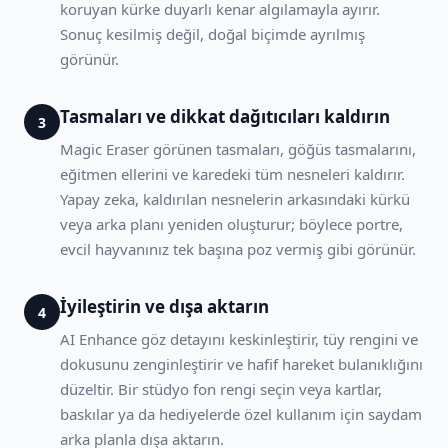
koruyan kürke duyarlı kenar algılamayla ayırır.
Sonuç kesilmiş değil, doğal biçimde ayrılmış
görünür.
Tasmaları ve dikkat dağıtıcıları kaldırın
3
Magic Eraser görünen tasmaları, göğüs tasmalarını,
eğitmen ellerini ve karedeki tüm nesneleri kaldırır.
Yapay zeka, kaldırılan nesnelerin arkasındaki kürkü
veya arka planı yeniden oluşturur; böylece portre,
evcil hayvanınız tek başına poz vermiş gibi görünür.
İyileştirin ve dışa aktarın
4
AI Enhance göz detayını keskinleştirir, tüy rengini ve
dokusunu zenginleştirir ve hafif hareket bulanıklığını
düzeltir. Bir stüdyo fon rengi seçin veya kartlar,
baskılar ya da hediyelerde özel kullanım için saydam
arka planla dışa aktarın.