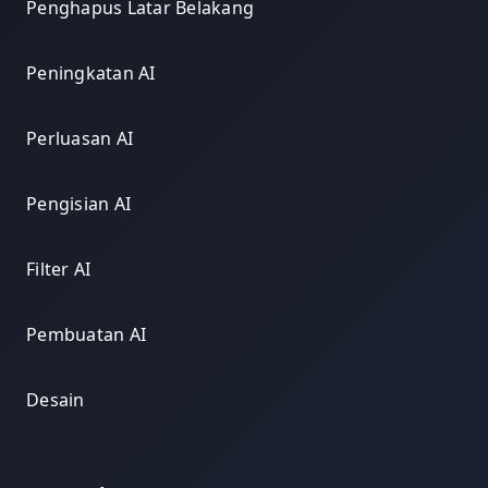
Penghapus Latar Belakang
Peningkatan AI
Perluasan AI
Pengisian AI
Filter AI
Pembuatan AI
Desain