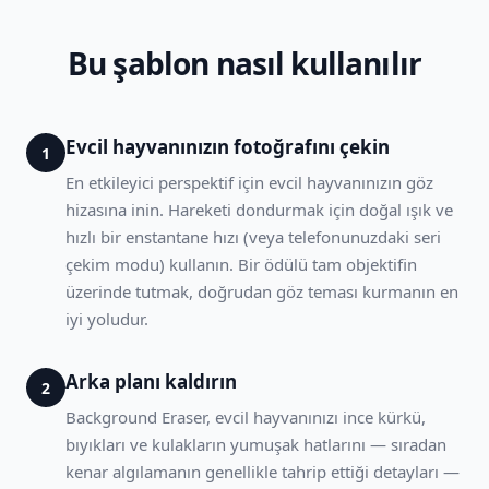
Bu şablon nasıl kullanılır
Evcil hayvanınızın fotoğrafını çekin
1
En etkileyici perspektif için evcil hayvanınızın göz
hizasına inin. Hareketi dondurmak için doğal ışık ve
hızlı bir enstantane hızı (veya telefonunuzdaki seri
çekim modu) kullanın. Bir ödülü tam objektifin
üzerinde tutmak, doğrudan göz teması kurmanın en
iyi yoludur.
Arka planı kaldırın
2
Background Eraser, evcil hayvanınızı ince kürkü,
bıyıkları ve kulakların yumuşak hatlarını — sıradan
kenar algılamanın genellikle tahrip ettiği detayları —