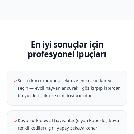
En iyi sonuçlar için
profesyonel ipuçları
Seri çekim modunda çekin ve en keskin kareyi
✓
seçin — evcil hayvanlar sürekli göz kırpıp kıpırdar,
bu yüzden çokluk sizin dostunuzdur.
Koyu kürklü evcil hayvanlar (siyah köpekler, koyu
✓
renkli kediler) için, yapay zekaya kenar