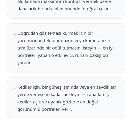
algılamada maksimum kontrast vermek üzere
daha açık bir arka plan önünde fotoğraf çekin.
Doğrudan göz teması kurmak için bir
✓
yardımcıdan telefonunuzun veya kameranızın
tam üzerinde bir ödül tutmasını isteyin — en iyi
portreleri yapan o etkileyici, ruhani bakışı bu
yaratır.
Kediler için, bir güneş ışınında veya en sevdikleri
✓
yerde yerleşene kadar bekleyin — rahatlamış
kediler, açık ve uyanık gözlerle en doğal
görünümlü portreleri verir.