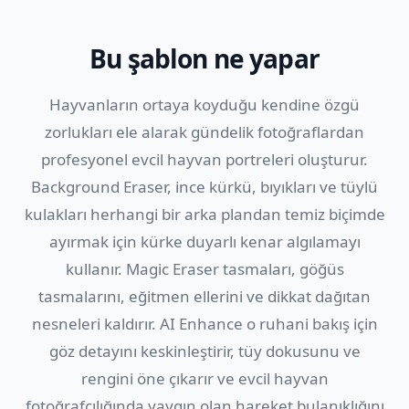
Bu şablon ne yapar
Hayvanların ortaya koyduğu kendine özgü
zorlukları ele alarak gündelik fotoğraflardan
profesyonel evcil hayvan portreleri oluşturur.
Background Eraser, ince kürkü, bıyıkları ve tüylü
kulakları herhangi bir arka plandan temiz biçimde
ayırmak için kürke duyarlı kenar algılamayı
kullanır. Magic Eraser tasmaları, göğüs
tasmalarını, eğitmen ellerini ve dikkat dağıtan
nesneleri kaldırır. AI Enhance o ruhani bakış için
göz detayını keskinleştirir, tüy dokusunu ve
rengini öne çıkarır ve evcil hayvan
fotoğrafçılığında yaygın olan hareket bulanıklığını