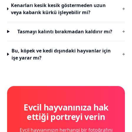
Kenarları kesik kesik göstermeden uzun
+
veya kabarık kürkü işleyebilir mi?
Tasmayı kalıntı bırakmadan kaldırır mı?
+
Bu, köpek ve kedi dışındaki hayvanlar için
+
işe yarar mı?
Evcil hayvanınıza hak
ettiği portreyi verin
Evcil hayvanınızın herhangi bir fotoğrafını