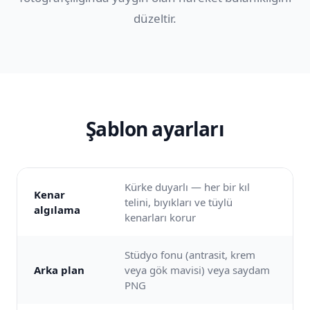
düzeltir.
Şablon ayarları
Kürke duyarlı — her bir kıl
Kenar
telini, bıyıkları ve tüylü
algılama
kenarları korur
Stüdyo fonu (antrasit, krem
Arka plan
veya gök mavisi) veya saydam
PNG