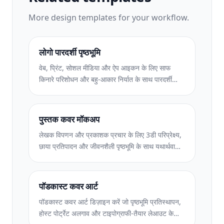
More
design
templates for your workflow.
लोगो पारदर्शी पृष्ठभूमि
वेब, प्रिंट, सोशल मीडिया और ऐप आइकन के लिए साफ
किनारे परिशोधन और बहु-आकार निर्यात के साथ पारदर्शी
पीएनजी लोगो बनाएं। मुद्रित लोगो और डिजिटल फ़ाइलों की
तस्वीरों पर काम करता है।
पुस्तक कवर मॉकअप
लेखक विपणन और प्रकाशक प्रचार के लिए 3डी परिप्रेक्ष्य,
छाया प्रतिपादन और जीवनशैली पृष्ठभूमि के साथ यथार्थवादी
पुस्तक कवर मॉकअप तैयार करें।
पॉडकास्ट कवर आर्ट
पॉडकास्ट कवर आर्ट डिज़ाइन करें जो पृष्ठभूमि प्रतिस्थापन,
होस्ट पोर्ट्रेट अलगाव और टाइपोग्राफी-तैयार लेआउट के