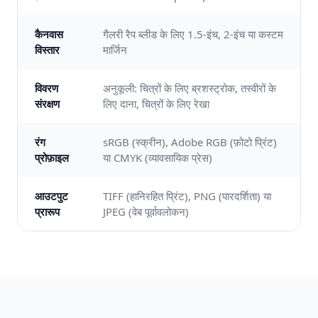
कैनवास
गैलरी रैप ब्लीड के लिए 1.5-इंच, 2-इंच या कस्टम
विस्तार
मार्जिन
विवरण
अनुकूली: चित्रों के लिए ब्रशस्ट्रोक, तस्वीरों के
संरक्षण
लिए दाना, चित्रों के लिए रेखा
रंग
sRGB (स्क्रीन), Adobe RGB (फ़ोटो प्रिंट)
प्रोफ़ाइल
या CMYK (व्यावसायिक प्रेस)
आउटपुट
TIFF (हानिरहित प्रिंट), PNG (पारदर्शिता) या
प्रारूप
JPEG (वेब पूर्वावलोकन)