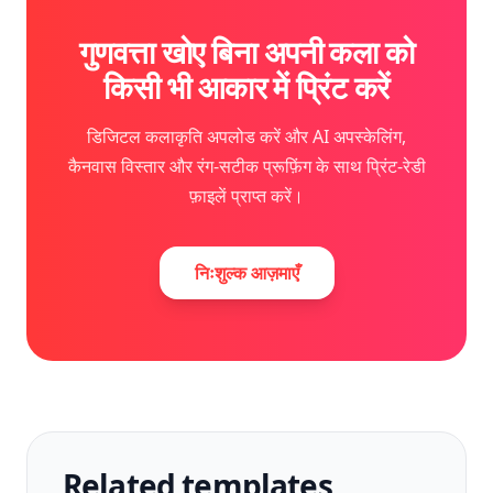
गुणवत्ता खोए बिना अपनी कला को
किसी भी आकार में प्रिंट करें
डिजिटल कलाकृति अपलोड करें और AI अपस्केलिंग,
कैनवास विस्तार और रंग-सटीक प्रूफ़िंग के साथ प्रिंट-रेडी
फ़ाइलें प्राप्त करें।
निःशुल्क आज़माएँ
Related templates