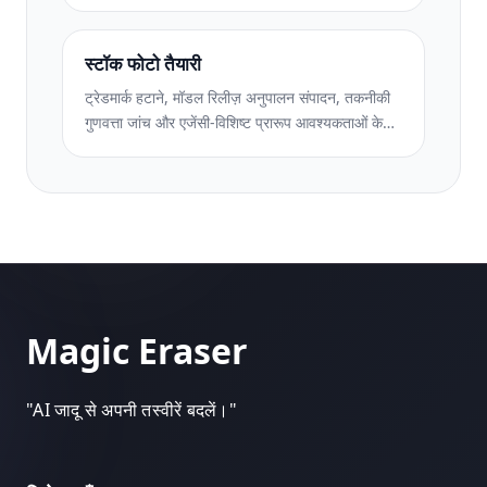
साथ ऐप्पल पॉडकास्ट और स्पॉटिफाई विनिर्देशों को पूरा करता
है।
स्टॉक फोटो तैयारी
ट्रेडमार्क हटाने, मॉडल रिलीज़ अनुपालन संपादन, तकनीकी
गुणवत्ता जांच और एजेंसी-विशिष्ट प्रारूप आवश्यकताओं के
साथ स्टॉक एजेंसी सबमिशन के लिए फ़ोटो तैयार करें।
Magic Eraser
"
AI जादू से अपनी तस्वीरें बदलें।
"