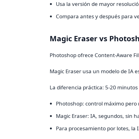
Usa la versión de mayor resolució
Compara antes y después para ve
Magic Eraser vs Photos
Photoshop ofrece Content-Aware Fil
Magic Eraser usa un modelo de IA e
La diferencia práctica: 5-20 minuto
Photoshop: control máximo pero r
Magic Eraser: IA, segundos, sin h
Para procesamiento por lotes, la 