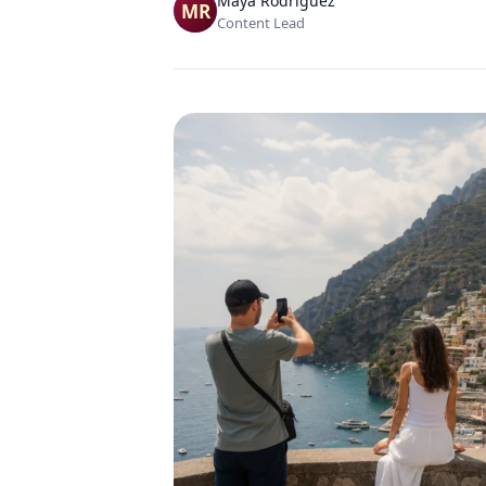
Maya Rodriguez
Content Lead