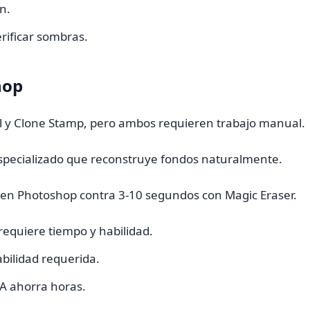
n.
rificar sombras.
hop
l y Clone Stamp, pero ambos requieren trabajo manual.
specializado que reconstruye fondos naturalmente.
s en Photoshop contra 3-10 segundos con Magic Eraser.
equiere tiempo y habilidad.
abilidad requerida.
IA ahorra horas.