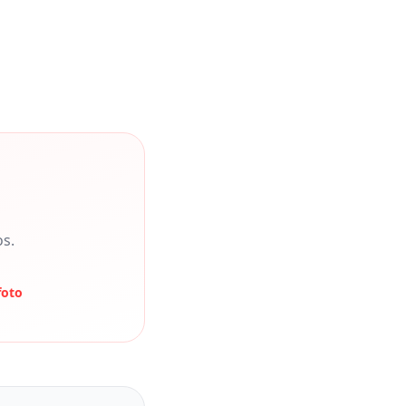
os.
foto