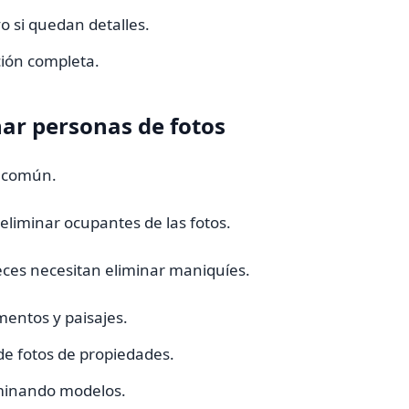
o si quedan detalles.
ción completa.
ar personas de fotos
s común.
eliminar ocupantes de las fotos.
ces necesitan eliminar maniquíes.
mentos y paisajes.
de fotos de propiedades.
iminando modelos.