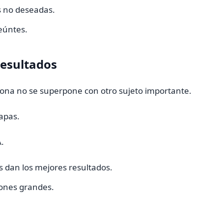
s no deseadas.
seúntes.
resultados
sona no se superpone con otro sujeto importante.
apas.
.
s dan los mejores resultados.
iones grandes.