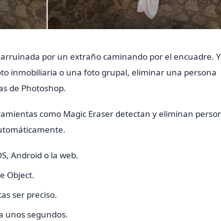
arruinada por un extraño caminando por el encuadre. 
oto inmobiliaria o una foto grupal, eliminar una persona
as de Photoshop.
ramientas como Magic Eraser detectan y eliminan perso
automáticamente.
OS, Android o la web.
e Object.
as ser preciso.
ra unos segundos.