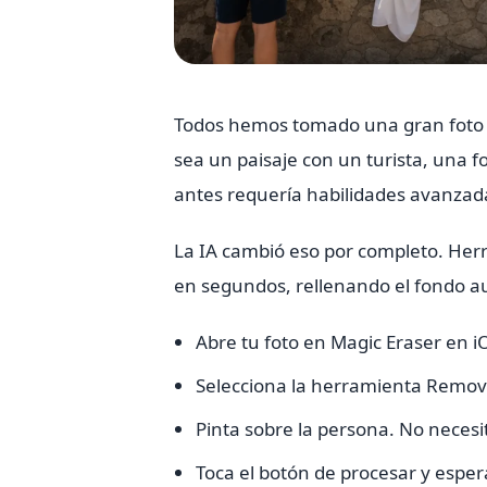
Todos hemos tomado una gran foto 
sea un paisaje con un turista, una f
antes requería habilidades avanzad
La IA cambió eso por completo. Her
en segundos, rellenando el fondo 
Abre tu foto en Magic Eraser en i
Selecciona la herramienta Remov
Pinta sobre la persona. No necesit
Toca el botón de procesar y espe