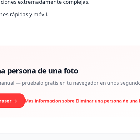
iciones extremadamente complejas.
nes rápidas y móvil.
na persona de una foto
 manual — pruebalo gratis en tu navegador en unos segund
raser →
Mas informacion sobre
Eliminar una persona de una 