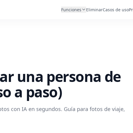
Funciones
Eliminar
Casos de uso
Pr
ar una persona de
so a paso)
tos con IA en segundos. Guía para fotos de viaje,