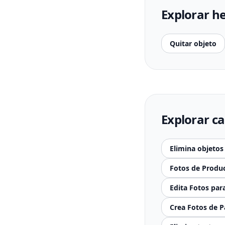
Explorar h
Quitar objeto
Explorar ca
Elimina objetos
Fotos de Produ
Edita Fotos par
Crea Fotos de P