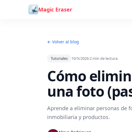
Saltar al contenido
Magic Eraser
← Volver al blog
Tutoriales
10/5/2026
·
2
min de lectura
Cómo elimin
una foto (pa
Aprende a eliminar personas de fo
inmobiliaria y productos.