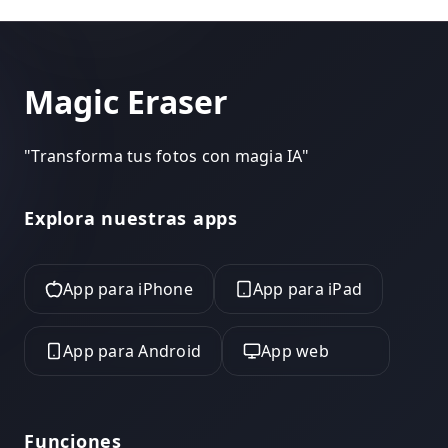
Magic Eraser
"
Transforma tus fotos con magia IA
"
Explora nuestras apps
App para iPhone
App para iPad
App para Android
App web
Funciones