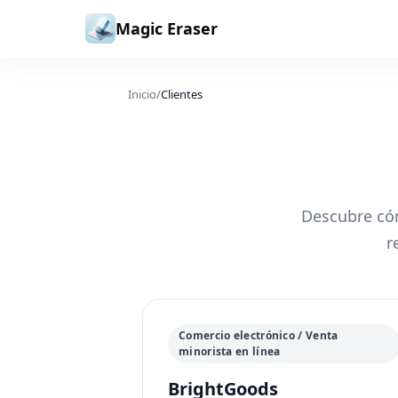
Saltar al contenido
Magic Eraser
Inicio
/
Clientes
Descubre có
r
Comercio electrónico / Venta
minorista en línea
BrightGoods