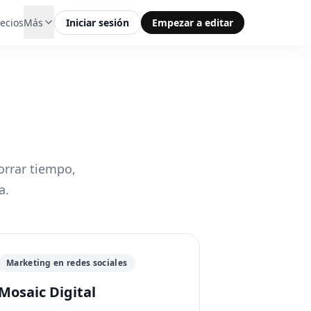
ecios
Más
Iniciar sesión
Empezar a editar
rrar tiempo,
a.
Marketing en redes sociales
Mosaic Digital