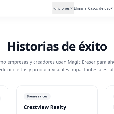
Funciones
Eliminar
Casos de uso
Pr
Historias de éxito
mo empresas y creadores usan Magic Eraser para aho
educir costos y producir visuales impactantes a escal
Bienes raíces
Crestview Realty