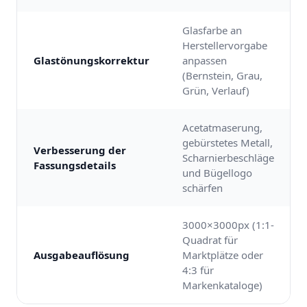
Glasfarbe an
Herstellervorgabe
Glastönungskorrektur
anpassen
(Bernstein, Grau,
Grün, Verlauf)
Acetatmaserung,
gebürstetes Metall,
Verbesserung der
Scharnierbeschläge
Fassungsdetails
und Bügellogo
schärfen
3000×3000px (1:1-
Quadrat für
Ausgabeauflösung
Marktplätze oder
4:3 für
Markenkataloge)