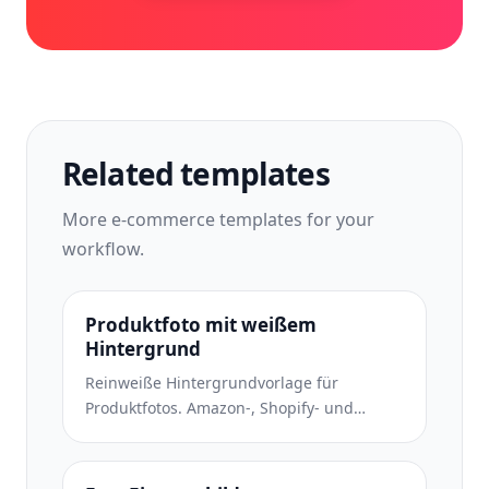
Related templates
More
e-commerce
templates for your
workflow.
Produktfoto mit weißem
Hintergrund
Reinweiße Hintergrundvorlage für
Produktfotos. Amazon-, Shopify- und
Marketplace-fähige Einstellungen für
saubere, professionelle Produktbilder, die
konvertieren.