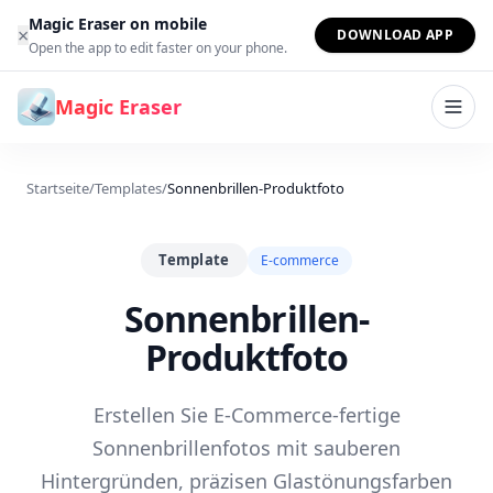
Zum Inhalt springen
Magic Eraser on mobile
×
DOWNLOAD APP
Open the app to edit faster on your phone.
Magic Eraser
Startseite
/
Templates
/
Sonnenbrillen-Produktfoto
Template
E-commerce
Sonnenbrillen-
Produktfoto
Erstellen Sie E-Commerce-fertige
Sonnenbrillenfotos mit sauberen
Hintergründen, präzisen Glastönungsfarben