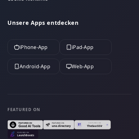
Unsere Apps entdecken
iPhone-App
iPad-App
Android-App
Web-App
FEATURED ON