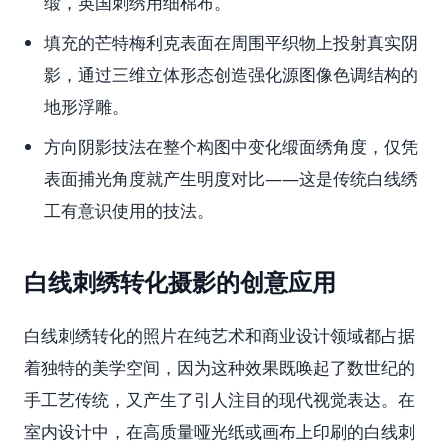
缎，英国刺绣用细棉布。
填充的芒特梅利克表面在周围平织物上投射真实阴
影，通过三维立体形态创造强化源图像色调结构的
地形浮雕。
方向阴影技法在整个构图中变化缎面绣角度，仅凭
表面捕光角度就产生明度对比——这是传统白线绣
工有意识使用的技法。
白线刺绣转化摄影的创意应用
白线刺绣转化的照片在纯艺术和商业设计领域都占据
着独特的美学空间，因为这种效果既唤起了数世纪的
手工艺传统，又产生了引人注目的现代视觉表达。在
室内设计中，在高质量哑光纸或画布上印刷的白线刺