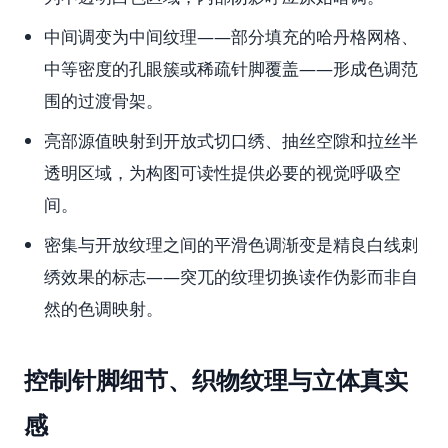
中间调变为中间纹理——部分填充的哈丹格网格、
中等密度的孔眼簇或稀疏针脚覆盖——形成色调范
围的过渡骨架。
亮部源值映射到开放式切口绣、抽丝空隙和拉丝半
透明区域，为构图可读性提供必要的视觉呼吸空
间。
密集与开放纹理之间的平滑色调渐变是精良白线刺
绣效果的标志——突兀的纹理切换读作伪影而非自
然的色调映射。
控制针脚细节、织物纹理与立体真实
感