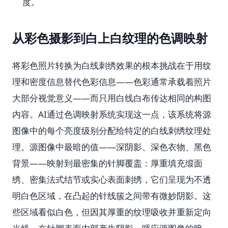
度。
从彩色摄影到白上白纹理的色调映射
将彩色照片转换为白线刺绣效果的根本挑战在于用纹
理和密度信息替代色彩信息——色彩通常承载着照片
大部分视觉意义——而只用白线白布传达相同的构图
内容。AI通过色调映射系统实现这一点，该系统将源
图像中的每个亮度级别分配给特定的白线刺绣纹理处
理。源图像中最暗的值——深阴影、深色衣物、黑色
背景——映射到最密集的针脚覆盖：厚重填充缎面
绣、密集法式结节或实心表面刺绣，它们呈现为不透
明白色区域，在凸起的针线簇之间带有微妙阴影。这
些区域看似白色，但因其厚重的纹理吸收并重新定向