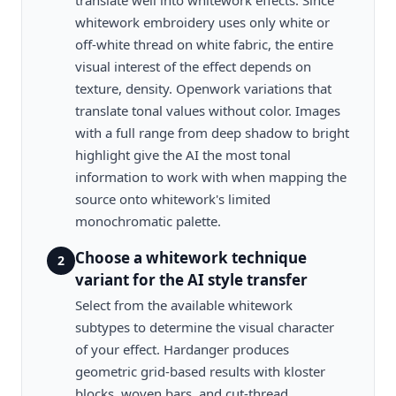
translate well into whitework effects. Since
whitework embroidery uses only white or
off-white thread on white fabric, the entire
visual interest of the effect depends on
texture, density. Openwork variations that
translate tonal values without color. Images
with a full range from deep shadow to bright
highlight give the AI the most tonal
information to work with when mapping the
source onto whitework's limited
monochromatic palette.
Choose a whitework technique
2
variant for the AI style transfer
Select from the available whitework
subtypes to determine the visual character
of your effect. Hardanger produces
geometric grid-based results with kloster
blocks, woven bars, and cut-thread