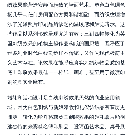
绣效果能营造安静而精致的墙面艺术。单色白色调色
板几乎与任何房间配色方案和谐相融，而纺织纹理增
添了光泽照片印刷品所缺乏的温暖感和触觉暗示。这
些作品以系列形式呈现尤为有效：三到四幅转化为英
国刺绣效果的植物主题作品构成的画廊墙，既呼应了
维多利亚时代白线刺绣样本传统，又作为现代极简主
义艺术存在。该效果在能呼应真实刺绣织物品质的基
底上印刷效果最佳——棉纸、画布，甚至用于微喷印
刷的真实亚麻布。
婚礼和活动设计是白线刺绣效果天然的商业应用领
域，因为白色刺绣与新娘嫁妆和礼仪纺织品有着历史
渊源。转化为哈丹格或英国刺绣效果的婚礼照片能创
建独特的来宾签名簿印刷品、邀请函艺术品、桌号展