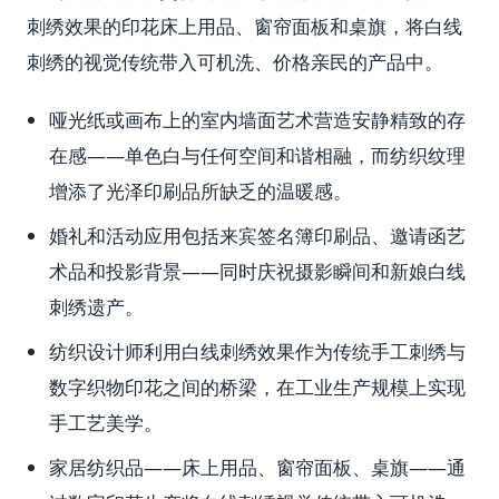
刺绣效果的印花床上用品、窗帘面板和桌旗，将白线
刺绣的视觉传统带入可机洗、价格亲民的产品中。
哑光纸或画布上的室内墙面艺术营造安静精致的存
在感——单色白与任何空间和谐相融，而纺织纹理
增添了光泽印刷品所缺乏的温暖感。
婚礼和活动应用包括来宾签名簿印刷品、邀请函艺
术品和投影背景——同时庆祝摄影瞬间和新娘白线
刺绣遗产。
纺织设计师利用白线刺绣效果作为传统手工刺绣与
数字织物印花之间的桥梁，在工业生产规模上实现
手工艺美学。
家居纺织品——床上用品、窗帘面板、桌旗——通