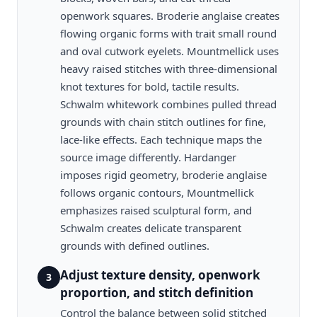
openwork squares. Broderie anglaise creates
flowing organic forms with trait small round
and oval cutwork eyelets. Mountmellick uses
heavy raised stitches with three-dimensional
knot textures for bold, tactile results.
Schwalm whitework combines pulled thread
grounds with chain stitch outlines for fine,
lace-like effects. Each technique maps the
source image differently. Hardanger
imposes rigid geometry, broderie anglaise
follows organic contours, Mountmellick
emphasizes raised sculptural form, and
Schwalm creates delicate transparent
grounds with defined outlines.
Adjust texture density, openwork
3
proportion, and stitch definition
Control the balance between solid stitched