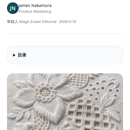
James Nakamura
Product Marketing
审稿人
Magic Eraser Editorial
·
2026/5/18
目录