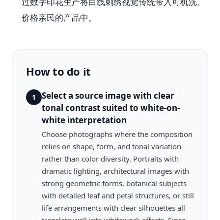
过数字印花生产将白线刺绣视觉传统带入可机洗、
价格亲民的产品中。
How to do it
Select a source image with clear
1
tonal contrast suited to white-on-
white interpretation
Choose photographs where the composition
relies on shape, form, and tonal variation
rather than color diversity. Portraits with
dramatic lighting, architectural images with
strong geometric forms, botanical subjects
with detailed leaf and petal structures, or still
life arrangements with clear silhouettes all