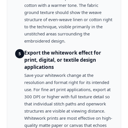
cotton with a warmer tone. The fabric
ground texture should show the weave
structure of even-weave linen or cotton right
to the technique, visible primarily in the
unstitched areas surrounding the
embroidered design.
Export the whitework effect for
5
print, digital, or textile design
applications
Save your whitework change at the
resolution and format right for its intended
use. For fine art print applications, export at
300 DPI or higher with full texture detail so
that individual stitch paths and openwork
structures are visible at viewing distance.
Whitework prints are most effective on high-
quality matte paper or canvas that echoes