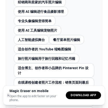
经销商和卖家的汽车照片编辑
使用 AI 编辑进行食品摄影清理
专业头像编辑变得简单
使用 AI 工具编辑宠物照片
人工智能虚拟舞台
餐厅菜单照片编辑
适合创作者的 YouTube 缩略图编辑
旅行照片编辑用于旅行回顾和记忆书籍
适合博主、创作者和小品牌的 Pinterest Pin 设
计
在线课程创建者照片工作流程：销售页面到最后
一课
Magic Eraser on mobile
×
DOWNLOAD APP
Open the app to edit faster on your
播客照片工作流程：封面艺术、客座图形、每季
phone.
刷新