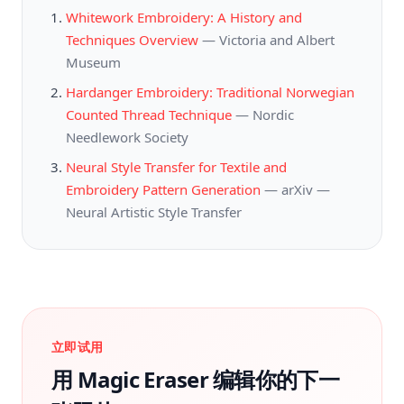
Whitework Embroidery: A History and
Techniques Overview
—
Victoria and Albert
Museum
Hardanger Embroidery: Traditional Norwegian
Counted Thread Technique
—
Nordic
Needlework Society
Neural Style Transfer for Textile and
Embroidery Pattern Generation
—
arXiv —
Neural Artistic Style Transfer
立即试用
用 Magic Eraser 编辑你的下一