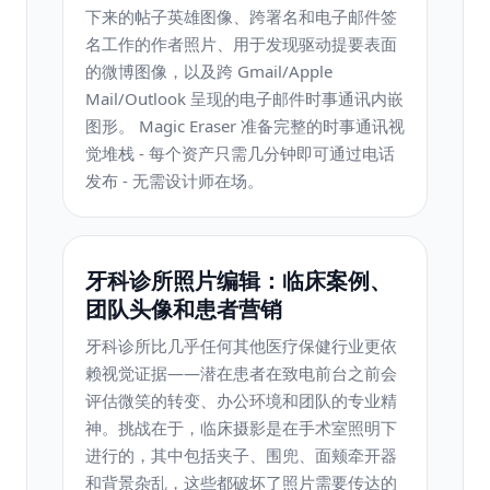
下来的帖子英雄图像、跨署名和电子邮件签
名工作的作者照片、用于发现驱动提要表面
的微博图像，以及跨 Gmail/Apple
Mail/Outlook 呈现的电子邮件时事通讯内嵌
图形。 Magic Eraser 准备完整的时事通讯视
觉堆栈 - 每个资产只需几分钟即可通过电话
发布 - 无需设计师在场。
牙科诊所照片编辑：临床案例、
团队头像和患者营销
牙科诊所比几乎任何其他医疗保健行业更依
赖视觉证据——潜在患者在致电前台之前会
评估微笑的转变、办公环境和团队的专业精
神。挑战在于，临床摄影是在手术室照明下
进行的，其中包括夹子、围兜、面颊牵开器
和背景杂乱，这些都破坏了照片需要传达的