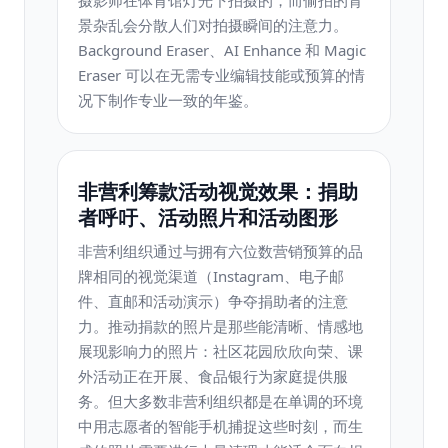
摄影师在体育馆灯光下拍摄的，而偷拍的背
景杂乱会分散人们对拍摄瞬间的注意力。
Background Eraser、AI Enhance 和 Magic
Eraser 可以在无需专业编辑技能或预算的情
况下制作专业一致的年鉴。
非营利筹款活动视觉效果：捐助
者呼吁、活动照片和活动图形
非营利组织通过与拥有六位数营销预算的品
牌相同的视觉渠道（Instagram、电子邮
件、直邮和活动演示）争夺捐助者的注意
力。推动捐款的照片是那些能清晰、情感地
展现影响力的照​​片：社区花园欣欣向荣、课
外活动正在开展、食品银行为家庭提供服
务。但大多数非营利组织都是在单调的环境
中用志愿者的智能手机捕捉这些时刻，而生