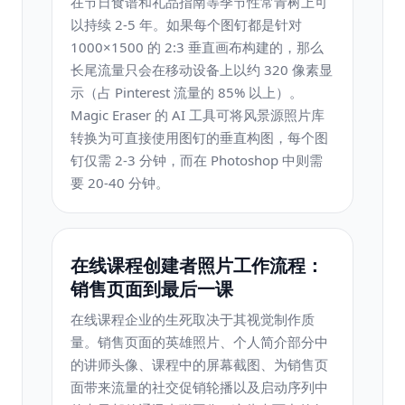
在节日食谱和礼品指南等季节性常青树上可
以持续 2-5 年。如果每个图钉都是针对
1000×1500 的 2:3 垂直画布构建的，那么
长尾流量只会在移动设备上以约 320 像素显
示（占 Pinterest 流量的 85% 以上）。
Magic Eraser 的 AI 工具可将风景源照片库
转换为可直接使用图钉的垂直构图，每个图
钉仅需 2-3 分钟，而在 Photoshop 中则需
要 20-40 分钟。
在线课程创建者照片工作流程：
销售页面到最后一课
在线课程企业的生死取决于其视觉制作质
量。销售页面的英雄照片、个人简介部分中
的讲师头像、课程中的屏幕截图、为销售页
面带来流量的社交促销轮播以及启动序列中