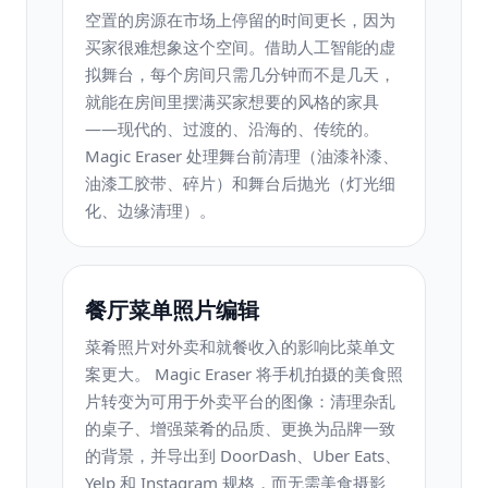
空置的房源在市场上停留的时间更长，因为
买家很难想象这个空间。借助人工智能的虚
拟舞台，每个房间只需几分钟而不是几天，
就能在房间里摆满买家想要的风格的家具
——现代的、过渡的、沿海的、传统的。
Magic Eraser 处理舞台前清理（油漆补漆、
油漆工胶带、碎片）和舞台后抛光（灯光细
化、边缘清理）。
餐厅菜单照片编辑
菜肴照片对外卖和就餐收入的影响比菜单文
案更大。 Magic Eraser 将手机拍摄的美食照
片转变为可用于外卖平台的图像：清理杂乱
的桌子、增强菜肴的品质、更换为品牌一致
的背景，并导出到 DoorDash、Uber Eats、
Yelp 和 Instagram 规格，而无需美食摄影