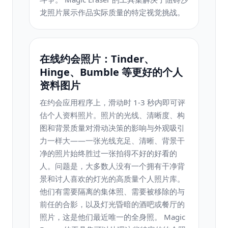
龙照片展示作品实际质量的特定视觉挑战。
在线约会照片：Tinder、
Hinge、Bumble 等更好的个人
资料图片
在约会应用程序上，滑动时 1-3 秒内即可评
估个人资料照片。照片的光线、清晰度、构
图和背景质量对滑动决策的影响与外观吸引
力一样大——一张光线充足、清晰、背景干
净的照片始终胜过一张拍得不好的好看的
人。问题是，大多数人没有一个拥有干净背
景和讨人喜欢的灯光的高质量个人照片库。
他们有需要隔离的集体照、需要被移除的与
前任的合影，以及灯光昏暗的酒吧或餐厅的
照片，这是他们最近唯一的全身照。 Magic