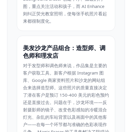
图，重点关注活动和孩子，而 AI Enhance
则纠正荧光教室照明，使每张手机照片看起
来都很制度化。
美发沙龙产品组合：造型师、调
色师和理发店
对于发型师和调色师来说，作品集是主要的
客户获取工具。新客户根据 Instagram 图
库、Google 商家资料照片和沙龙的网站组
合来选择造型师。这些照片的质量直接决定
了潜在客户是预订 150-400 美元的彩色预约
还是直接过去。问题在于，沙龙环境——反
射摄影师的镜子、改变色彩感知的冷暖混合
灯光、杂乱的车站背景以及画面中的其他客
户——在每一个环节都与准确的色彩表现作
斗争。 Magic Eraser 的工具集解决了阻碍沙