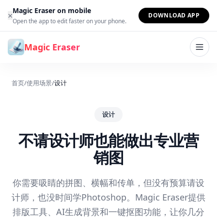
跳到内容
Magic Eraser on mobile
×
DOWNLOAD APP
Open the app to edit faster on your phone.
Magic Eraser
首页
/
使用场景
/
设计
设计
不请设计师也能做出专业营
销图
你需要吸睛的拼图、横幅和传单，但没有预算请设
计师，也没时间学Photoshop。Magic Eraser提供
排版工具、AI生成背景和一键抠图功能，让你几分