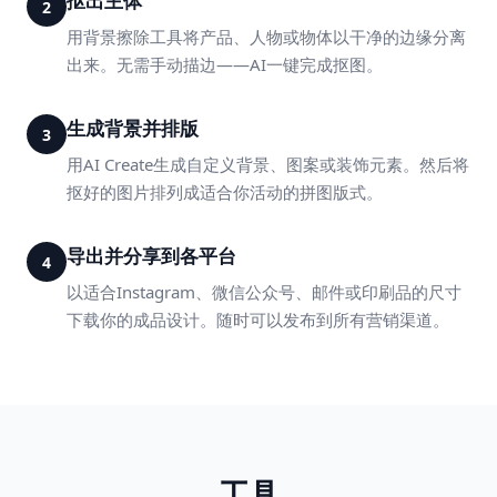
抠出主体
2
用背景擦除工具将产品、人物或物体以干净的边缘分离
出来。无需手动描边——AI一键完成抠图。
生成背景并排版
3
用AI Create生成自定义背景、图案或装饰元素。然后将
抠好的图片排列成适合你活动的拼图版式。
导出并分享到各平台
4
以适合Instagram、微信公众号、邮件或印刷品的尺寸
下载你的成品设计。随时可以发布到所有营销渠道。
工具