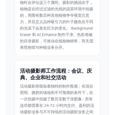
物时会评估这三个属性。摄影的挑战在于，
植物是在经过过滤的光线的温室环境中拍摄
的，周围有数百种其他植物争夺视觉注意
力，并且定义品种吸引力的叶子颜色在不同
的光温下会发生巨大的变化。 Background
Eraser 和 AI Enhance 制作干净、色彩准确
的目录摄影，可推动在线植物销售，而无需
将照相馆与种植业务分开。
活动摄影师工作流程：会议、庆
典、企业和社交活动
活动摄影师面临着独特的制作瓶颈：在混合
照明、拥挤的场地和不可预测的条件下，在
一次拍摄中拍摄了数百至数千张图像 - 所有
这些都需要在 24-72 小时内交付。盈利的活
动摄影业务与不可持续的活动摄影业务之间