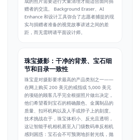
成的照片需要进行大量清理才能适合面向捐
赠者的交流。 Background Eraser、AI
Enhance 和设计工具弥合了志愿者捕捉的现
实与捐赠者准备的视觉故事讲述之间的差
距，而无需聘请平面设计师。
珠宝摄影：干净的背景、宝石细
节和目录一致性
珠宝是对摄影要求最高的产品类别之一——
在网上购买 200 美元的戒指或 5,000 美元
的项链的顾客几乎完全根据照片做出决定，
他们希望看到宝石的精确颜色、金属制品的
质量、扣环机构以及人手或脖子上的刻度。
技术挑战在于，珠宝体积小、反光且透明，
这让智能手机相机甚至入门级数码单反相机
感到困惑：宝石会不可预测地折射光线，抛