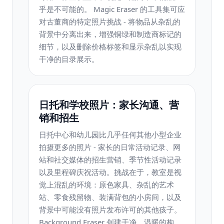
乎是不可能的。 Magic Eraser 的工具集可应
对古董商的特定照片挑战 - 将物品从杂乱的
背景中分离出来，增强铜绿和制造商标记的
细节，以及删除价格标签和显示杂乱以实现
干净的目录展示。
日托和学校照片：家长沟通、营
销和招生
日托中心和幼儿园比几乎任何其他小型企业
拍摄更多的照片 - 家长的日常活动记录、网
站和社交媒体的招生营销、季节性活动记录
以及里程碑庆祝活动。挑战在于，教室是视
觉上混乱的环境：原色家具、杂乱的艺术
站、零食残留物、装满背包的小房间，以及
背景中可能没有照片发布许可的其他孩子。
Background Eraser 创建干净、温暖的构