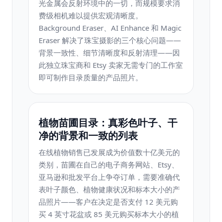
光金属会反射环境中的一切，而规模要求消
费级相机难以提供宏观清晰度。
Background Eraser、AI Enhance 和 Magic
Eraser 解决了珠宝摄影的三个核心问题——
背景一致性、细节清晰度和反射清理——因
此独立珠宝商和 Etsy 卖家无需专门的工作室
即可制作目录质量的产品照片。
植物苗圃目录：真彩色叶子、干
净的背景和一致的列表
在线植物销售已发展成为价值数十亿美元的
类别，苗圃在自己的电子商务网站、Etsy、
亚马逊和批发平台上争夺订单，需要准确代
表叶子颜色、植物健康状况和标本大小的产
品照片——客户在决定是否支付 12 美元购
买 4 英寸花盆或 85 美元购买标本大小的植