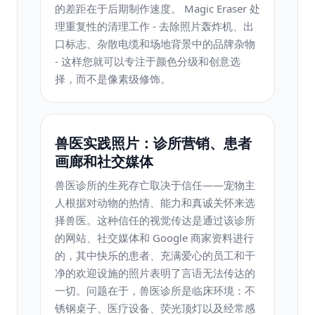
的差距在于后期制作速度。 Magic Eraser 处
理重复性的清理工作 - 去除照片轰炸机、出
口标志、杂散电缆和场地背景中的品牌杂物
- 这样您就可以专注于颜色分级和创意选
择，而不是像素级修饰。
兽医实践照片：诊所营销、患者
画廊和社交媒体
兽医诊所的生死存亡取决于信任——宠物主
人根据对动物的热情、能力和真诚关怀来选
择兽医。这种信任的视觉传达是通过该诊所
的网站、社交媒体和 Google 商家资料进行
的，其中快乐的患者、充满爱心的员工和干
净的欢迎设施的照片表明了言语无法传达的
一切。问题在于，兽医诊所是临床环境：不
锈钢桌子、医疗设备、荧光顶灯以及经常感