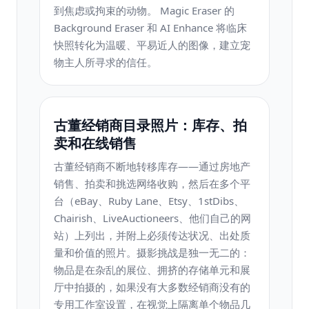
到焦虑或拘束的动物。 Magic Eraser 的
Background Eraser 和 AI Enhance 将临床
快照转化为温暖、平易近人的图像，建立宠
物主人所寻求的信任。
古董经销商目录照片：库存、拍
卖和在线销售
古董经销商不断地转移库存——通过房地产
销售、拍卖和挑选网络收购，然后在多个平
台（eBay、Ruby Lane、Etsy、1stDibs、
Chairish、LiveAuctioneers、他们自己的网
站）上列出，并附上必须传达状况、出处质
量和价值的照片。摄影挑战是独一无二的：
物品是在杂乱的展位、拥挤的存储单元和展
厅中拍摄的，如果没有大多数经销商没有的
专用工作室设置，在视觉上隔离单个物品几