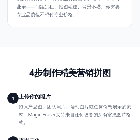
业余——间距别扭、抠图毛糙、背景不搭。你需要
专业品质但不想付专业价格。
4步制作精美营销拼图
上传你的照片
1
拖入产品图、团队照片、活动图片或任何你想展示的素
材。Magic Eraser支持来自任何设备的所有常见图片格
式。