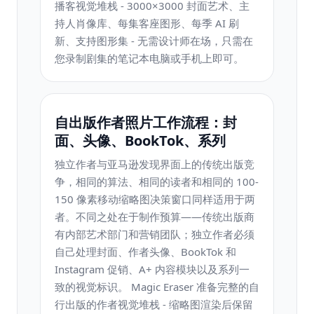
播客视觉堆栈 - 3000×3000 封面艺术、主
持人肖像库、每集客座图形、每季 AI 刷
新、支持图形集 - 无需设计师在场，只需在
您录制剧集的笔记本电脑或手机上即可。
自出版作者照片工作流程：封
面、头像、BookTok、系列
独立作者与亚马逊发现界面上的传统出版竞
争，相同的算法、相同的读者和相同的 100-
150 像素移动缩略图决策窗口同样适用于两
者。不同之处在于制作预算——传统出版商
有内部艺术部门和营销团队；独立作者必须
自己处理封面、作者头像、BookTok 和
Instagram 促销、A+ 内容模块以及系列一
致的视觉标识。 Magic Eraser 准备完整的自
行出版的作者视觉堆栈 - 缩略图渲染后保留