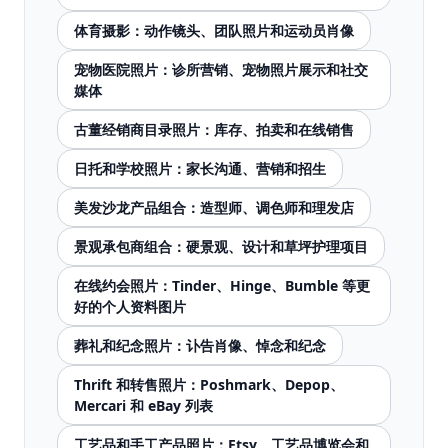
体育摄影：动作镜头、团队照片和运动员肖像
宠物医院照片：诊所营销、宠物照片展示和社交
媒体
古董经销商目录照片：库存、拍卖和在线销售
日托和学校照片：家长沟通、营销和招生
美发沙龙产品组合：造型师、调色师和理发店
景观承包商组合：硬景观、设计和草坪护理项目
在线约会照片：Tinder、Hinge、Bumble 等更
好的个人资料图片
葬礼和纪念照片：讣告肖像、悼念和纪念
Thrift 和转售照片：Poshmark、Depop、
Mercari 和 eBay 列表
工艺品和手工产品照片：Etsy、工艺品博览会和