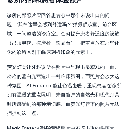
诊所内部照片应回答患者心中那个未说出口的问
题：'我在这里会感到舒适吗？'拍摄候诊室、前台区
域、一间整洁的诊疗室。任何提升患者舒适度的设施
（吊顶电视、按摩椅、饮品台）。把重点放在那些让
你的诊所区别于临床刻板印象的元素上。
荧光灯会让牙科诊所在照片中呈现出最糟糕的一面。
冷冷的蓝白光营造出一种临床氛围，而照片会放大这
种氛围。AI Enhance能让色温变暖，重现患者在诊所
拥有温暖的重点照明、来自窗户的自然光和现代灯具
时所感受到的那种亲切感。而荧光灯管下的照片无法
捕捉到这一点。
Magic Eraser能移除营销照片中不该出现的临床元