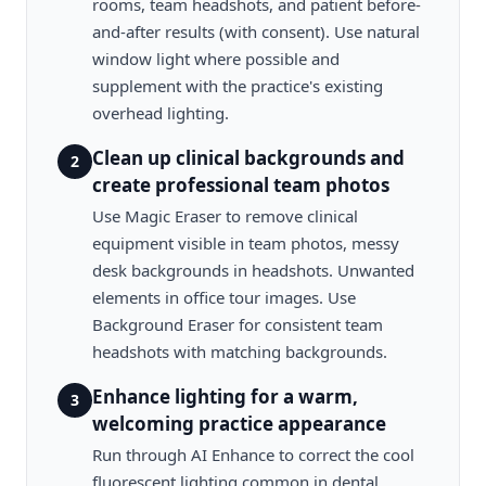
rooms, team headshots, and patient before-
and-after results (with consent). Use natural
window light where possible and
supplement with the practice's existing
overhead lighting.
Clean up clinical backgrounds and
2
create professional team photos
Use Magic Eraser to remove clinical
equipment visible in team photos, messy
desk backgrounds in headshots. Unwanted
elements in office tour images. Use
Background Eraser for consistent team
headshots with matching backgrounds.
Enhance lighting for a warm,
3
welcoming practice appearance
Run through AI Enhance to correct the cool
fluorescent lighting common in dental