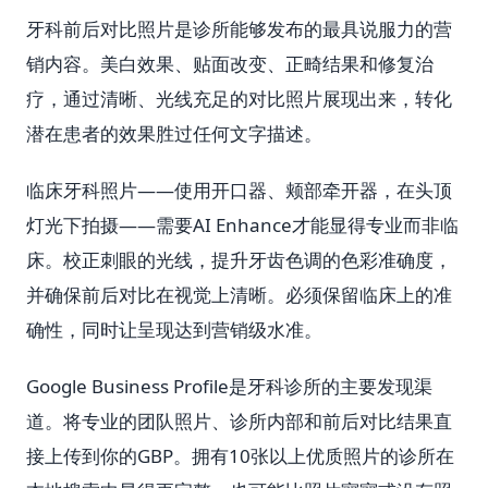
牙科前后对比照片是诊所能够发布的最具说服力的营
销内容。美白效果、贴面改变、正畸结果和修复治
疗，通过清晰、光线充足的对比照片展现出来，转化
潜在患者的效果胜过任何文字描述。
临床牙科照片——使用开口器、颊部牵开器，在头顶
灯光下拍摄——需要AI Enhance才能显得专业而非临
床。校正刺眼的光线，提升牙齿色调的色彩准确度，
并确保前后对比在视觉上清晰。必须保留临床上的准
确性，同时让呈现达到营销级水准。
Google Business Profile是牙科诊所的主要发现渠
道。将专业的团队照片、诊所内部和前后对比结果直
接上传到你的GBP。拥有10张以上优质照片的诊所在