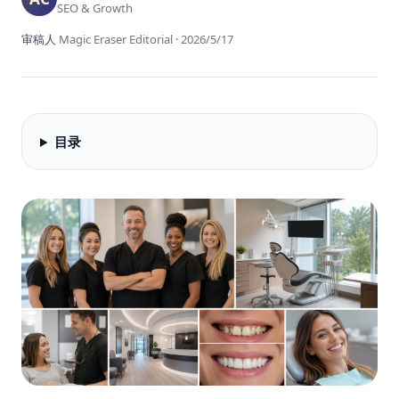
SEO & Growth
审稿人
Magic Eraser Editorial
·
2026/5/17
目录