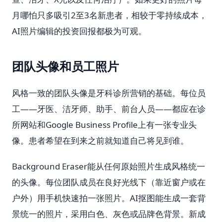
月哪怕只多吸引2至3名新患者，相较于零持续成本，
AI照片编辑的投资回报都极为可观。
团队头像和员工照片
风格一致的团队头像是牙科诊所营销的基础。每位员
工——牙医、洁牙师、助手、前台人员——都应在诊
所网站和Google Business Profile上有一张专业头
像。患者希望在到来之前就知道自己将见到谁。
Background Eraser能从任何原始照片生成风格统一
的头像。每位团队成员在良好光线下（靠近窗户或在
户外）用手机快速拍一张照片。AI抠图能生成一套背
景统一的照片，采用白色、灰色或品牌色背景。新成