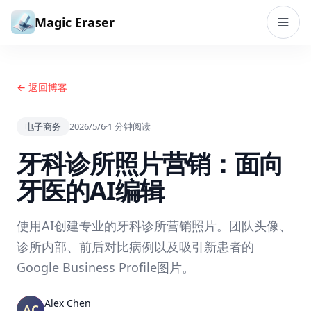
跳到内容
Magic Eraser
← 返回博客
电子商务
2026/5/6
·
1
分钟阅读
牙科诊所照片营销：面向
牙医的AI编辑
使用AI创建专业的牙科诊所营销照片。团队头像、
诊所内部、前后对比病例以及吸引新患者的
Google Business Profile图片。
Alex Chen