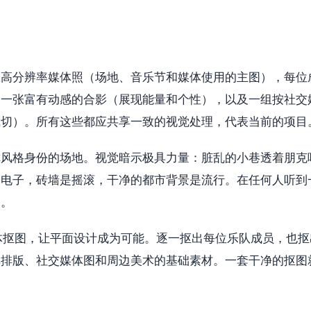
张高分辨率媒体照（场地、音乐节和媒体使用的主图），每位
，一张富有动感的合影（展现能量和个性），以及一组按社交
裁切）。所有这些都应共享一致的视觉处理，代表当前的项目
你风格身份的场地。视觉暗示极具力量：脏乱的小巷透着朋克
是电子，砖墙是摇滚，干净的都市背景是流行。在任何人听到
期。
出干净的主体抠图，让平面设计成为可能。逐一抠出每位乐队成员，也
单排版、社交媒体图和周边美术的基础素材。一套干净的抠图