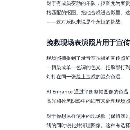
对于有成员变动的乐队，抠图尤为宝
格匹配的抠图。把他合成进合影里。
——这对乐队来说是个永恒的挑战。
挽救现场表演照片用于宣传
现场照捕捉到了录音室拍摄的宣传照
一切染成单一色调的色光、把脸部打
灯打在同一张脸上造成的混杂色温。
AI Enhance 通过平衡整幅图
高光和死黑阴影中的细节来处理现场
对于你想原样使用的现场照（保留戏剧性
绪的同时锐化并清理图像。这种有选