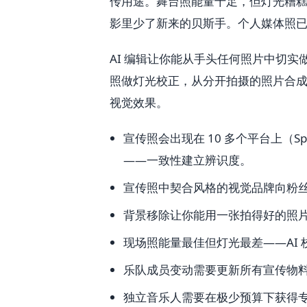
传用途。舞台照能量十足，但灯光糟
影里少了新来的贝斯手。个人媒体照
AI 编辑让你能从手头任何照片中切
照做灯光校正，从分开拍摄的照片合
视觉效果。
宣传照会出现在 10 多个平台上（Spot
——一致性建立辨识度。
宣传照中契合风格的视觉品牌向粉
背景移除让你能用一张拍得好的照
现场照能量最佳但灯光最差——AI
乐队成员变动需要更新所有宣传物料
独立音乐人需要在极少预算下获得专