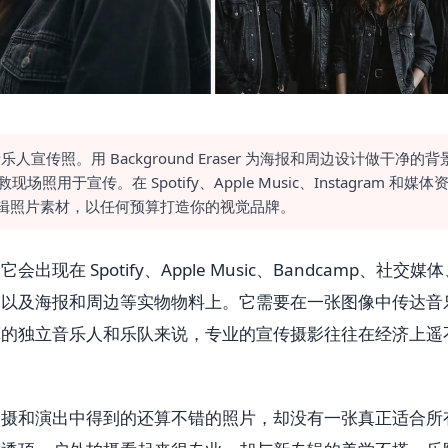
乐人宣传照。用 Background Eraser 为海报和周边设计做干净的背
现场照用于宣传。在 Spotify、Apple Music、Instagram 和媒体
编辑照片素材，以任何预算打造你的视觉品牌。
在 Spotify、Apple Music、Bandcamp、社交媒
，以及海报和周边等实物物料上。它需要在一张图像中传达音
算的独立音乐人和乐队来说，专业的宣传摄影往往在经济上遥
拍摄和演出中得到的还算不错的照片，却没有一张真正适合所