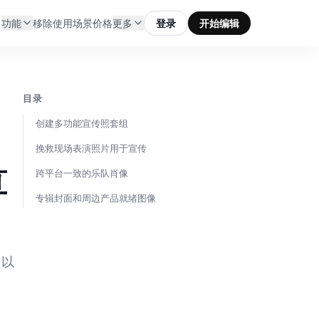
功能
移除
使用场景
价格
更多
登录
开始编辑
目录
创建多功能宣传照套组
挽救现场表演照片用于宣传
算
跨平台一致的乐队肖像
专辑封面和周边产品就绪图像
，以