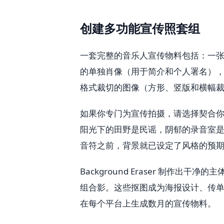
创建多功能宣传照套组
一套完整的音乐人宣传物料包括：一
的单独肖像（用于简介和个人署名）
格式裁切的图像（方形、竖版和横幅
如果你专门为宣传拍摄，请选择契合
阳光下的田野是民谣，阴郁的录音室
音符之前，背景就已设定了风格的预
Background Eraser 制作
组合影。这些抠图成为海报设计、传
在每个平台上生成数月的宣传物料。