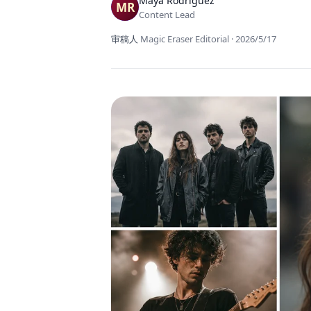
Maya Rodriguez
Content Lead
审稿人
Magic Eraser Editorial
·
2026/5/17