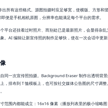
中制作出所有这些格式。源图拍摄时应足够宽，使横版、方形和
确保即便是手机相机原图，分辨率也能满足每个平台的需求。
一个平台还挂着过时照片、而别处已是最新照片，会显得杂乱
象。AI 编辑让新宣传照的制作足够快，使在一次会话中更新
像
次宣传照拍摄。Background Eraser 制作出透明背
上，排布到 T 恤模板上，也可按社交媒体公告图的尺寸调整
础。
范围内都能成立：16x16 像素（播放列表里的极小缩略图