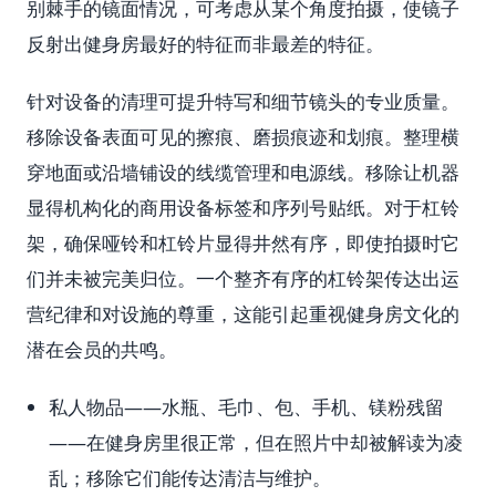
别棘手的镜面情况，可考虑从某个角度拍摄，使镜子
反射出健身房最好的特征而非最差的特征。
针对设备的清理可提升特写和细节镜头的专业质量。
移除设备表面可见的擦痕、磨损痕迹和划痕。整理横
穿地面或沿墙铺设的线缆管理和电源线。移除让机器
显得机构化的商用设备标签和序列号贴纸。对于杠铃
架，确保哑铃和杠铃片显得井然有序，即使拍摄时它
们并未被完美归位。一个整齐有序的杠铃架传达出运
营纪律和对设施的尊重，这能引起重视健身房文化的
潜在会员的共鸣。
私人物品——水瓶、毛巾、包、手机、镁粉残留
——在健身房里很正常，但在照片中却被解读为凌
乱；移除它们能传达清洁与维护。