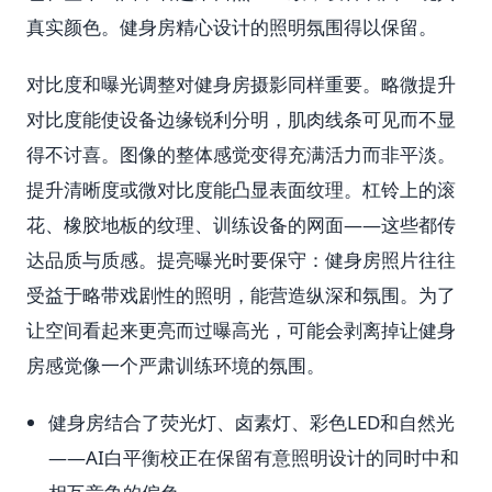
真实颜色。健身房精心设计的照明氛围得以保留。
对比度和曝光调整对健身房摄影同样重要。略微提升
对比度能使设备边缘锐利分明，肌肉线条可见而不显
得不讨喜。图像的整体感觉变得充满活力而非平淡。
提升清晰度或微对比度能凸显表面纹理。杠铃上的滚
花、橡胶地板的纹理、训练设备的网面——这些都传
达品质与质感。提亮曝光时要保守：健身房照片往往
受益于略带戏剧性的照明，能营造纵深和氛围。为了
让空间看起来更亮而过曝高光，可能会剥离掉让健身
房感觉像一个严肃训练环境的氛围。
健身房结合了荧光灯、卤素灯、彩色LED和自然光
——AI白平衡校正在保留有意照明设计的同时中和