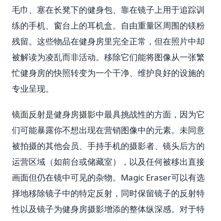
毛巾、塞在长凳下的健身包、靠在镜子上用于追踪训
练的手机、窗台上的耳机盒。自由重量区周围的镁粉
残留。这些物品在健身房里完全正常，但在照片中却
被解读为凌乱而非活动。移除它们能将图像从一张繁
忙健身房的快照转变为一个干净、维护良好的设施的
专业呈现。
镜面反射是健身房摄影中最具挑战性的方面，因为它
们可能暴露你不想出现在营销图像中的元素。未同意
被拍摄的其他会员、手持手机的摄影者、镜头后方的
运营区域（如前台或储藏室），以及任何被移出直接
画面但仍在镜中可见的杂物。Magic Eraser可以有选
择地移除镜子中的特定反射，同时保留镜子的反射特
性以及镜子为健身房摄影增添的整体纵深感。对于特