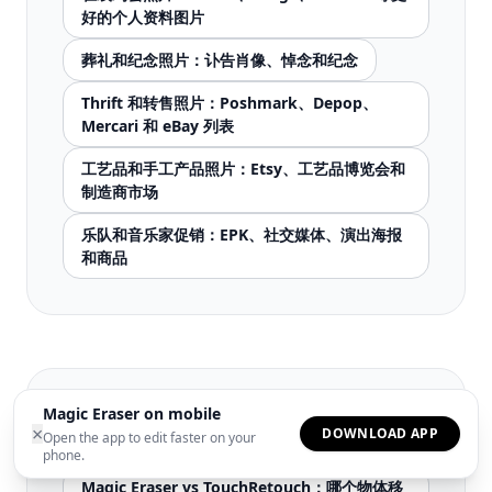
好的个人资料图片
葬礼和纪念照片：讣告肖像、悼念和纪念
Thrift 和转售照片：Poshmark、Depop、
Mercari 和 eBay 列表
工艺品和手工产品照片：Etsy、工艺品博览会和
制造商市场
乐队和音乐家促销：EPK、社交媒体、演出海报
和商品
Magic Eraser on mobile
相关对比
×
DOWNLOAD APP
Open the app to edit faster on your
phone.
Magic Eraser vs TouchRetouch：哪个物体移