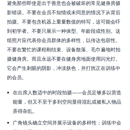
避免那些即使是出于善意也会被破坏的常见健身房摄
影错误。不要在会员不知情或未同意的情况下从背后
拍摄。不要包含机器上重量数值的特写，这可能会吓
到初学者。不要只展示一种体型、年龄段或性别。这
组照片应代表你会员群体的多样性，以传达包容性。
不要在繁忙的课程刚结束、设备散落、毛巾遍地时拍
摄健身房。而且永远不要在健身房地面使用闪光灯。
它会产生刺眼的阴影，冲淡肤色，并打扰正在训练中
的会员。
在出席人数适中的时段拍摄——会员足够多以营造
能量，但又不至于多到空间显得混乱或被私人物品
弄得杂乱。
广角镜头确立空间并展示设备的多样性；训练中会