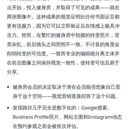
点开始，投入健身房，并取得了可见的成果——就在
两张图像中。这种成果的视觉证明比任何书面证言都
更有说服力，因为它可以立即验证且在情感上极具冲
击力。然而，在繁忙的健身房中拍摄的转变照片，背
景杂乱，前后镜头之间照明不一致。不讨喜的角度会
削弱转变的可信度。一致而专业的编辑能分离主体并
在前后图像之间保持视觉一致性，使转变可信且易于
分享。
健身房会员的决定取决于潜在会员能否想象自己置
身于这个空间——视觉营销直接回答了这个问题。
发现路径几乎完全是数字化的：Google搜索、
Business Profile照片、网站主图和Instagram动态
在预约参观之前会被依次评估。