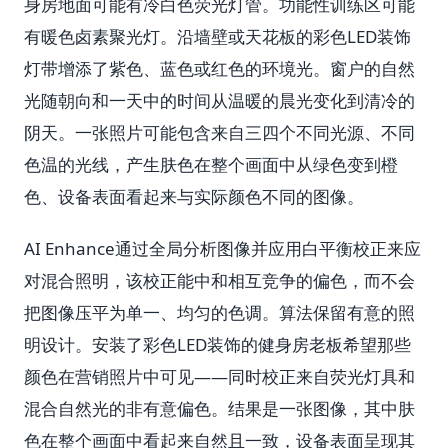
身房地面可能有冷白色荧光灯管。功能性训练区可能
有暖色卤素聚光灯。沿墙壁或天花板的彩色LED装饰
灯带增添了紫色、蓝色或红色的环境光。窗户的自然
光随朝向和一天中的时间从温暖的晨光变化到清冷的
阴天。一张照片可能包含来自三四个不同光源、不同
色温的光线，产生肤色在整个画面中从绿色变到橙
色、设备表面看起来与实际颜色不同的图像。
AI Enhance通过全局分析图像并应用白平衡校正来应
对混合照明，该校正能中和相互竞争的偏色，而不会
把图像压平为单一、均匀的色调。算法保留有意的照
明设计。安装了彩色LED装饰的健身房老板希望那些
颜色在营销照片中可见——同时校正来自荧光灯具和
混合自然光的非有意偏色。结果是一张图像，其中肤
色在整个画面中看起来自然且一致，设备表面呈现其