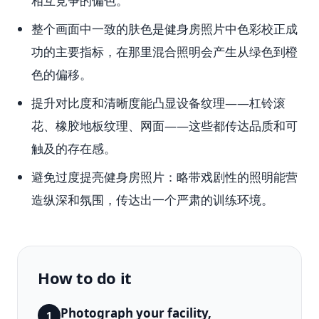
相互竞争的偏色。
整个画面中一致的肤色是健身房照片中色彩校正成
功的主要指标，在那里混合照明会产生从绿色到橙
色的偏移。
提升对比度和清晰度能凸显设备纹理——杠铃滚
花、橡胶地板纹理、网面——这些都传达品质和可
触及的存在感。
避免过度提亮健身房照片：略带戏剧性的照明能营
造纵深和氛围，传达出一个严肃的训练环境。
How to do it
Photograph your facility,
1