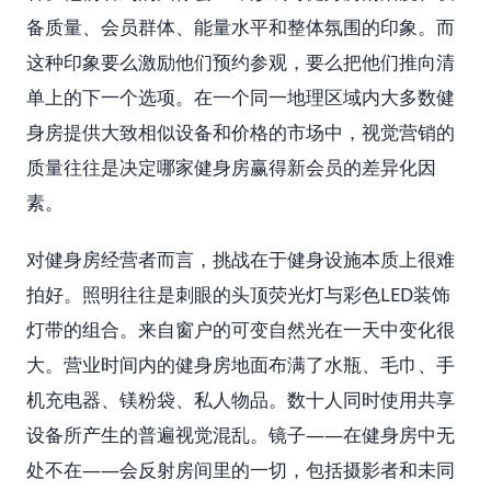
备质量、会员群体、能量水平和整体氛围的印象。而
这种印象要么激励他们预约参观，要么把他们推向清
单上的下一个选项。在一个同一地理区域内大多数健
身房提供大致相似设备和价格的市场中，视觉营销的
质量往往是决定哪家健身房赢得新会员的差异化因
素。
对健身房经营者而言，挑战在于健身设施本质上很难
拍好。照明往往是刺眼的头顶荧光灯与彩色LED装饰
灯带的组合。来自窗户的可变自然光在一天中变化很
大。营业时间内的健身房地面布满了水瓶、毛巾、手
机充电器、镁粉袋、私人物品。数十人同时使用共享
设备所产生的普遍视觉混乱。镜子——在健身房中无
处不在——会反射房间里的一切，包括摄影者和未同