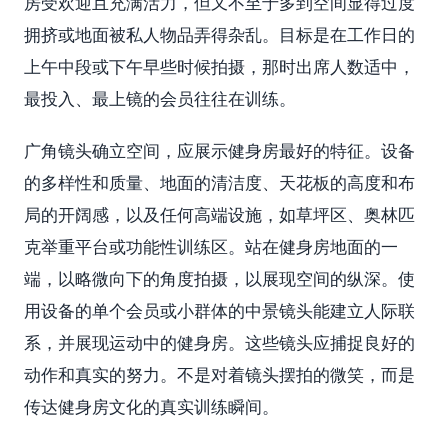
房受欢迎且充满活力，但又不至于多到空间显得过度
拥挤或地面被私人物品弄得杂乱。目标是在工作日的
上午中段或下午早些时候拍摄，那时出席人数适中，
最投入、最上镜的会员往往在训练。
广角镜头确立空间，应展示健身房最好的特征。设备
的多样性和质量、地面的清洁度、天花板的高度和布
局的开阔感，以及任何高端设施，如草坪区、奥林匹
克举重平台或功能性训练区。站在健身房地面的一
端，以略微向下的角度拍摄，以展现空间的纵深。使
用设备的单个会员或小群体的中景镜头能建立人际联
系，并展现运动中的健身房。这些镜头应捕捉良好的
动作和真实的努力。不是对着镜头摆拍的微笑，而是
传达健身房文化的真实训练瞬间。