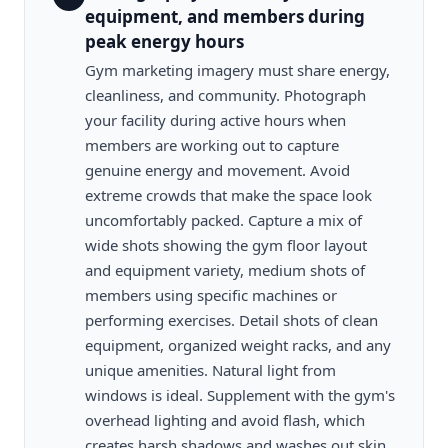
equipment, and members during
peak energy hours
Gym marketing imagery must share energy,
cleanliness, and community. Photograph
your facility during active hours when
members are working out to capture
genuine energy and movement. Avoid
extreme crowds that make the space look
uncomfortably packed. Capture a mix of
wide shots showing the gym floor layout
and equipment variety, medium shots of
members using specific machines or
performing exercises. Detail shots of clean
equipment, organized weight racks, and any
unique amenities. Natural light from
windows is ideal. Supplement with the gym's
overhead lighting and avoid flash, which
creates harsh shadows and washes out skin