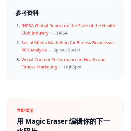
参考资料
IHRSA Global Report on the State of the Health
Club Industry
—
IHRSA
Social Media Marketing for Fitness Businesses:
ROI Analysis
—
Sprout Social
Visual Content Performance in Health and
Fitness Marketing
—
HubSpot
立即试用
用 Magic Eraser 编辑你的下一