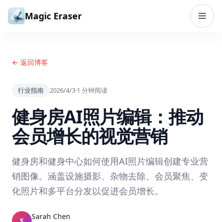
跳到内容
Magic Eraser
← 返回博客
行业指南
2026/4/3
·
1
分钟阅读
健身房AI照片编辑：推动
会员增长的视觉营销
健身房和健身中心如何使用AI照片编辑创建专业营
销图像。涵盖设施摄影、杂物去除、会员聚焦、变
化照片和多平台分发以促进会员增长。
Sarah Chen
S