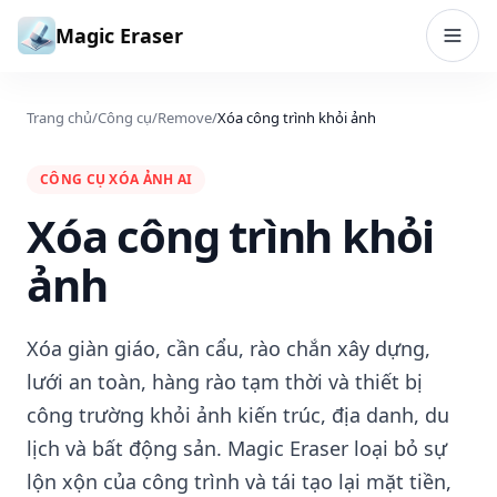
Bỏ qua đến nội dung
Magic Eraser
Trang chủ
/
Công cụ
/
Remove
/
Xóa công trình khỏi ảnh
CÔNG CỤ XÓA ẢNH AI
Xóa công trình khỏi
ảnh
Xóa giàn giáo, cần cẩu, rào chắn xây dựng,
lưới an toàn, hàng rào tạm thời và thiết bị
công trường khỏi ảnh kiến ​​trúc, địa danh, du
lịch và bất động sản. Magic Eraser loại bỏ sự
lộn xộn của công trình và tái tạo lại mặt tiền,