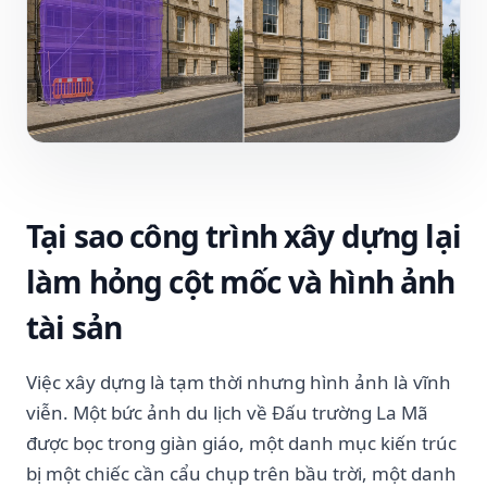
Tại sao công trình xây dựng lại
làm hỏng cột mốc và hình ảnh
tài sản
Việc xây dựng là tạm thời nhưng hình ảnh là vĩnh
viễn. Một bức ảnh du lịch về Đấu trường La Mã
được bọc trong giàn giáo, một danh mục kiến ​​trúc
bị một chiếc cần cẩu chụp trên bầu trời, một danh