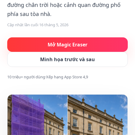
đường chân trời hoặc cảnh quan đường phố
phía sau tòa nhà.
Cập nhật lần cuối
16 tháng 5, 2026
Mở Magic Eraser
Minh họa trước và sau
10 triệu+ người dùng
·
Xếp hạng App Store 4,9