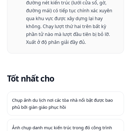
đường nét kiến ​​trúc (lưới cửa sổ, gờ,
đường mái) có tiếp tục chính xác xuyên
qua khu vực được xây dựng lại hay
không. Chạy lượt thứ hai trên bất kỳ
phần tử nào mà lượt đầu tiên bị bỏ lỡ.
Xuất ở độ phân giải đầy đủ.
Tốt nhất cho
Chụp ảnh du lịch nơi các tòa nhà nổi bật được bao
phủ bởi giàn giáo phục hồi
Ảnh chụp danh mục kiến ​​trúc trong đó công trình