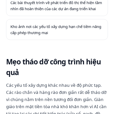
Các bài thuyết trình về phát triển đô thị thể hiện tầm
nhìn đã hoàn thiện của các dự án đang triển khai
Kho ảnh nơi các yếu tố xây dựng hạn chế tiềm năng
cấp phép thương mại
Mẹo tháo dỡ công trình hiệu
quả
Các yếu tố xây dựng khác nhau về độ phức tạp.
Các rào chắn và hàng rào đơn giản rất dễ tháo dỡ
vì chúng nằm trên nền tương đối đơn giản. Giàn
giáo trên mặt tiền tòa nhà khó khăn hơn vì AI cần
tái tạo lại các chi tiết kiến ​​trúc (cửa sổ, gạch, đồ