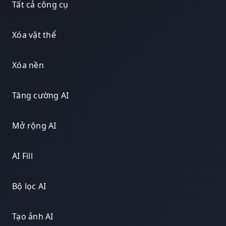
Tất cả công cụ
Xóa vật thể
Xóa nền
Tăng cường AI
Mở rộng AI
AI Fill
Bộ lọc AI
Tạo ảnh AI