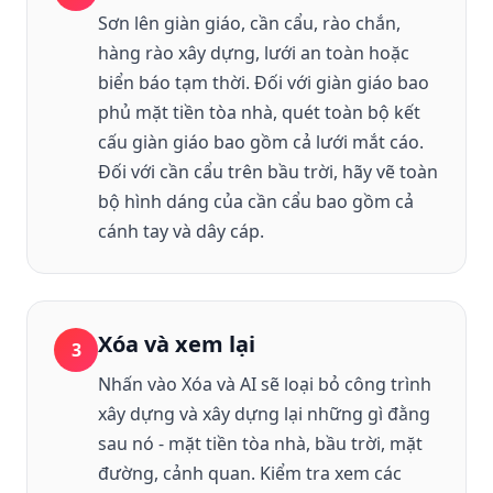
Sơn lên giàn giáo, cần cẩu, rào chắn,
hàng rào xây dựng, lưới an toàn hoặc
biển báo tạm thời. Đối với giàn giáo bao
phủ mặt tiền tòa nhà, quét toàn bộ kết
cấu giàn giáo bao gồm cả lưới mắt cáo.
Đối với cần cẩu trên bầu trời, hãy vẽ toàn
bộ hình dáng của cần cẩu bao gồm cả
cánh tay và dây cáp.
Xóa và xem lại
3
Nhấn vào Xóa và AI sẽ loại bỏ công trình
xây dựng và xây dựng lại những gì đằng
sau nó - mặt tiền tòa nhà, bầu trời, mặt
đường, cảnh quan. Kiểm tra xem các