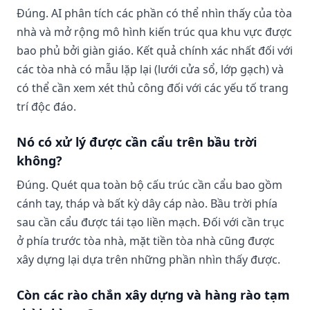
Đúng. AI phân tích các phần có thể nhìn thấy của tòa
nhà và mở rộng mô hình kiến ​​trúc qua khu vực được
bao phủ bởi giàn giáo. Kết quả chính xác nhất đối với
các tòa nhà có mẫu lặp lại (lưới cửa sổ, lớp gạch) và
có thể cần xem xét thủ công đối với các yếu tố trang
trí độc đáo.
Nó có xử lý được cần cẩu trên bầu trời
không?
Đúng. Quét qua toàn bộ cấu trúc cần cẩu bao gồm
cánh tay, tháp và bất kỳ dây cáp nào. Bầu trời phía
sau cần cẩu được tái tạo liền mạch. Đối với cần trục
ở phía trước tòa nhà, mặt tiền tòa nhà cũng được
xây dựng lại dựa trên những phần nhìn thấy được.
Còn các rào chắn xây dựng và hàng rào tạm