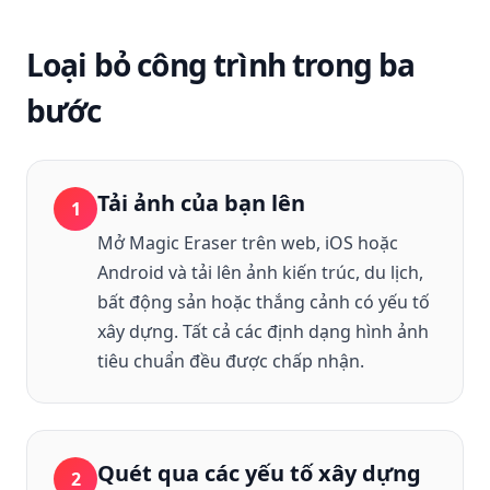
Loại bỏ công trình trong ba
bước
Tải ảnh của bạn lên
1
Mở Magic Eraser trên web, iOS hoặc
Android và tải lên ảnh kiến ​​trúc, du lịch,
bất động sản hoặc thắng cảnh có yếu tố
xây dựng. Tất cả các định dạng hình ảnh
tiêu chuẩn đều được chấp nhận.
Quét qua các yếu tố xây dựng
2