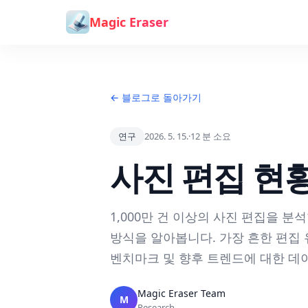
본문으로 건너뛰기
Magic Eraser
← 블로그로 돌아가기
연구
2026. 5. 15.
·
12
분 소요
사진 편집 현황
1,000만 건 이상의 사진 편집을 
방식을 알아봅니다. 가장 흔한 편집 유
벤치마크 및 향후 트렌드에 대한 데
Magic Eraser Team
M
Research