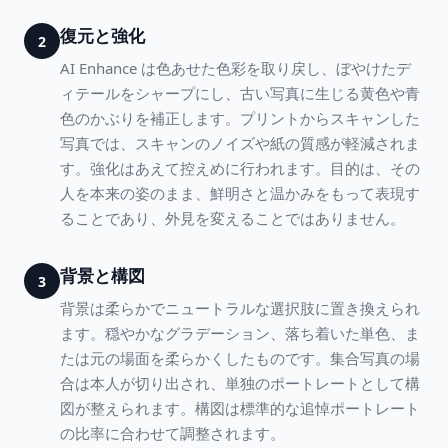
復元と強化
2
AI Enhance は色あせた色彩を取り戻し、ぼやけたデ
ィテールをシャープにし、古い写真に生じる黄色や青
色のかぶりを補正します。プリントからスキャンした
写真では、スキャンのノイズや紙の質感が軽減されま
す。強化はあえて控えめに行われます。目的は、その
人を本来の姿のまま、鮮明さと温かみをもって表現す
ることであり、外見を変えることではありません。
背景と構図
3
背景は柔らかでニュートラルな選択肢に置き換えられ
ます。穏やかなグラデーション、落ち着いた単色、ま
たは元の場面を柔らかくしたものです。集合写真の場
合は本人が切り出され、単独のポートレートとして構
図が整えられます。構図は標準的な追悼ポートレート
の比率に合わせて調整されます。