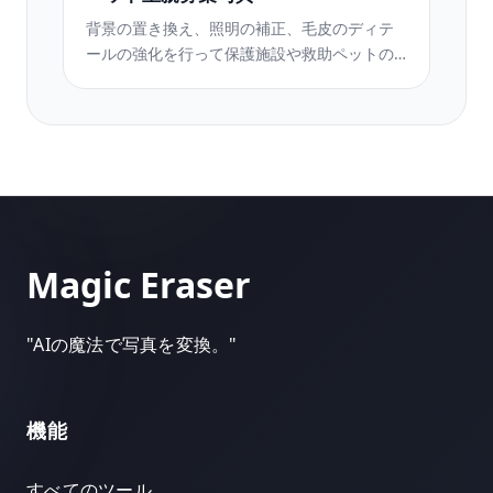
背景の置き換え、照明の補正、毛皮のディテ
ールの強化を行って保護施設や救助ペットの
写真を変換し、動物がより早く家を見つけら
れるようにします。
Magic Eraser
"
AIの魔法で写真を変換。
"
機能
すべてのツール