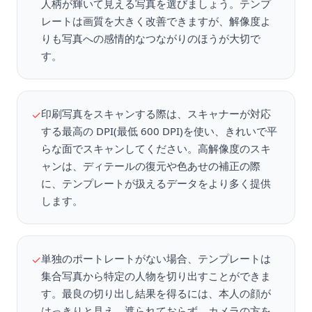
人柄が輝いて見える写真を選びましょう。テンプ
レートは画質を大きく改善できますが、解像度よ
りも写真への感情的なつながりのほうが大切で
す。
印刷写真をスキャンする際は、スキャナーが対応
✓
する最高の DPI(最低 600 DPI)を使い、きれいで平
らな面でスキャンしてください。高解像度のスキ
ャンは、ディテールの復元や色あせの補正の際
に、テンプレートが扱えるデータをより多く提供
します。
単独のポートレートがない場合、テンプレートは
✓
集合写真から特定の人物を切り出すことができま
す。最良の切り出し結果を得るには、本人の顔が
はっきりと見え、遮られておらず、カメラの方を