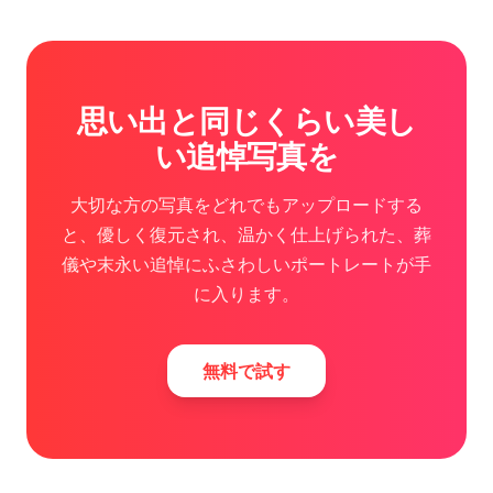
思い出と同じくらい美し
い追悼写真を
大切な方の写真をどれでもアップロードする
と、優しく復元され、温かく仕上げられた、葬
儀や末永い追悼にふさわしいポートレートが手
に入ります。
無料で試す