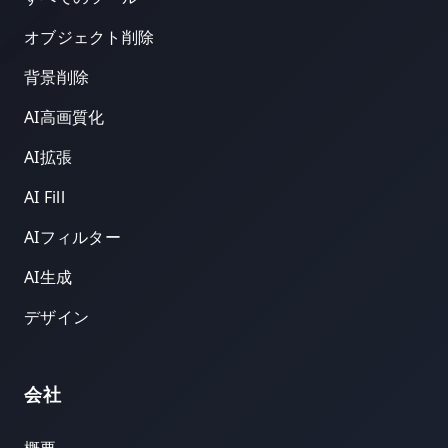
オブジェクト削除
背景削除
AI高画質化
AI拡張
AI Fill
AIフィルター
AI生成
デザイン
会社