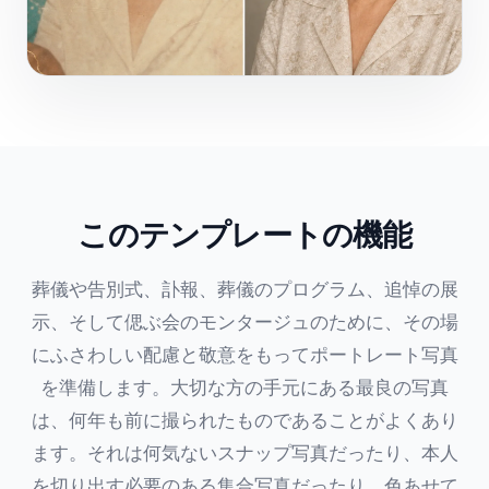
このテンプレートの機能
葬儀や告別式、訃報、葬儀のプログラム、追悼の展
示、そして偲ぶ会のモンタージュのために、その場
にふさわしい配慮と敬意をもってポートレート写真
を準備します。大切な方の手元にある最良の写真
は、何年も前に撮られたものであることがよくあり
ます。それは何気ないスナップ写真だったり、本人
を切り出す必要のある集合写真だったり、色あせて