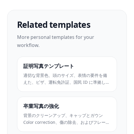
Related templates
More
personal
templates for your
workflow.
証明写真テンプレート
適切な背景色、頭のサイズ、表情の要件を備
えた、ビザ、運転免許証、国民 ID に準拠した
ID 写真を作成します。
卒業写真の強化
背景のクリーンアップ、キャップとガウン
Color correction、傷の除去、およびフレーム
とアナウンスの印刷準備の整ったシャープ化