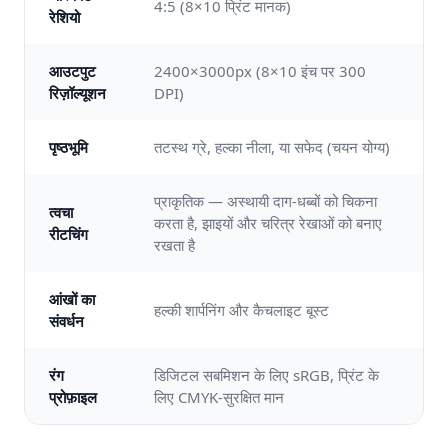
4:5 (8×10 प्रिंट मानक)
रेशियो
आउटपुट
2400×3000px (8×10 इंच पर 300
रिज़ॉल्यूशन
DPI)
पृष्ठभूमि
तटस्थ ग्रे, हल्का नीला, या सफेद (चयन योग्य)
प्राकृतिक — अस्थायी दाग-धब्बों को चिकना
त्वचा
करता है, झाइयों और चरित्र रेखाओं को बनाए
रीटचिंग
रखता है
आंखों का
हल्की शार्पनिंग और कैचलाइट बूस्ट
संवर्धन
रंग
डिजिटल सबमिशन के लिए sRGB, प्रिंट के
प्रोफ़ाइल
लिए CMYK-सुरक्षित मान