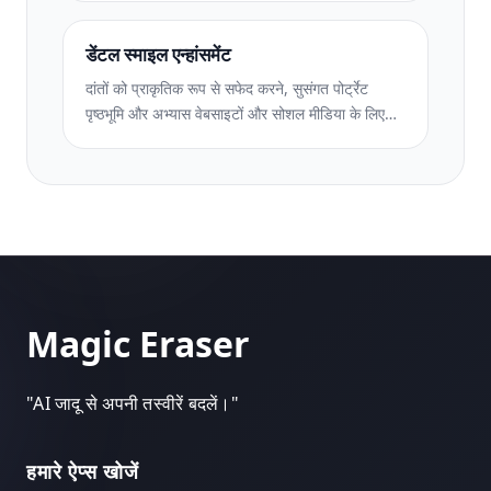
आवश्यकताओं को पूरा करता है।
डेंटल स्माइल एन्हांसमेंट
दांतों को प्राकृतिक रूप से सफेद करने, सुसंगत पोर्ट्रेट
पृष्ठभूमि और अभ्यास वेबसाइटों और सोशल मीडिया के लिए
पहले-बाद की तुलना छवियों के साथ डेंटल मार्केटिंग फ़ोटो को
बेहतर बनाएं।
Magic Eraser
"
AI जादू से अपनी तस्वीरें बदलें।
"
हमारे ऐप्स खोजें