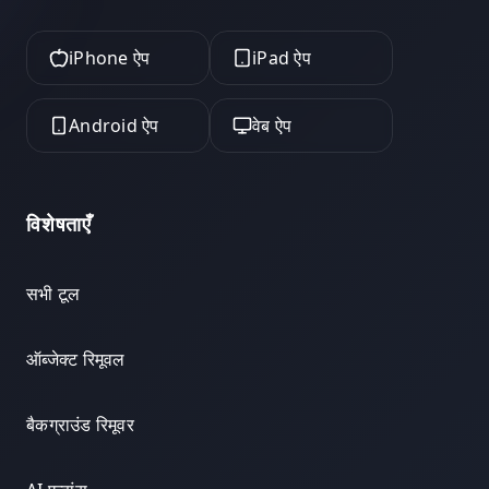
iPhone ऐप
iPad ऐप
Android ऐप
वेब ऐप
विशेषताएँ
सभी टूल
ऑब्जेक्ट रिमूवल
बैकग्राउंड रिमूवर