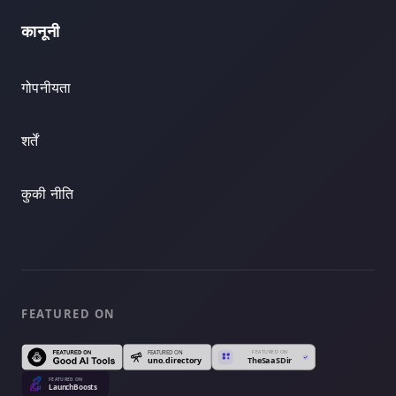
कानूनी
गोपनीयता
शर्तें
कुकी नीति
FEATURED ON