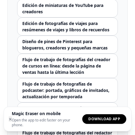
Edición de miniaturas de YouTube para
creadores
Edición de fotografías de viajes para
resúmenes de viajes y libros de recuerdos
Diseño de pines de Pinterest para
blogueros, creadores y pequeñas marcas
Flujo de trabajo de fotografías del creador
de cursos en línea: desde la página de
ventas hasta la última lección
Flujo de trabajo de fotografías de
podcaster: portada, gráficos de invitados,
actualización por temporada
Flujo de trabajo de fotografías de autor
Magic Eraser on mobile
autoeditadas: portadas, fotografías de
×
DOWNLOAD APP
Open the app to edit faster on your
rostros, BookTok, series
phone.
Flujo de trabajo de fotografías del redactor