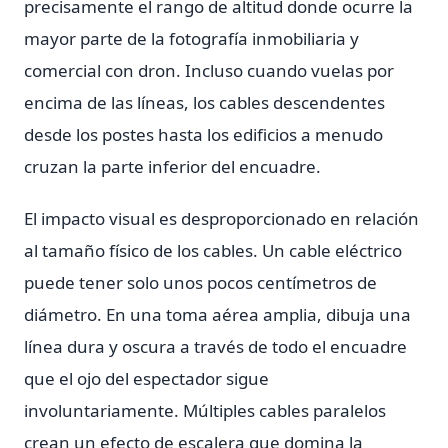
precisamente el rango de altitud donde ocurre la
mayor parte de la fotografía inmobiliaria y
comercial con dron. Incluso cuando vuelas por
encima de las líneas, los cables descendentes
desde los postes hasta los edificios a menudo
cruzan la parte inferior del encuadre.
El impacto visual es desproporcionado en relación
al tamaño físico de los cables. Un cable eléctrico
puede tener solo unos pocos centímetros de
diámetro. En una toma aérea amplia, dibuja una
línea dura y oscura a través de todo el encuadre
que el ojo del espectador sigue
involuntariamente. Múltiples cables paralelos
crean un efecto de escalera que domina la