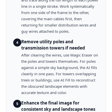
and trace along the full length of each power
line in a single stroke. Work systematically
from one side of the frame to the other,
covering the main cables first, then
returning for smaller distribution wires and
guy wires attached to poles.
Remove utility poles and
4
transmission towers if needed
After clearing the wires, use Magic Eraser on
the poles and towers themselves. For poles
against a simple sky background, the AI fills
cleanly in one pass. For towers overlapping
trees or buildings, use AI Fill to reconstruct
the obscured landscape elements with
accurate texture and color.
Enhance the final image for
5
consistent sky and landscape tones