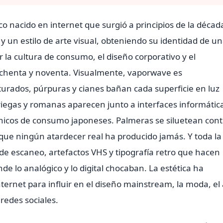
 nacido en internet que surgió a principios de la décad
un estilo de arte visual, obteniendo su identidad de u
 la cultura de consumo, el diseño corporativo y el
ochenta y noventa. Visualmente, vaporwave es
turados, púrpuras y cianes bañan cada superficie en luz
griegas y romanas aparecen junto a interfaces informátic
rónicos de consumo japoneses. Palmeras se siluetean cont
que ningún atardecer real ha producido jamás. Y toda la
 de escaneo, artefactos VHS y tipografía retro que hacen
de lo analógico y lo digital chocaban. La estética ha
ternet para influir en el diseño mainstream, la moda, el 
 redes sociales.