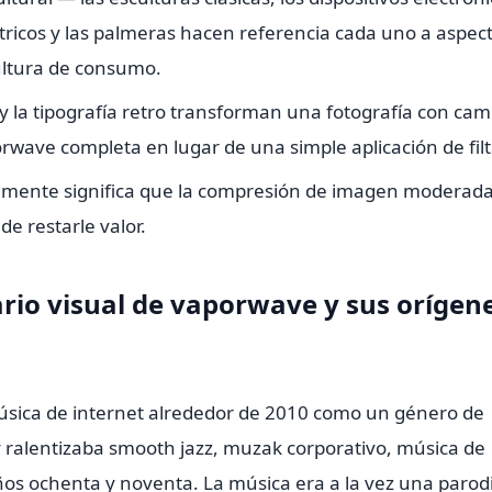
ricos y las palmeras hacen referencia cada uno a aspec
cultura de consumo.
 la tipografía retro transforman una fotografía con cam
wave completa en lugar de una simple aplicación de filt
almente significa que la compresión de imagen moderad
de restarle valor.
rio visual de vaporwave y sus orígen
úsica de internet alrededor de 2010 como un género de
 ralentizaba smooth jazz, muzak corporativo, música de
años ochenta y noventa. La música era a la vez una parod