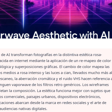
e AI transforman fotografías en la distintiva estética rosa-
acida en internet mediante la aplicación de un re-mapeo de color
alógica y superposiciones gráficas. El cambio de color mapea las
 medios a rosa intenso y las luces a cian, llevados mucho más al
 escaneo, la aberración cromática y el ruido VHS hacen referencia 
tinguen vaporwave de los filtros retro genéricos. Los wireframes
letan la composición. La estética funciona mejor con sujetos que
 comerciales, paisajes urbanos, dispositivos electrónicos,
icaciones abarcan desde la marca en redes sociales y el arte de
udiencias nativas digitales.