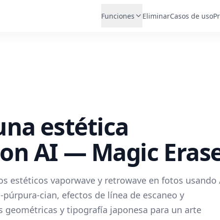
Funciones
Eliminar
Casos de uso
Pr
na estética
on AI — Magic Eras
os estéticos vaporwave y retrowave en fotos usando 
a-púrpura-cian, efectos de línea de escaneo y
 geométricas y tipografía japonesa para un arte