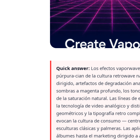
Quick answer:
Los efectos vaporwave d
púrpura-cian de la cultura retrowave n
dirigido, artefactos de degradación an
sombras a magenta profundo, los tonos
de la saturación natural. Las líneas de
la tecnología de video analógico y dis
geométricos y la tipografía retro comp
evocan la cultura de consumo — centros
esculturas clásicas y palmeras. Las apl
álbumes hasta el marketing dirigido a a