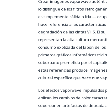
Crear imágenes vaporwave auténtica
lo distingue de los filtros retro gen
es simplemente cálida o fría — ocup
hace referencia a las característica
degradación de las cintas VHS. El suj
representan la alta cultura mercanti
consumo exotizada del Japón de los 
primeros gráficos informáticos tridi
suburbano prometido por el capitali
estas referencias produce imágenes
cultural específica que hace que v
Los efectos vaporwave impulsados por
aplican los cambios de color caracte
superponen artefactos de degradaci