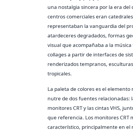
una nostalgia sincera por la era de
centros comerciales eran catedrales
representaban la vanguardia del pro
atardeceres degradados, formas geom
visual que acompañaba a la música
collages a partir de interfaces de s
renderizados tempranos, esculturas 
tropicales.
La paleta de colores es el elemento
nutre de dos fuentes relacionadas: l
monitores CRT y las cintas VHS, junt
que referencia. Los monitores CRT m
característico, principalmente en e