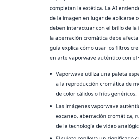
completan la estética. La AI entien
de la imagen en lugar de aplicarse 
deben interactuar con el brillo de l
la aberración cromática debe afecta
guía explica cómo usar los filtros c
en arte vaporwave auténtico con el 
Vaporwave utiliza una paleta esp
a la reproducción cromática de m
de color cálidos o fríos genéricos.
Las imágenes vaporwave auténtica
escaneo, aberración cromática, 
de la tecnología de video analógic
El sujeto conlleva un significado c