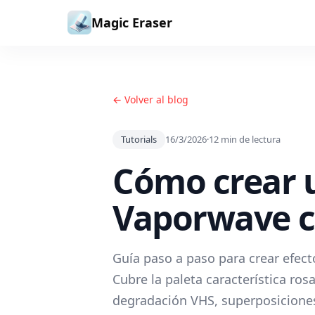
Saltar al contenido
Magic Eraser
← Volver al blog
Tutorials
16/3/2026
·
12
min de lectura
Cómo crear u
Vaporwave c
Guía paso a paso para crear efect
Cubre la paleta característica ros
degradación VHS, superposiciones