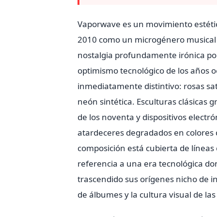
Vaporwave es un movimiento estético
2010 como un microgénero musical y 
nostalgia profundamente irónica por
optimismo tecnológico de los años 
inmediatamente distintivo: rosas sa
neón sintética. Esculturas clásicas 
de los noventa y dispositivos elect
atardeceres degradados en colores 
composición está cubierta de líneas
referencia a una era tecnológica don
trascendido sus orígenes nicho de in
de álbumes y la cultura visual de las