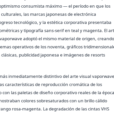
l optimismo consumista máximo — el período en que los
 culturales, las marcas japonesas de electrónica
greso tecnológico, y la estética corporativa presentaba
étricas y tipografía sans-serif en teal y magenta. El ar
 vaporwave adoptó el mismo material de origen, creand
istemas operativos de los noventa, gráficos tridimensional
clásicas, publicidad japonesa e imágenes de resorts
 más inmediatamente distintivo del arte visual vaporwave
as características de reproducción cromática de los
o con las paletas de diseño corporativo reales de la époc
ostraban colores sobresaturados con un brillo cálido
l rango rosa-magenta. La degradación de las cintas VHS