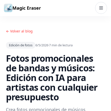
Saltar al contenido
Magic Eraser
← Volver al blog
Edición de fotos
6/5/2026
·
7
min de lectura
Fotos promocionales
de bandas y músicos:
Edición con IA para
artistas con cualquier
presupuesto
Crea fotos promocionales de músicos