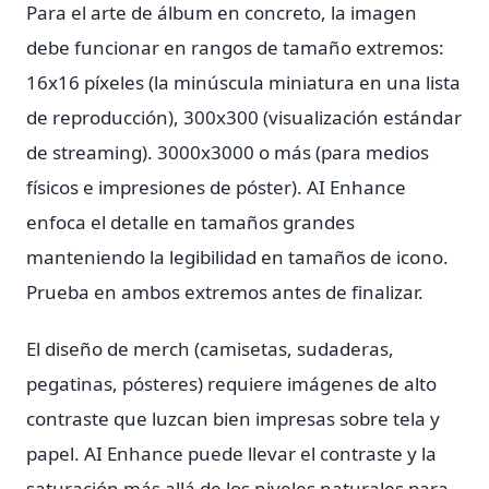
Para el arte de álbum en concreto, la imagen
debe funcionar en rangos de tamaño extremos:
16x16 píxeles (la minúscula miniatura en una lista
de reproducción), 300x300 (visualización estándar
de streaming). 3000x3000 o más (para medios
físicos e impresiones de póster). AI Enhance
enfoca el detalle en tamaños grandes
manteniendo la legibilidad en tamaños de icono.
Prueba en ambos extremos antes de finalizar.
El diseño de merch (camisetas, sudaderas,
pegatinas, pósteres) requiere imágenes de alto
contraste que luzcan bien impresas sobre tela y
papel. AI Enhance puede llevar el contraste y la
saturación más allá de los niveles naturales para