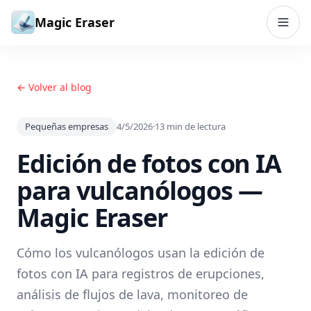
Saltar al contenido
Magic Eraser
← Volver al blog
Pequeñas empresas
4/5/2026
·
13
min de lectura
Edición de fotos con IA
para vulcanólogos —
Magic Eraser
Cómo los vulcanólogos usan la edición de
fotos con IA para registros de erupciones,
análisis de flujos de lava, monitoreo de