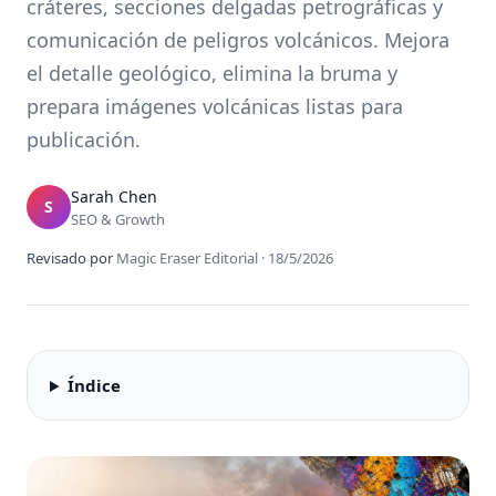
cráteres, secciones delgadas petrográficas y
comunicación de peligros volcánicos. Mejora
el detalle geológico, elimina la bruma y
prepara imágenes volcánicas listas para
publicación.
Sarah Chen
S
SEO & Growth
Revisado por
Magic Eraser Editorial
·
18/5/2026
Índice