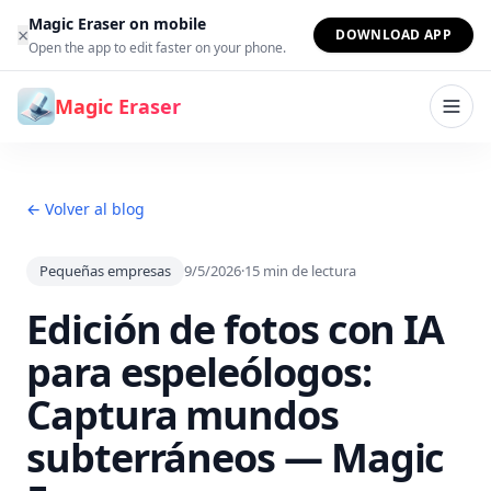
Saltar al contenido
Magic Eraser on mobile
×
DOWNLOAD APP
Open the app to edit faster on your phone.
Magic Eraser
← Volver al blog
Pequeñas empresas
9/5/2026
·
15
min de lectura
Edición de fotos con IA
para espeleólogos:
Captura mundos
subterráneos — Magic