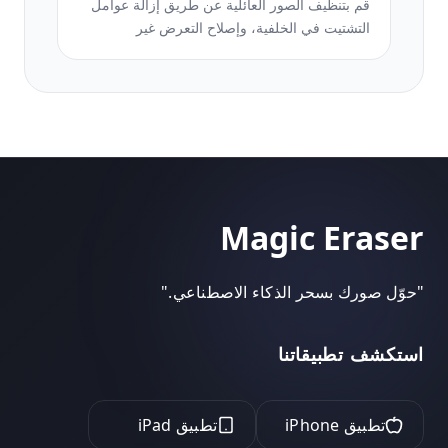
قم بتنظيف الصور العائلية عن طريق إزالة عوامل
التشتيت في الخلفية، وإصلاح التعرض غير
المتساوي، وتنعيم البشرة بشكل طبيعي، وضمان
ظهور الجميع بأفضل حالاتهم في نفس الإطار.
Magic Eraser
"
حوّل صورك بسحر الذكاء الاصطناعي.
"
استكشف تطبيقاتنا
تطبيق iPhone
تطبيق iPad