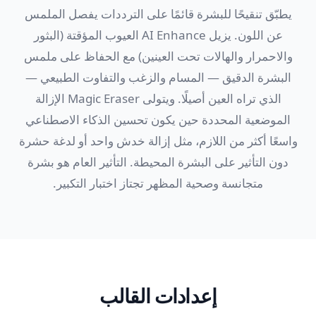
يطبّق تنقيحًا للبشرة قائمًا على الترددات يفصل الملمس
عن اللون. يزيل AI Enhance العيوب المؤقتة (البثور
والاحمرار والهالات تحت العينين) مع الحفاظ على ملمس
البشرة الدقيق — المسام والزغب والتفاوت الطبيعي —
الذي تراه العين أصيلًا. ويتولى Magic Eraser الإزالة
الموضعية المحددة حين يكون تحسين الذكاء الاصطناعي
واسعًا أكثر من اللازم، مثل إزالة خدش واحد أو لدغة حشرة
دون التأثير على البشرة المحيطة. التأثير العام هو بشرة
متجانسة وصحية المظهر تجتاز اختبار التكبير.
إعدادات القالب