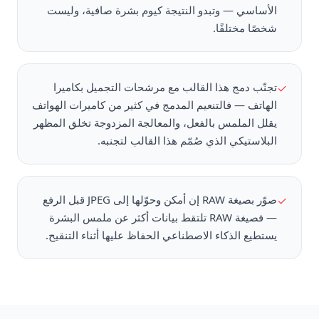
الأساسي — وتبدو النتيجة كيوم بشرة صافية، وليست
شخصًا مختلفًا.
تجنّب دمج هذا القالب مع مرشحات التجميل بكاميرا
✓
الهاتف — فالتنعيم المدمج في كثير من كاميرات الهواتف
يقلل الملمس بالفعل، والمعالجة المزدوجة تخلق المظهر
البلاستيكي الذي صُمّم هذا القالب لتجنبه.
صوّر بصيغة RAW إن أمكن وحوّلها إلى JPEG قبل الرفع
✓
— فصيغة RAW تلتقط بيانات أكثر عن ملمس البشرة
يستطيع الذكاء الاصطناعي الحفاظ عليها أثناء التنقيح.