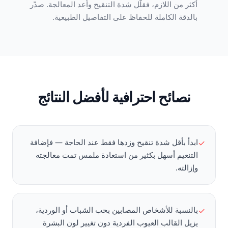
أكثر من اللازم، فقلّل شدة التنقيح وأعد المعالجة. صدّر
بالدقة الكاملة للحفاظ على التفاصيل الطبيعية.
نصائح احترافية لأفضل النتائج
ابدأ بأقل شدة تنقيح وزدها فقط عند الحاجة — فإضافة
✓
التنعيم أسهل بكثير من استعادة ملمس تمت معالجته
وإزالته.
بالنسبة للأشخاص المصابين بحب الشباب أو الوردية،
✓
يزيل القالب العيوب الفردية دون تغيير لون البشرة