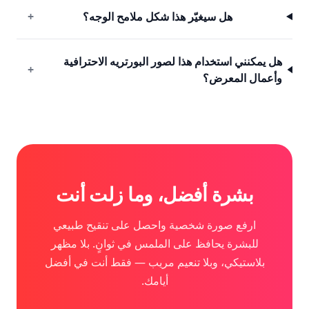
هل سيغيّر هذا شكل ملامح الوجه؟
+
هل يمكنني استخدام هذا لصور البورتريه الاحترافية
+
وأعمال المعرض؟
بشرة أفضل، وما زلت أنت
ارفع صورة شخصية واحصل على تنقيح طبيعي
للبشرة يحافظ على الملمس في ثوانٍ. بلا مظهر
بلاستيكي، وبلا تنعيم مريب — فقط أنت في أفضل
أيامك.