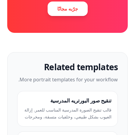
جرّبه مجانًا
Related templates
More
portrait
templates for your workflow.
تنقيح صور البورتريه المدرسية
قالب تنقيح الصورة المدرسية المناسب للعمر. إزالة
العيوب بشكل طبيعي، وخلفيات متسقة، ومخرجات
قياسية للكتاب السنوي مع معالجة الدفعات للفصول
بأكملها.