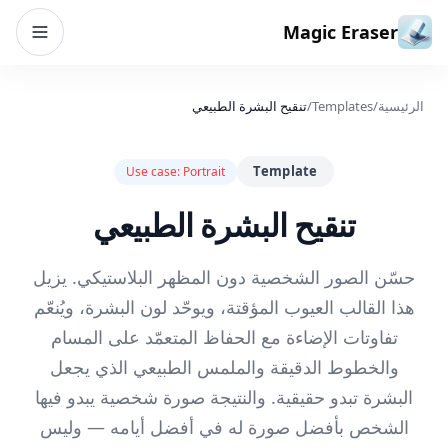
خطي إلى المحتوى
Magic Eraser
الرئيسية
/
Templates
/
تنقيح البشرة الطبيعي
Template
Use case:
Portrait
تنقيح البشرة الطبيعي
حسّن الصور الشخصية دون المظهر البلاستيكي. يزيل
هذا القالب العيوب المؤقتة، ويوحّد لون البشرة، ويُنعّم
تفاوتات الإضاءة مع الحفاظ المتعمّد على المسام
والخطوط الدقيقة والملمس الطبيعي الذي يجعل
البشرة تبدو حقيقية. والنتيجة صورة شخصية يبدو فيها
الشخص بأفضل صورة له في أفضل أيامه — وليس