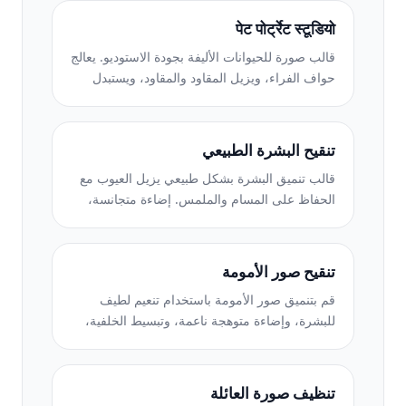
पेट पोर्ट्रेट स्टूडियो
قالب صورة للحيوانات الأليفة بجودة الاستوديو. يعالج
حواف الفراء، ويزيل المقاود والمقاود، ويستبدل
الخلفيات، ويزيد من حدة عيون الكلاب والقطط
والحيوانات الأخرى.
تنقيح البشرة الطبيعي
قالب تنميق البشرة بشكل طبيعي يزيل العيوب مع
الحفاظ على المسام والملمس. إضاءة متجانسة،
بدون مظهر بلاستيكي، فقط مظهر أفضل على
الكاميرا.
تنقيح صور الأمومة
قم بتنميق صور الأمومة باستخدام تنعيم لطيف
للبشرة، وإضاءة متوهجة ناعمة، وتبسيط الخلفية،
وتدرج الألوان الدافئة للحصول على مظهر صورة
الحمل الخالدة.
تنظيف صورة العائلة