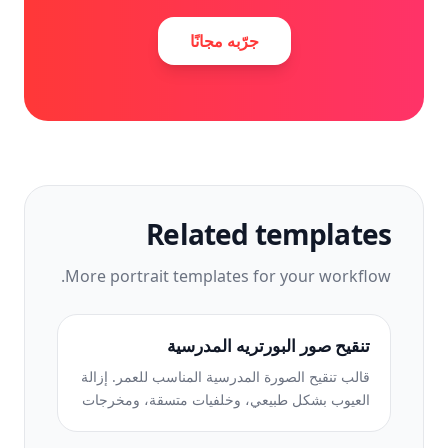
جرّبه مجانًا
Related templates
More
portrait
templates for your workflow.
تنقيح صور البورتريه المدرسية
قالب تنقيح الصورة المدرسية المناسب للعمر. إزالة
العيوب بشكل طبيعي، وخلفيات متسقة، ومخرجات
قياسية للكتاب السنوي مع معالجة الدفعات للفصول
بأكملها.