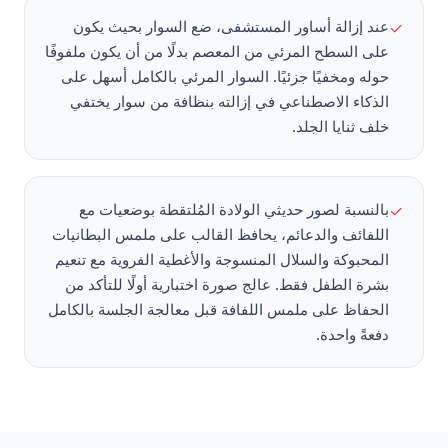
عند إزالة أساور المستشفى، ضع السوار بحيث يكون
✓
على السطح المرئي من المعصم بدلًا من أن يكون ملفوفًا
حوله ومخفيًا جزئيًا. السوار المرئي بالكامل أسهل على
الذكاء الاصطناعي في إزالته بنظافة من سوار يختفي
خلف ثنايا الجلد.
بالنسبة لصور حديثي الولادة المُلتقطة بوضعيات مع
✓
اللفائف والدعائم، يحافظ القالب على ملمس البطانيات
المحبوكة والسلال المنسوجة والأغطية الفروية مع تنعيم
بشرة الطفل فقط. عالج صورة اختبارية أولًا للتأكد من
الحفاظ على ملمس اللفافة قبل معالجة الجلسة بالكامل
دفعةً واحدة.