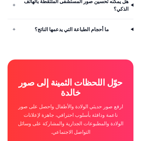
هل يمكنه تحسين صور المستشفى الملتقطة بالهاتف
+
الذكي؟
ما أحجام الطباعة التي يدعمها الناتج؟
+
حوّل اللحظات الثمينة إلى صور
خالدة
ارفع صور حديثي الولادة والأطفال واحصل على صور
ناعمة ودافئة بأسلوب احترافي، جاهزة لإعلانات
الولادة والمطبوعات الجدارية والمشاركة على وسائل
التواصل الاجتماعي.