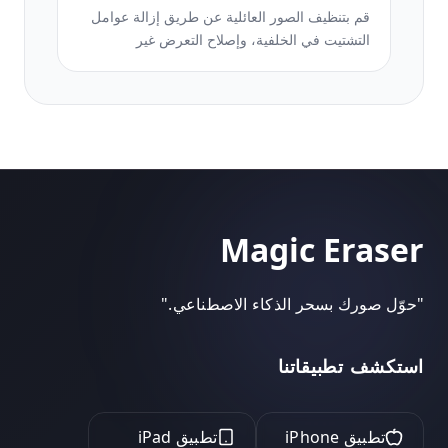
قم بتنظيف الصور العائلية عن طريق إزالة عوامل
التشتيت في الخلفية، وإصلاح التعرض غير
المتساوي، وتنعيم البشرة بشكل طبيعي، وضمان
ظهور الجميع بأفضل حالاتهم في نفس الإطار.
Magic Eraser
"
حوّل صورك بسحر الذكاء الاصطناعي.
"
استكشف تطبيقاتنا
تطبيق iPhone
تطبيق iPad