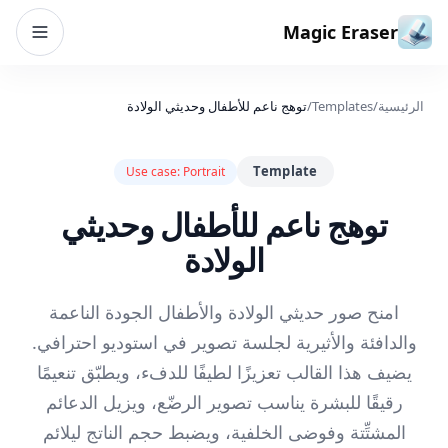
خطي إلى المحتوى
Magic Eraser
الرئيسية
/
Templates
/
توهج ناعم للأطفال وحديثي الولادة
Template
Use case:
Portrait
توهج ناعم للأطفال وحديثي
الولادة
امنح صور حديثي الولادة والأطفال الجودة الناعمة
والدافئة والأثيرية لجلسة تصوير في استوديو احترافي.
يضيف هذا القالب تعزيزًا لطيفًا للدفء، ويطبّق تنعيمًا
رقيقًا للبشرة يناسب تصوير الرضّع، ويزيل الدعائم
المشتِّتة وفوضى الخلفية، ويضبط حجم الناتج ليلائم