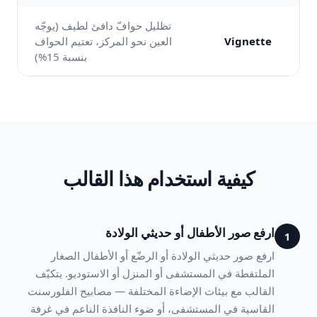
تظليل حوافّ دافئ لطيف (يوجّه
Vignette
العين نحو المركز، تعتيم الحواف
بنسبة 15%)
كيفية استخدام هذا القالب
ارفع صور الأطفال أو حديثي الولادة
1
ارفع صور حديثي الولادة أو الرضّع أو الأطفال الصغار
الملتقطة في المستشفى أو المنزل أو الاستوديو. يتكيّف
القالب مع بيئات الإضاءة المختلفة — مصابيح الفلورسنت
القاسية في المستشفى، أو ضوء النافذة الناعم في غرفة