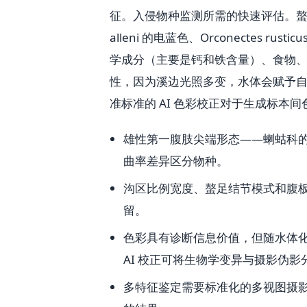
征。入侵物种监测所需的快速评估。螯虾
alleni 的电蓝色、Orconectes
学成分（主要是钙和铁含量）、食物
性，因为溪边光照多变，水体会赋予
准标准的 AI 色彩校正对于生成标
雄性第一腹肢尖端形态——蝲蛄科
曲率差异区分物种。
沟区比例宽度、螯足结节模式和腹板
留。
色彩具有诊断信息价值，但随水体
AI 校正可将生物学变异与摄影伪影
多特征鉴定需要标准化的多视图摄影