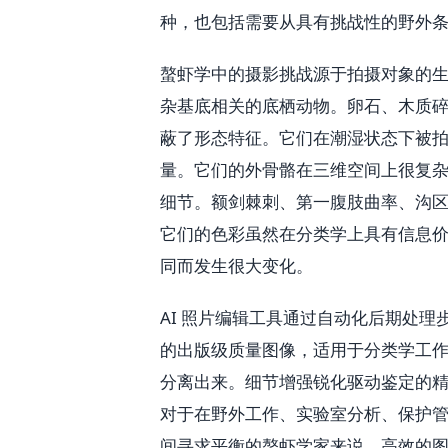
种，也包括需要从具有挑战性的野外
螯虾学中的摄影挑战源于拍摄对象的
杂基底相关的底栖动物。卵石、木质
蔽了形态特征。它们在潮湿状态下被
量。它们的外骨骼在三维空间上很复
细节。额剑棘刺、第一腹肢曲率、沟
它们的色彩虽然在分类学上具有信息
同而发生很大变化。
AI 照片编辑工具通过自动化后期处
的出版级质量图像，适用于分类学工
分离出来。细节增强锐化驱动鉴定的
对于在野外工作、实验室分析、保护
间寻求平衡的螯虾学家来说，高效的