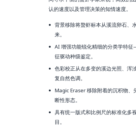
认的速度以及管理决策的知情速度。
背景移除将螯虾标本从溪流卵石、
来。
AI 增强功能锐化精细的分类学特
征驱动种级鉴定。
色彩校正从在多变的溪边光照、浑
复自然色调。
Magic Eraser 移除附着的
断性形态。
具有统一版式和比例尺的标准化多
目。