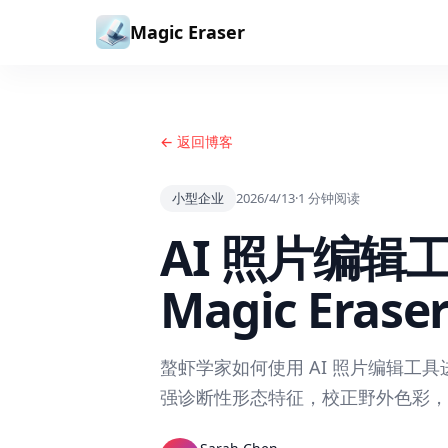
跳到内容
Magic Eraser
← 返回博客
小型企业
2026/4/13
·
1
分钟阅读
AI 照片编辑
Magic Erase
螯虾学家如何使用 AI 照片编辑
强诊断性形态特征，校正野外色彩，