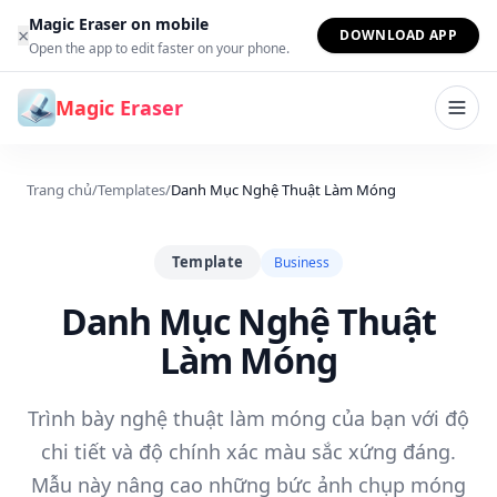
Bỏ qua đến nội dung
Magic Eraser on mobile
×
DOWNLOAD APP
Open the app to edit faster on your phone.
Magic Eraser
Trang chủ
/
Templates
/
Danh Mục Nghệ Thuật Làm Móng
Template
Business
Danh Mục Nghệ Thuật
Làm Móng
Trình bày nghệ thuật làm móng của bạn với độ
chi tiết và độ chính xác màu sắc xứng đáng.
Mẫu này nâng cao những bức ảnh chụp móng