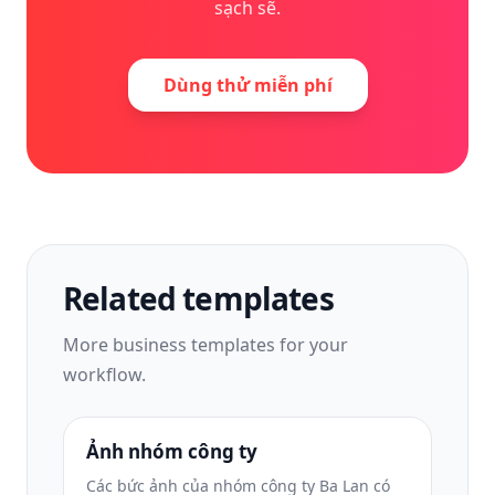
sạch sẽ.
Dùng thử miễn phí
Related templates
More
business
templates for your
workflow.
Ảnh nhóm công ty
Các bức ảnh của nhóm công ty Ba Lan có