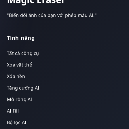
"
Biến đổi ảnh của bạn với phép màu AI.
"
Tính năng
Tất cả công cụ
Xóa vật thể
Xóa nền
Tăng cường AI
Mở rộng AI
AI Fill
Bộ lọc AI