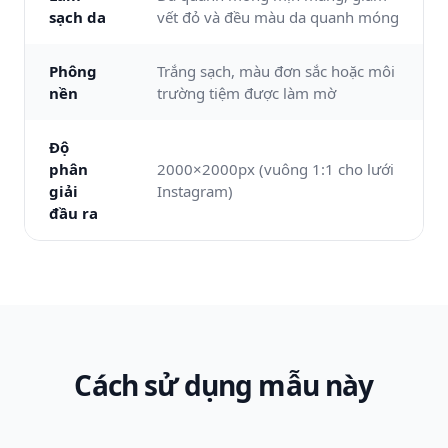
sạch da
vết đỏ và đều màu da quanh móng
Phông
Trắng sạch, màu đơn sắc hoặc môi
nền
trường tiệm được làm mờ
Độ
phân
2000×2000px (vuông 1:1 cho lưới
giải
Instagram)
đầu ra
Cách sử dụng mẫu này