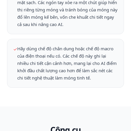
mặt sạch. Các ngón tay xòe ra một chút giúp hiển
thị riêng từng móng và tránh bóng của móng này
đổ lên móng kế bên, vốn che khuất chi tiết ngay
cả sau khi nâng cao AI.
Hãy dùng chế độ chân dung hoặc chế độ macro
✓
của điện thoại nếu có. Các chế độ này ghi lại
nhiều chi tiết cận cảnh hơn, mang lại cho AI điểm
khởi đầu chất lượng cao hơn để làm sắc nét các
chi tiết nghệ thuật làm móng tinh tế.
Công cụ