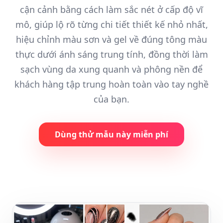
cận cảnh bằng cách làm sắc nét ở cấp độ vĩ
mô, giúp lộ rõ từng chi tiết thiết kế nhỏ nhất,
hiệu chỉnh màu sơn và gel về đúng tông màu
thực dưới ánh sáng trung tính, đồng thời làm
sạch vùng da xung quanh và phông nền để
khách hàng tập trung hoàn toàn vào tay nghề
của bạn.
Dùng thử mẫu này miễn phí