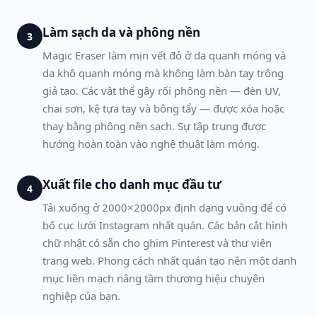
Làm sạch da và phông nền
3
Magic Eraser làm mịn vết đỏ ở da quanh móng và
da khô quanh móng mà không làm bàn tay trông
giả tạo. Các vật thể gây rối phông nền — đèn UV,
chai sơn, kệ tựa tay và bông tẩy — được xóa hoặc
thay bằng phông nền sạch. Sự tập trung được
hướng hoàn toàn vào nghệ thuật làm móng.
Xuất file cho danh mục đầu tư
4
Tải xuống ở 2000×2000px định dạng vuông để có
bố cục lưới Instagram nhất quán. Các bản cắt hình
chữ nhật có sẵn cho ghim Pinterest và thư viện
trang web. Phong cách nhất quán tạo nên một danh
mục liền mạch nâng tầm thương hiệu chuyên
nghiệp của bạn.