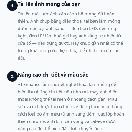
Tải lên ảnh móng của bạn
1
Tải lên một bức ảnh cận cảnh bộ móng đã hoàn
thiện. Ảnh chụp bằng điện thoại tại bàn làm móng
dưới mọi loại ánh sáng — đèn bàn LED, đèn ring
light, đèn UV làm khô gel hay ánh sáng tự nhiên từ
cửa sổ — đều dùng được. Hãy chụp gần nhất có thể
trong khả năng của điện thoại để ghi lại tối đa chi
tiết.
Nâng cao chi tiết và màu sắc
2
AI Enhance làm sắc nét nghệ thuật làm móng để
hiển thị những chi tiết siêu nhỏ mà máy ảnh điện
thoại không thể tái hiện ở khoảng cách gần. Màu
sơn và gel được hiệu chỉnh về đúng tông màu bằng
cách loại bỏ ám màu từ ánh sáng tiệm. Các lớp hoàn
thiện chrome, ánh kim cầu vồng và cat-eye được
nâng cao để thể hiện đặc tính chuyển ánh.