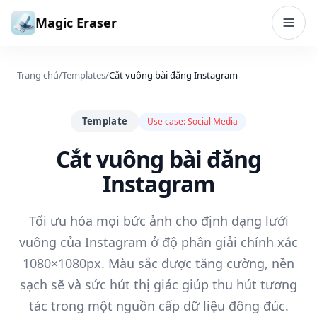
Bỏ qua đến nội dung
Magic Eraser
Trang chủ
/
Templates
/
Cắt vuông bài đăng Instagram
Template
Use case:
Social Media
Cắt vuông bài đăng
Instagram
Tối ưu hóa mọi bức ảnh cho định dạng lưới
vuông của Instagram ở độ phân giải chính xác
1080×1080px. Màu sắc được tăng cường, nền
sạch sẽ và sức hút thị giác giúp thu hút tương
tác trong một nguồn cấp dữ liệu đông đúc.