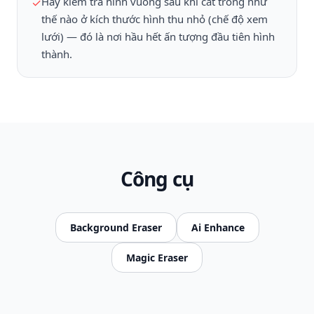
Hãy kiểm tra hình vuông sau khi cắt trông như
✓
thế nào ở kích thước hình thu nhỏ (chế độ xem
lưới) — đó là nơi hầu hết ấn tượng đầu tiên hình
thành.
Công cụ
Background Eraser
Ai Enhance
Magic Eraser