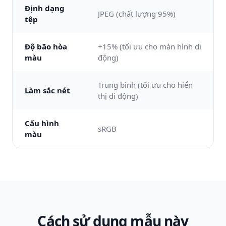
Định dạng
JPEG (chất lượng 95%)
tệp
Độ bão hòa
+15% (tối ưu cho màn hình di
màu
động)
Trung bình (tối ưu cho hiển
Làm sắc nét
thị di động)
Cấu hình
sRGB
màu
Cách sử dụng mẫu này