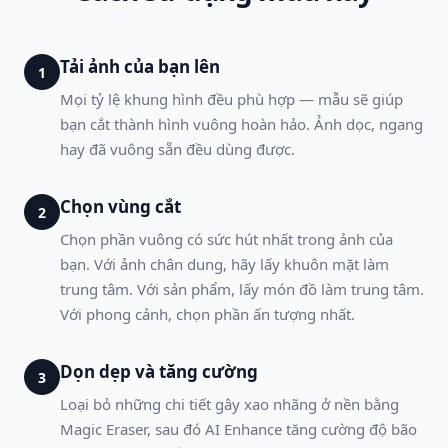
Tải ảnh của bạn lên
1
Mọi tỷ lệ khung hình đều phù hợp — mẫu sẽ giúp
bạn cắt thành hình vuông hoàn hảo. Ảnh dọc, ngang
hay đã vuông sẵn đều dùng được.
Chọn vùng cắt
2
Chọn phần vuông có sức hút nhất trong ảnh của
bạn. Với ảnh chân dung, hãy lấy khuôn mặt làm
trung tâm. Với sản phẩm, lấy món đồ làm trung tâm.
Với phong cảnh, chọn phần ấn tượng nhất.
Dọn dẹp và tăng cường
3
Loại bỏ những chi tiết gây xao nhãng ở nền bằng
Magic Eraser, sau đó AI Enhance tăng cường độ bão