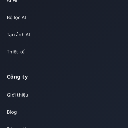
AI Fill
Bộ lọc AI
Tạo ảnh AI
Thiết kế
Công ty
Giới thiệu
Blog