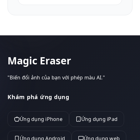
dọc 9:16 được tối ưu hóa để đảm bảo tính
nhất quán của lưới hồ sơ.
Magic Eraser
"
Biến đổi ảnh của bạn với phép màu AI.
"
Khám phá ứng dụng
Ứng dụng iPhone
Ứng dụng iPad
Ứng dụng Android
Ứng dụng web