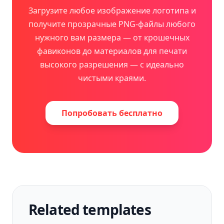
Загрузите любое изображение логотипа и
получите прозрачные PNG-файлы любого
нужного вам размера — от крошечных
фавиконов до материалов для печати
высокого разрешения — с идеально
чистыми краями.
Попробовать бесплатно
Related templates