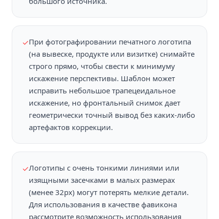
большого источника.
При фотографировании печатного логотипа
✓
(на вывеске, продукте или визитке) снимайте
строго прямо, чтобы свести к минимуму
искажение перспективы. Шаблон может
исправить небольшое трапецеидальное
искажение, но фронтальный снимок дает
геометрически точный вывод без каких-либо
артефактов коррекции.
Логотипы с очень тонкими линиями или
✓
изящными засечками в малых размерах
(менее 32px) могут потерять мелкие детали.
Для использования в качестве фавикона
рассмотрите возможность использования