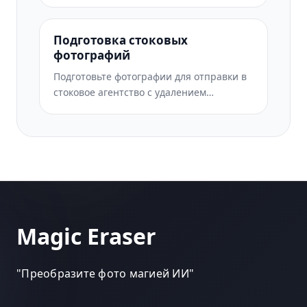
широкоформатной печати с помощью
масштабирования AI, расширения
холста, цветопробы и экспорта файлов,
Подготовка стоковых
готовых к печати.
фотографий
Подготовьте фотографии для отправки в
стоковое агентство с удалением
товарных знаков, редактированием
соответствия модели, проверкой
технического качества и соблюдением
требований к формату, специфичных для
агентства.
Magic Eraser
"
Преобразите фото магией ИИ
"