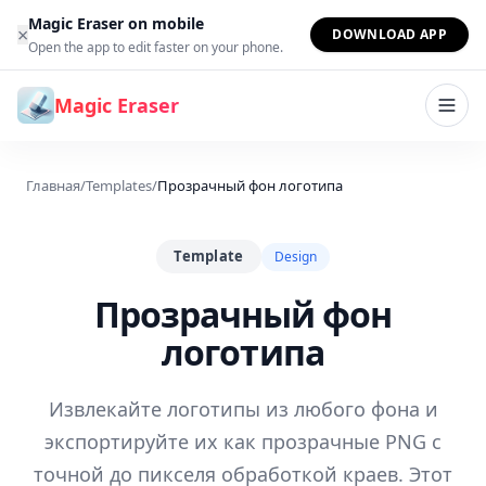
Перейти к содержимому
Magic Eraser on mobile
×
DOWNLOAD APP
Open the app to edit faster on your phone.
Magic Eraser
Главная
/
Templates
/
Прозрачный фон логотипа
Template
Design
Прозрачный фон
логотипа
Извлекайте логотипы из любого фона и
экспортируйте их как прозрачные PNG с
точной до пикселя обработкой краев. Этот