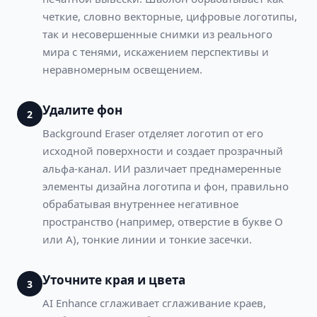
четкие, словно векторные, цифровые логотипы,
так и несовершенные снимки из реального
мира с тенями, искажением перспективы и
неравномерным освещением.
Удалите фон
2
Background Eraser отделяет логотип от его
исходной поверхности и создает прозрачный
альфа-канал. ИИ различает преднамеренные
элементы дизайна логотипа и фон, правильно
обрабатывая внутреннее негативное
пространство (например, отверстие в букве O
или A), тонкие линии и тонкие засечки.
Уточните края и цвета
3
AI Enhance сглаживает сглаживание краев,