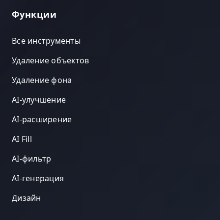
Функции
Все инструменты
Удаление объектов
Удаление фона
AI-улучшение
AI-расширение
AI Fill
AI-фильтр
AI-генерация
Дизайн