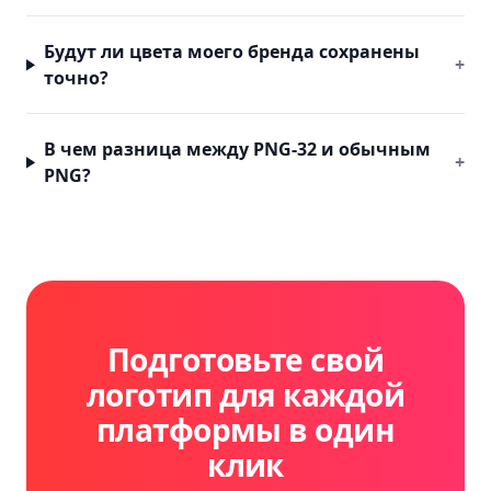
Будут ли цвета моего бренда сохранены
+
точно?
В чем разница между PNG-32 и обычным
+
PNG?
Подготовьте свой
логотип для каждой
платформы в один
клик