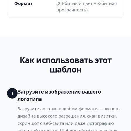
Формат
(24-битный цвет + 8-битная
прозрачность)
Как использовать этот
шаблон
Загрузите изображение вашего
1
логотипа
Загрузите логотип в любом формате — экспорт
дизайна высокого разрешения, скан визитки,
скриншот с веб-сайта или даже фотографию
печатной вывески. Шаблон обрабатывает как