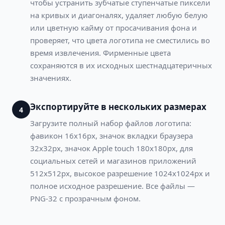
чтобы устранить зубчатые ступенчатые пиксели
на кривых и диагоналях, удаляет любую белую
или цветную кайму от просачивания фона и
проверяет, что цвета логотипа не сместились во
время извлечения. Фирменные цвета
сохраняются в их исходных шестнадцатеричных
значениях.
Экспортируйте в нескольких размерах
4
Загрузите полный набор файлов логотипа:
фавикон 16x16px, значок вкладки браузера
32x32px, значок Apple touch 180x180px, для
социальных сетей и магазинов приложений
512x512px, высокое разрешение 1024x1024px и
полное исходное разрешение. Все файлы —
PNG-32 с прозрачным фоном.