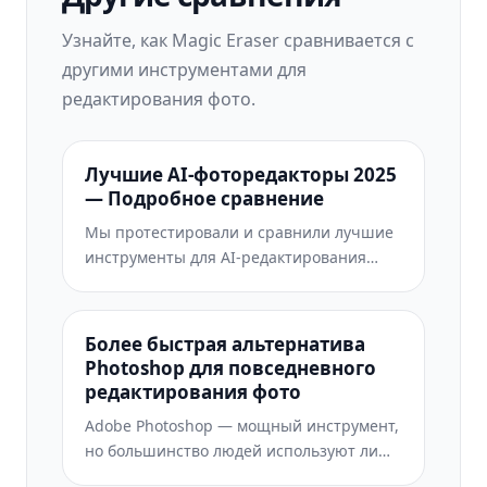
Узнайте, как Magic Eraser сравнивается с
другими инструментами для
редактирования фото.
Лучшие AI-фоторедакторы 2025
— Подробное сравнение
Мы протестировали и сравнили лучшие
инструменты для AI-редактирования
фото. От удаления объектов до замены
фона — узнайте, какой редактор лучше
всего подходит для вашей работы.
Более быстрая альтернатива
Photoshop для повседневного
редактирования фото
Adobe Photoshop — мощный инструмент,
но большинство людей используют лишь
малую часть его возможностей. Magic