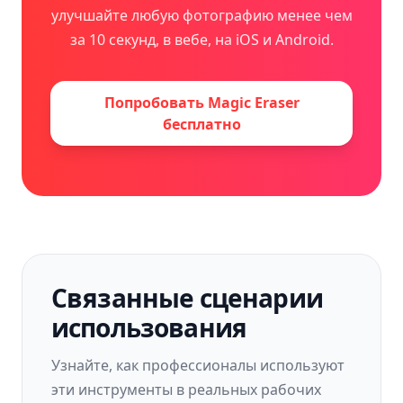
улучшайте любую фотографию менее чем
за 10 секунд, в вебе, на iOS и Android.
Попробовать Magic Eraser
бесплатно
Связанные сценарии
использования
Узнайте, как профессионалы используют
эти инструменты в реальных рабочих