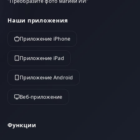
"
Преобразите фото магией ИИ
"
Наши приложения
Приложение iPhone
Приложение iPad
Приложение Android
Веб-приложение
Функции