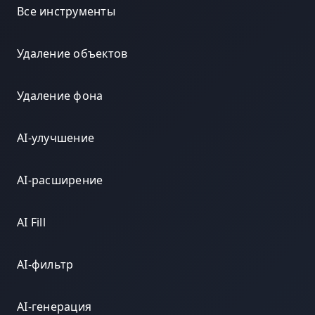
Все инструменты
Удаление объектов
Удаление фона
AI-улучшение
AI-расширение
AI Fill
AI-фильтр
AI-генерация