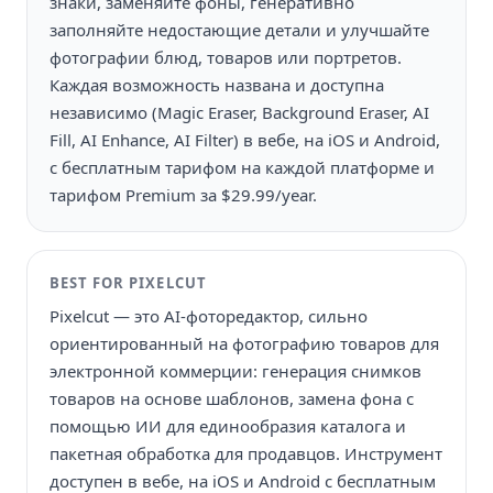
знаки, заменяйте фоны, генеративно
заполняйте недостающие детали и улучшайте
фотографии блюд, товаров или портретов.
Каждая возможность названа и доступна
независимо (Magic Eraser, Background Eraser, AI
Fill, AI Enhance, AI Filter) в вебе, на iOS и Android,
с бесплатным тарифом на каждой платформе и
тарифом Premium за $29.99/year.
BEST FOR
PIXELCUT
Pixelcut — это AI-фоторедактор, сильно
ориентированный на фотографию товаров для
электронной коммерции: генерация снимков
товаров на основе шаблонов, замена фона с
помощью ИИ для единообразия каталога и
пакетная обработка для продавцов. Инструмент
доступен в вебе, на iOS и Android с бесплатным