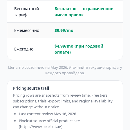
Бесплатный
Бесплатно — ограниченное
тариф
число правок
Ежемесячно
$9.99/mo
$4.99/mo (при годовой
Ежегодно
оплате)
Цены по состоянию на May 2026. Уточняйте текущие тарифы у
каждого провайдера.
Pricing source trail
Pricing rows are snapshots from review time. Free tiers,
subscriptions, trials, export limits, and regional availability
can change without notice.
Last content review May 16, 2026
Pixelcut source: official product site
(https://www.pixelcut.ai/)