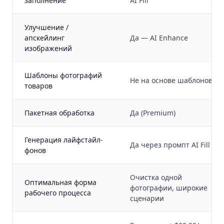
заполнение
AI Fill
Улучшение /
апскейлинг
Да — AI Enhance
изображений
Шаблоны фотографий
Не на основе шаблонов
товаров
Пакетная обработка
Да (Premium)
Генерация лайфстайл-
Да через промпт AI Fill
фонов
Очистка одной
Оптимальная форма
фотографии, широкие
рабочего процесса
сценарии