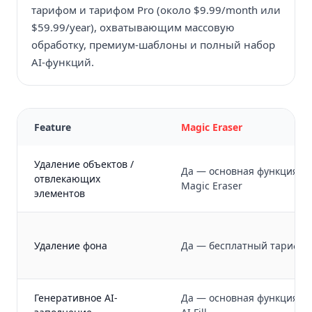
тарифом и тарифом Pro (около $9.99/month или
$59.99/year), охватывающим массовую
обработку, премиум-шаблоны и полный набор
AI-функций.
Feature
Magic Eraser
Удаление объектов /
Да — основная функция
отвлекающих
Magic Eraser
элементов
Удаление фона
Да — бесплатный тариф
Генеративное AI-
Да — основная функция