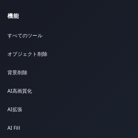
機能
すべてのツール
オブジェクト削除
背景削除
AI高画質化
AI拡張
AI Fill