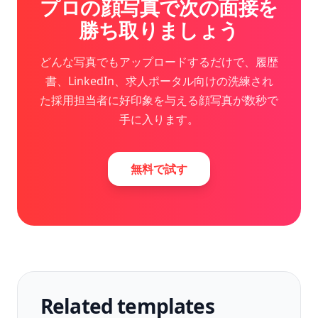
プロの顔写真で次の面接を
勝ち取りましょう
どんな写真でもアップロードするだけで、履歴
書、LinkedIn、求人ポータル向けの洗練され
た採用担当者に好印象を与える顔写真が数秒で
手に入ります。
無料で試す
Related templates