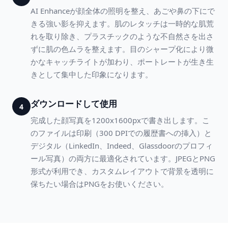
AI Enhanceが顔全体の照明を整え、あごや鼻の下にで
きる強い影を抑えます。肌のレタッチは一時的な肌荒
れを取り除き、プラスチックのような不自然さを出さ
ずに肌の色ムラを整えます。目のシャープ化により微
かなキャッチライトが加わり、ポートレートが生き生
きとして集中した印象になります。
ダウンロードして使用
4
完成した顔写真を1200x1600pxで書き出します。こ
のファイルは印刷（300 DPIでの履歴書への挿入）と
デジタル（LinkedIn、Indeed、Glassdoorのプロフィ
ール写真）の両方に最適化されています。JPEGとPNG
形式が利用でき、カスタムレイアウトで背景を透明に
保ちたい場合はPNGをお使いください。