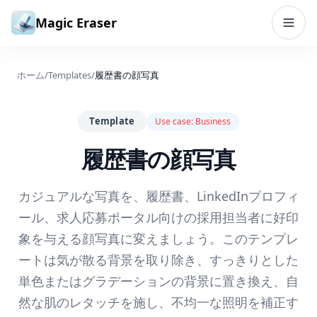
コンテンツへスキップ
Magic Eraser
ホーム
/
Templates
/
履歴書の顔写真
Template
Use case:
Business
履歴書の顔写真
カジュアルな写真を、履歴書、LinkedInプロフィ
ール、求人応募ポータル向けの採用担当者に好印
象を与える顔写真に変えましょう。このテンプレ
ートは気が散る背景を取り除き、すっきりとした
単色またはグラデーションの背景に置き換え、自
然な肌のレタッチを施し、不均一な照明を補正す