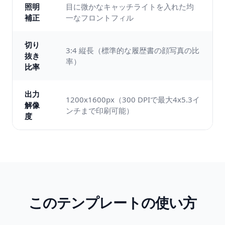
照明
目に微かなキャッチライトを入れた均
補正
一なフロントフィル
切り
3:4 縦長（標準的な履歴書の顔写真の比
抜き
率）
比率
出力
1200x1600px（300 DPIで最大4x5.3イ
解像
ンチまで印刷可能）
度
このテンプレートの使い方