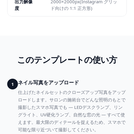
出力解像
2000×2000px(Instagram グリッ
度
ド向けの 1:1 正方形)
このテンプレートの使い方
ネイル写真をアップロード
1
仕上げたネイルセットのクローズアップ写真をアップ
ロードします。サロンの施術台でどんな照明のもとで
撮影したスマホ写真でも — LEDデスクランプ、リン
グライト、UV硬化ランプ、自然な窓の光 — すべて使
えます。最大限のディテールを捉えるため、スマホで
可能な限り近づいて撮影してください。