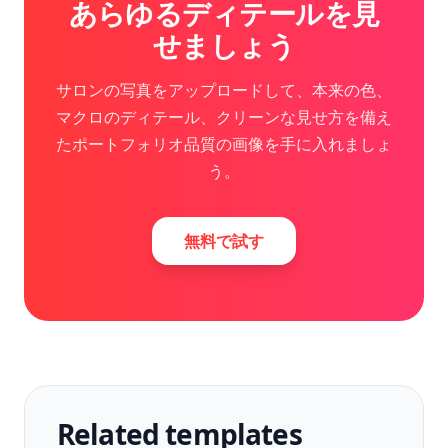
あらゆるディテールを見
せましょう
サロンの写真をアップロードして、本来の色、
マクロのディテール、クリーンな見せ方を備え
たポートフォリオ品質の画像を手に入れましょ
う。
無料で試す
Related templates