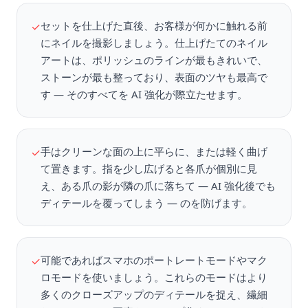
セットを仕上げた直後、お客様が何かに触れる前
✓
にネイルを撮影しましょう。仕上げたてのネイル
アートは、ポリッシュのラインが最もきれいで、
ストーンが最も整っており、表面のツヤも最高で
す — そのすべてを AI 強化が際立たせます。
手はクリーンな面の上に平らに、または軽く曲げ
✓
て置きます。指を少し広げると各爪が個別に見
え、ある爪の影が隣の爪に落ちて — AI 強化後でも
ディテールを覆ってしまう — のを防げます。
可能であればスマホのポートレートモードやマク
✓
ロモードを使いましょう。これらのモードはより
多くのクローズアップのディテールを捉え、繊細