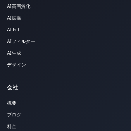
AI高画質化
AI拡張
AI Fill
AIフィルター
AI生成
デザイン
会社
概要
ブログ
料金