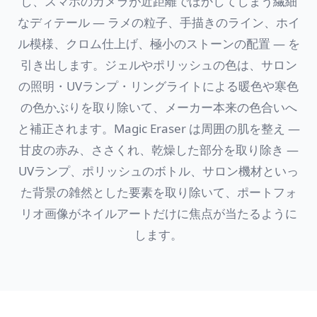
し、スマホのカメラが近距離でぼかしてしまう繊細
なディテール — ラメの粒子、手描きのライン、ホイ
ル模様、クロム仕上げ、極小のストーンの配置 — を
引き出します。ジェルやポリッシュの色は、サロン
の照明・UVランプ・リングライトによる暖色や寒色
の色かぶりを取り除いて、メーカー本来の色合いへ
と補正されます。Magic Eraser は周囲の肌を整え —
甘皮の赤み、ささくれ、乾燥した部分を取り除き —
UVランプ、ポリッシュのボトル、サロン機材といっ
た背景の雑然とした要素を取り除いて、ポートフォ
リオ画像がネイルアートだけに焦点が当たるように
します。