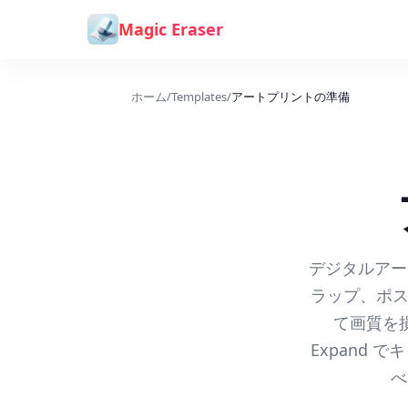
コンテンツへスキップ
Magic Eraser
ホーム
/
Templates
/
アートプリントの準備
デジタルアー
ラップ、ポス
て画質を
Expand
べ