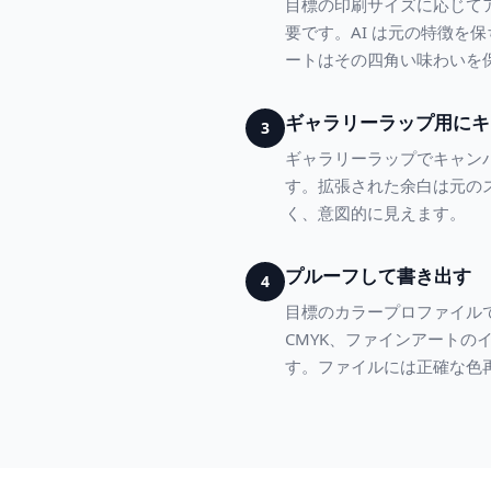
目標の印刷サイズに応じてアッ
要です。AI は元の特徴を
ートはその四角い味わいを
ギャラリーラップ用にキ
3
ギャラリーラップでキャンバ
す。拡張された余白は元の
く、意図的に見えます。
プルーフして書き出す
4
目標のカラープロファイル
CMYK、ファインアートのイ
す。ファイルには正確な色再