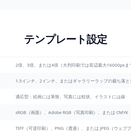
テンプレート設定
2倍、3倍、または4倍（大判印刷では長辺最大16000pxま
1.5インチ、2インチ、またはギャラリーラップの裁ち落
適応型：絵画には筆致、写真には粒状、イラストには線
sRGB（画面）、Adobe RGB（写真印刷）、または CMY
TIFF（可逆印刷）、PNG（透過）、または JPEG（ウェブ