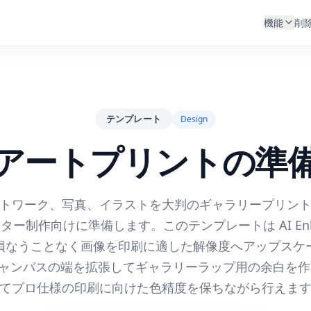
機能
削
テンプレート
Design
アートプリントの準
トワーク、写真、イラストを大判のギャラリープリン
ター制作向けに準備します。このテンプレートは AI Enha
損なうことなく画像を印刷に適した解像度へアップスケー
 でキャンバスの端を拡張してギャラリーラップ用の余白を
てプロ仕様の印刷に向けた色精度を保ちながら行えま