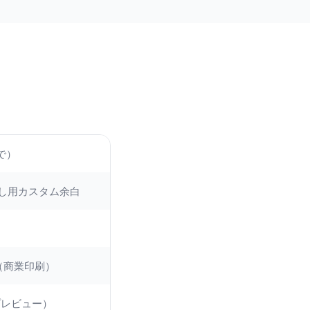
で）
とし用カスタム余白
K（商業印刷）
プレビュー）