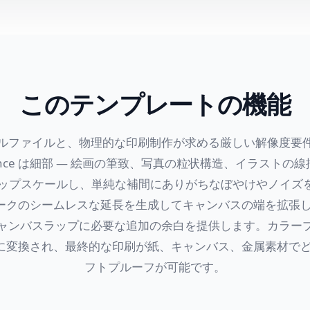
このテンプレートの機能
ルファイルと、物理的な印刷制作が求める厳しい解像度要
hance は細部 — 絵画の筆致、写真の粒状構造、イラストの線
アップスケールし、単純な補間にありがちなぼやけやノイズを
ートワークのシームレスな延長を生成してキャンバスの端を拡張
ャンバスラップに必要な追加の余白を提供します。カラープロ
RGB に変換され、最終的な印刷が紙、キャンバス、金属素材
フトプルーフが可能です。