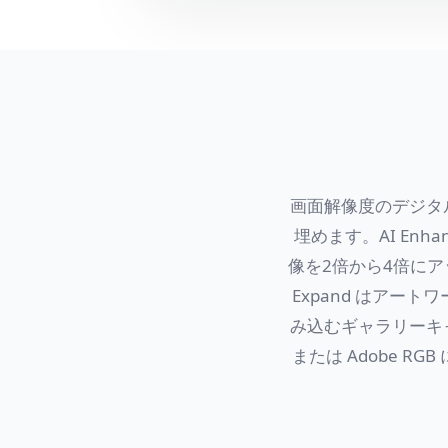
画面解像度のデジタ
埋めます。AI En
像を2倍から4倍に
Expand はア
み込むギャラリーキ
または Adobe 