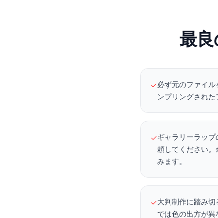
最良
必ず元のファイル
✓
ンプリングされた
ギャラリーラップ
✓
頼してください。
みます。
大判制作に踏み切
✓
では色の出方が異