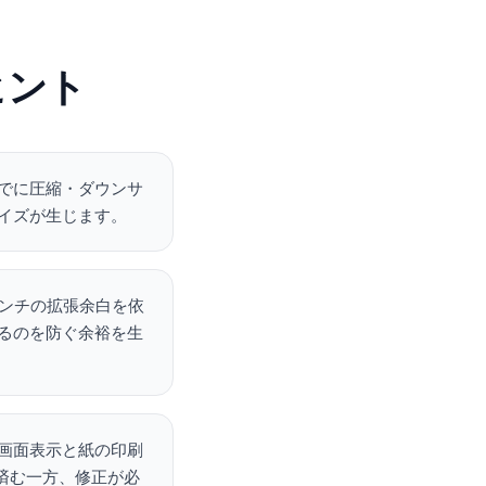
ヒント
でに圧縮・ダウンサ
イズが生じます。
インチの拡張余白を依
るのを防ぐ余裕を生
画面表示と紙の印刷
で済む一方、修正が必