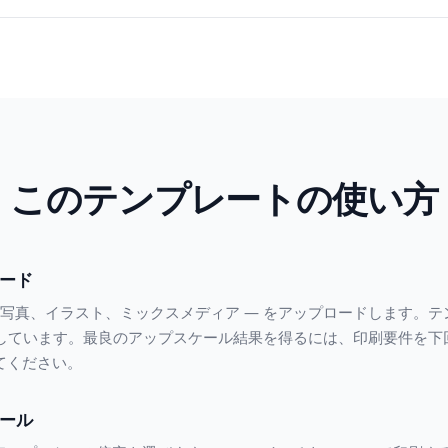
このテンプレートの使い方
ード
写真、イラスト、ミックスメディア — をアップロードします。テンプ
に対応しています。最良のアップスケール結果を得るには、印刷要件を
てください。
ール