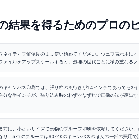
の結果を得るためのプロの
をネイティブ解像度のまま使い始めてください。ウェブ表示用にす
ファイルをアップスケールすると、処理の世代ごとに積み重なるノ
のキャンバス印刷では、張り枠の奥行きが1.5インチであっても2
余分な半インチが、張り込み時のわずかなずれで画像の端が露出す
る前に、小さいサイズで実物のプルーフ印刷を依頼してください。
なり、5×7のプルーフは30×40のキャンバスのほんの一部の費用