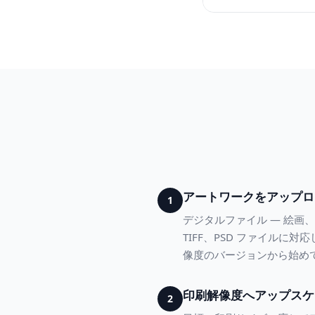
アートワークをアップロ
1
デジタルファイル — 絵画、
TIFF、PSD ファイル
像度のバージョンから始め
印刷解像度へアップスケ
2