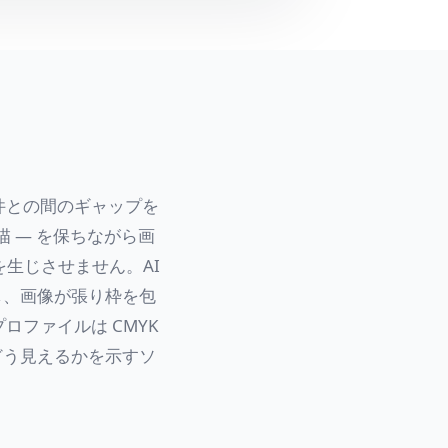
件との間のギャップを
描 — を保ちながら画
生じさせません。AI
し、画像が張り枠を包
ファイルは CMYK
でどう見えるかを示すソ