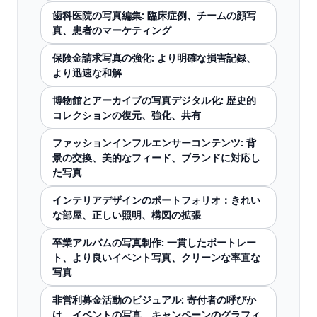
歯科医院の写真編集: 臨床症例、チームの顔写
真、患者のマーケティング
保険金請求写真の強化: より明確な損害記録、
より迅速な和解
博物館とアーカイブの写真デジタル化: 歴史的
コレクションの復元、強化、共有
ファッションインフルエンサーコンテンツ: 背
景の交換、美的なフィード、ブランドに対応し
た写真
インテリアデザインのポートフォリオ：きれい
な部屋、正しい照明、構図の拡張
卒業アルバムの写真制作: 一貫したポートレー
ト、より良いイベント写真、クリーンな率直な
写真
非営利募金活動のビジュアル: 寄付者の呼びか
け、イベントの写真、キャンペーンのグラフィ