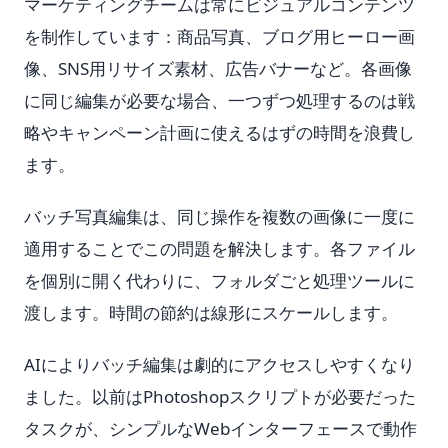
マーケティングチームは常にビジュアルコンテンツ
を制作しています：商品写真、ブログ用ヒーロー画
像、SNS用リサイズ素材、広告バナーなど。各画像
に同じ編集が必要な場合、一つずつ処理するのは戦
略やキャンペーン計画に使えるはずの時間を浪費し
ます。
バッチ写真編集は、同じ操作を複数の画像に一度に
適用することでこの問題を解決します。各ファイル
を個別に開く代わりに、フォルダごと処理ツールに
渡します。時間の節約は線形にスケールします。
AIによりバッチ編集は劇的にアクセスしやすくなり
ました。以前はPhotoshopスクリプトが必要だった
タスクが、シンプルなWebインターフェースで動作