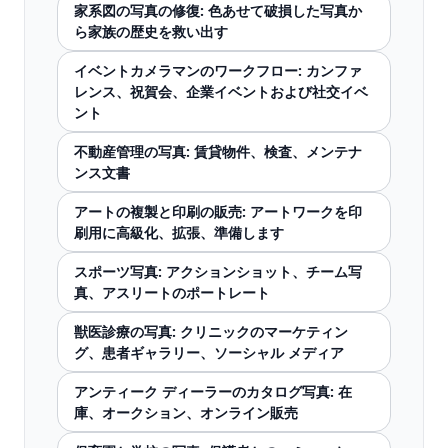
家系図の写真の修復: 色あせて破損した写真か
ら家族の歴史を救い出す
イベントカメラマンのワークフロー: カンファ
レンス、祝賀会、企業イベントおよび社交イベ
ント
不動産管理の写真: 賃貸物件、検査、メンテナ
ンス文書
アートの複製と印刷の販売: アートワークを印
刷用に高級化、拡張、準備します
スポーツ写真: アクションショット、チーム写
真、アスリートのポートレート
獣医診療の写真: クリニックのマーケティン
グ、患者ギャラリー、ソーシャル メディア
アンティーク ディーラーのカタログ写真: 在
庫、オークション、オンライン販売