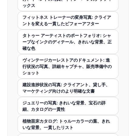
ックス
フィットネス トレーナーの変身写真: クライア
ントを変える一貫したビフォーアフター
タトゥー アーティストのポートフォリオ: シャ
ープなインクのディテール、きれいな背景、正
確な色
ヴィンテージカーレストアのドキュメント: 進
行状況の写真、詳細キャプチャ、販売準備中の
ショット
建設進捗状況の写真: クライアント、貸し手、
マーケティング向けのより明確な文書
ジュエリーの写真: きれいな背景、宝石の詳
細、カタログの一貫性
植物苗床カタログ: トゥルーカラーの葉、きれ
いな背景、一貫したリスト