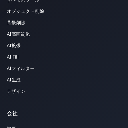
オブジェクト削除
背景削除
AI高画質化
AI拡張
AI Fill
AIフィルター
AI生成
デザイン
会社