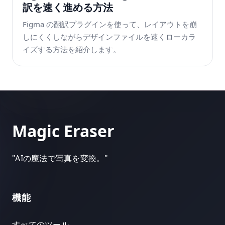
訳を速く進める方法
Figma の翻訳プラグインを使って、レイアウトを崩
しにくくしながらデザインファイルを速くローカラ
イズする方法を紹介します。
Magic Eraser
"
AIの魔法で写真を変換。
"
機能
すべてのツール