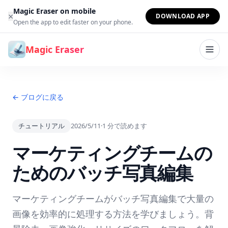
コンテンツへスキップ
Magic Eraser on mobile
×
DOWNLOAD APP
Open the app to edit faster on your phone.
Magic Eraser
← ブログに戻る
チュートリアル
2026/5/11
·
1
分で読めます
マーケティングチームの
ためのバッチ写真編集
マーケティングチームがバッチ写真編集で大量の
画像を効率的に処理する方法を学びましょう。背