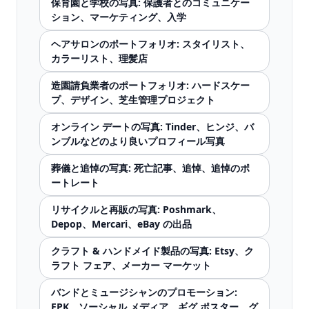
保育園と学校の写真: 保護者とのコミュニケー
ション、マーケティング、入学
ヘアサロンのポートフォリオ: スタイリスト、
カラーリスト、理髪店
造園請負業者のポートフォリオ: ハードスケー
プ、デザイン、芝生管理プロジェクト
オンライン デートの写真: Tinder、ヒンジ、バ
ンブルなどのより良いプロフィール写真
葬儀と追悼の写真: 死亡記事、追悼、追悼のポ
ートレート
リサイクルと再販の写真: Poshmark、
Depop、Mercari、eBay の出品
クラフト & ハンドメイド製品の写真: Etsy、ク
ラフト フェア、メーカー マーケット
バンドとミュージシャンのプロモーション:
EPK、ソーシャル メディア、ギグ ポスター、グ