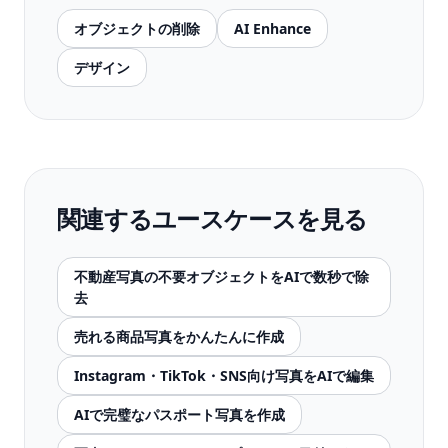
オブジェクトの削除
AI Enhance
デザイン
関連するユースケースを見る
不動産写真の不要オブジェクトをAIで数秒で除
去
売れる商品写真をかんたんに作成
Instagram・TikTok・SNS向け写真をAIで編集
AIで完璧なパスポート写真を作成