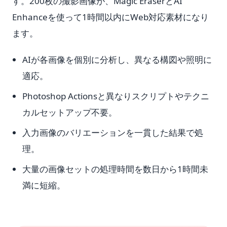
す。200枚の撮影画像が、Magic EraserとAI
Enhanceを使って1時間以内にWeb対応素材になり
ます。
AIが各画像を個別に分析し、異なる構図や照明に
適応。
Photoshop Actionsと異なりスクリプトやテクニ
カルセットアップ不要。
入力画像のバリエーションを一貫した結果で処
理。
大量の画像セットの処理時間を数日から1時間未
満に短縮。