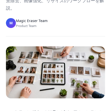
景除去、画像強化、リサイズのワークフローを解
説。
Magic Eraser Team
M
Product Team