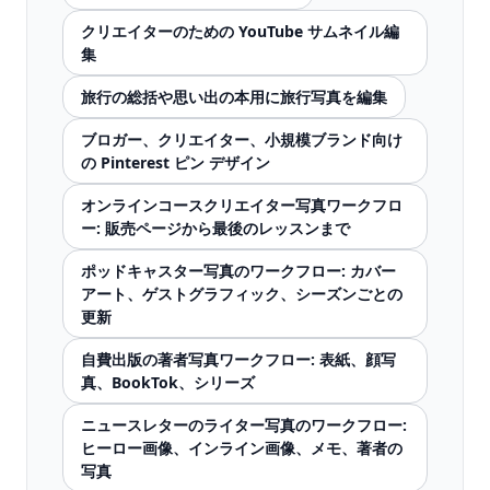
クリエイターのための YouTube サムネイル編
集
旅行の総括や思い出の本用に旅行写真を編集
ブロガー、クリエイター、小規模ブランド向け
の Pinterest ピン デザイン
オンラインコースクリエイター写真ワークフロ
ー: 販売ページから最後のレッスンまで
ポッドキャスター写真のワークフロー: カバー
アート、ゲストグラフィック、シーズンごとの
更新
自費出版の著者写真ワークフロー: 表紙、顔写
真、BookTok、シリーズ
ニュースレターのライター写真のワークフロー:
ヒーロー画像、インライン画像、メモ、著者の
写真