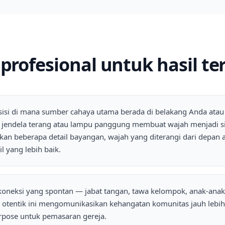
 profesional untuk hasil te
sisi di mana sumber cahaya utama berada di belakang Anda atau
 jendela terang atau lampu panggung membuat wajah menjadi si
an beberapa detail bayangan, wajah yang diterangi dari depan 
l yang lebih baik.
neksi yang spontan — jabat tangan, tawa kelompok, anak-anak
ksi otentik ini mengomunikasikan kehangatan komunitas jauh lebih
rpose untuk pemasaran gereja.