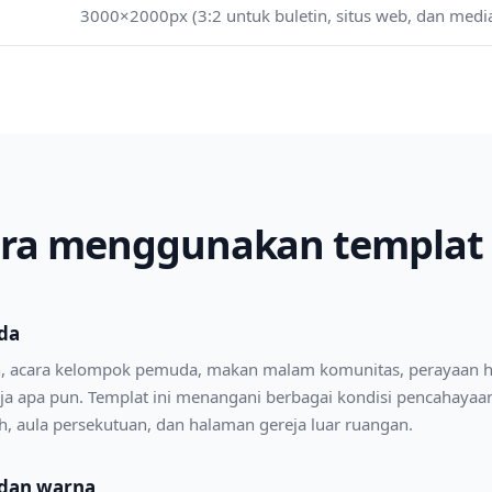
3000×2000px (3:2 untuk buletin, situs web, dan media
ra menggunakan templat 
da
n, acara kelompok pemuda, makan malam komunitas, perayaan ha
a apa pun. Templat ini menangani berbagai kondisi pencahaya
, aula persekutuan, dan halaman gereja luar ruangan.
 dan warna