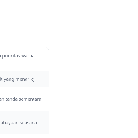
prioritas warna
t yang menarik)
pan tanda sementara
cahayaan suasana