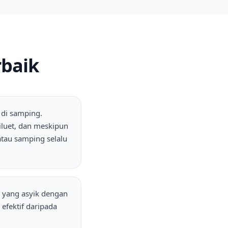
rbaik
 di samping.
luet, dan meskipun
atau samping selalu
 yang asyik dengan
 efektif daripada