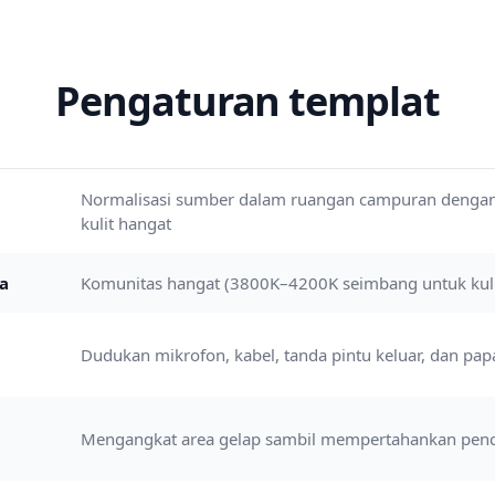
Pengaturan templat
Normalisasi sumber dalam ruangan campuran dengan 
kulit hangat
a
Komunitas hangat (3800K–4200K seimbang untuk kuli
Dudukan mikrofon, kabel, tanda pintu keluar, dan pa
Mengangkat area gelap sambil mempertahankan pen