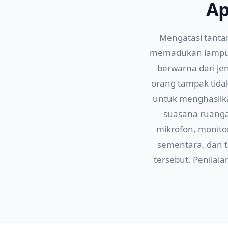
Ap
Mengatasi tanta
memadukan lampu g
berwarna dari je
orang tampak tida
untuk menghasilk
suasana ruang
mikrofon, monito
sementara, dan 
tersebut. Penila