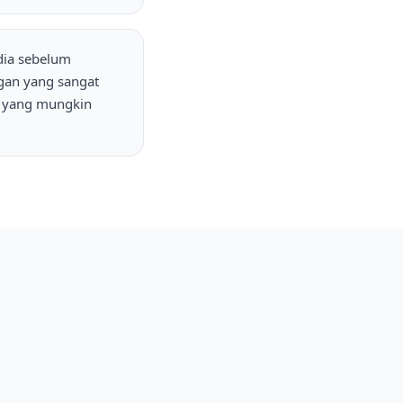
dia sebelum
gan yang sangat
n yang mungkin