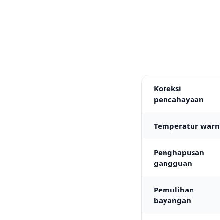
Koreksi
pencahayaan
Temperatur warn
Penghapusan
gangguan
Pemulihan
bayangan