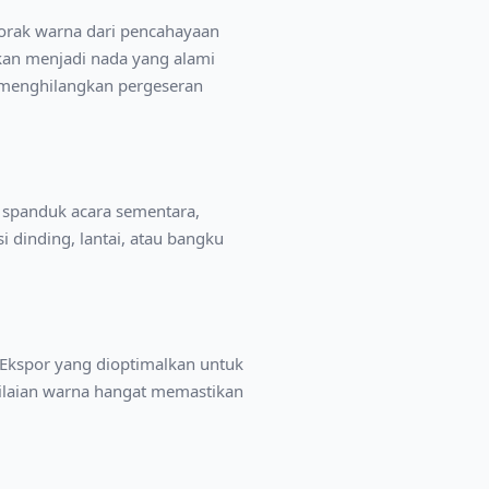
rak warna dari pencahayaan
kan menjadi nada yang alami
il menghilangkan pergeseran
, spanduk acara sementara,
i dinding, lantai, atau bangku
. Ekspor yang dioptimalkan untuk
nilaian warna hangat memastikan