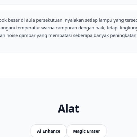
ok besar di aula persekutuan, nyalakan setiap lampu yang terse
angani temperatur warna campuran dengan baik, tetapi lingkun
an noise gambar yang membatasi seberapa banyak peningkata
Alat
Ai Enhance
Magic Eraser