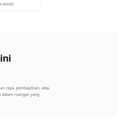
 sosial)
ini
ri raya, pembaptisan, atau
an dalam ruangan yang