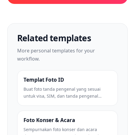
Related templates
More
personal
templates for your
workflow.
Templat Foto ID
Buat foto tanda pengenal yang sesuai
untuk visa, SIM, dan tanda pengenal
nasional dengan warna latar belakang,
ukuran kepala, dan persyaratan ekspresi
wajah yang sesuai.
Foto Konser & Acara
Sempurnakan foto konser dan acara