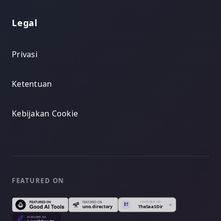
Legal
Privasi
Ketentuan
Kebijakan Cookie
FEATURED ON