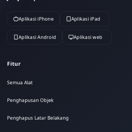
Aplikasi iPhone
Aplikasi iPad
Aplikasi Android
Aplikasi web
Fitur
Semua Alat
Penghapusan Objek
Penghapus Latar Belakang