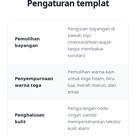
Pengaturan templat
Pengisian bayangan di
bawah topi
Pemulihan
(mencerahkan wajah
bayangan
tanpa membakar
sorotan)
Pemulihan warna kain
Penyempurnaan
untuk toga hitam, biru
warna toga
tua, merah marun, dan
emas
Pengurangan noda
Penghalusan
ringan sambil
kulit
mempertahankan tekstur
kulit alami