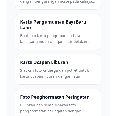
dengan pengurangan noise pada cahaya
redup, pencahayaan panggung koreksi
warna, penghilangan gangguan penonton,
dan pemulihan detail dari pengambilan
Kartu Pengumuman Bayi Baru
gambar di tempat gelap.
Lahir
Buat foto kartu pengumuman bayi baru
lahir yang indah dengan latar belakang
lembut, penilaian warna lembut,
penghapusan kekacauan di rumah sakit,
dan dimensi siap cetak untuk pengiriman.
Kartu Ucapan Liburan
Siapkan foto keluarga dan potret untuk
kartu ucapan liburan dengan latar
belakang meriah, gradasi warna hangat,
efek salju, dan dimensi kartu standar
untuk dicetak.
Foto Penghormatan Peringatan
Pulihkan dan sempurnakan foto
penghormatan peringatan dengan