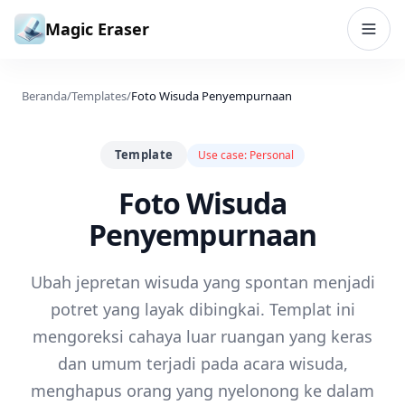
Lewati ke konten
Magic Eraser
Beranda
/
Templates
/
Foto Wisuda Penyempurnaan
Template
Use case:
Personal
Foto Wisuda
Penyempurnaan
Ubah jepretan wisuda yang spontan menjadi
potret yang layak dibingkai. Templat ini
mengoreksi cahaya luar ruangan yang keras
dan umum terjadi pada acara wisuda,
menghapus orang yang nyelonong ke dalam