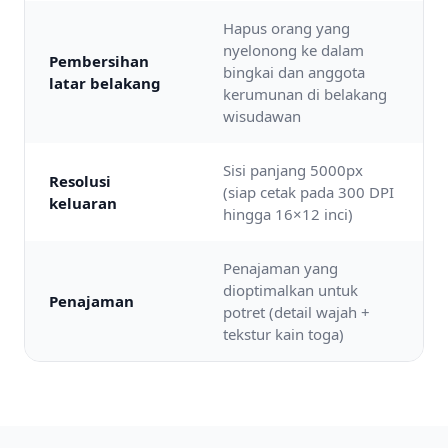
Hapus orang yang
nyelonong ke dalam
Pembersihan
bingkai dan anggota
latar belakang
kerumunan di belakang
wisudawan
Sisi panjang 5000px
Resolusi
(siap cetak pada 300 DPI
keluaran
hingga 16×12 inci)
Penajaman yang
dioptimalkan untuk
Penajaman
potret (detail wajah +
tekstur kain toga)