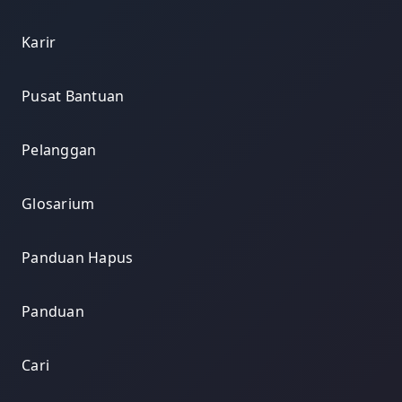
Karir
Pusat Bantuan
Pelanggan
Glosarium
Panduan Hapus
Panduan
Cari