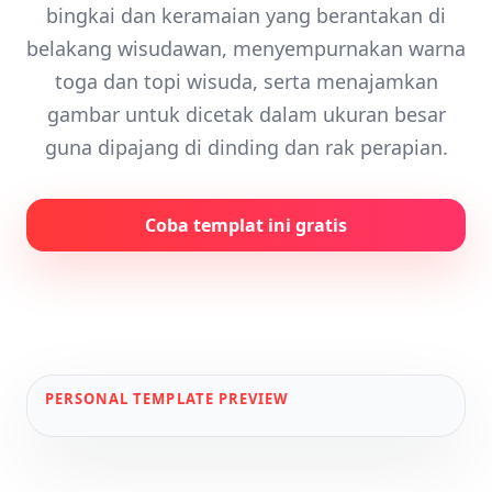
bingkai dan keramaian yang berantakan di
belakang wisudawan, menyempurnakan warna
toga dan topi wisuda, serta menajamkan
gambar untuk dicetak dalam ukuran besar
guna dipajang di dinding dan rak perapian.
Coba templat ini gratis
PERSONAL
TEMPLATE PREVIEW