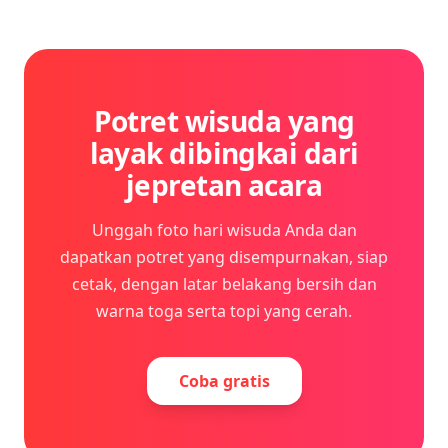
Potret wisuda yang
layak dibingkai dari
jepretan acara
Unggah foto hari wisuda Anda dan
dapatkan potret yang disempurnakan, siap
cetak, dengan latar belakang bersih dan
warna toga serta topi yang cerah.
Coba gratis