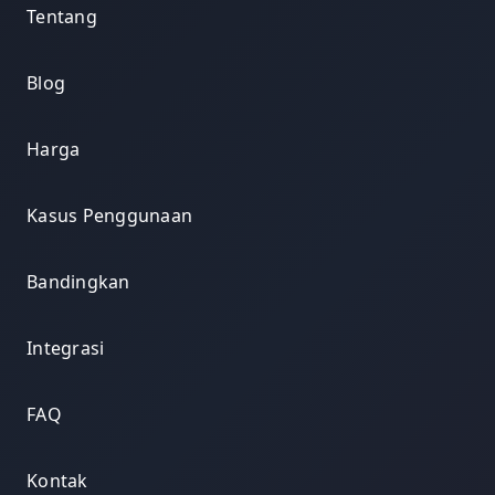
Tentang
Blog
Harga
Kasus Penggunaan
Bandingkan
Integrasi
FAQ
Kontak